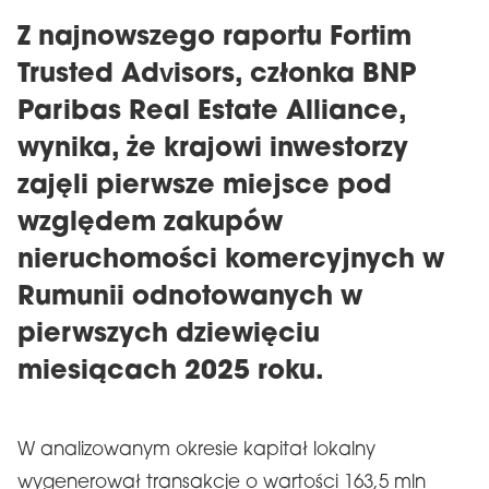
Z najnowszego raportu Fortim
Trusted Advisors, członka BNP
Paribas Real Estate Alliance,
wynika, że krajowi inwestorzy
zajęli pierwsze miejsce pod
względem zakupów
nieruchomości komercyjnych w
Rumunii odnotowanych w
pierwszych dziewięciu
miesiącach 2025 roku.
W analizowanym okresie kapitał lokalny
wygenerował transakcje o wartości 163,5 mln