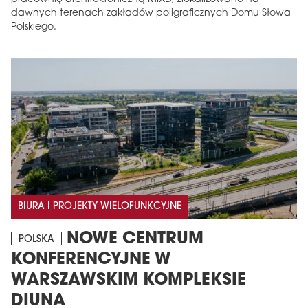
dawnych terenach zakładów poligraficznych Domu Słowa
Polskiego.
BIURA I PROJEKTY WIELOFUNKCYJNE
NOWE CENTRUM
POLSKA
KONFERENCYJNE W
WARSZAWSKIM KOMPLEKSIE
DIUNA