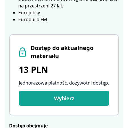
na przestrzeni 27 lat;
Eurojobsy
Eurobuild FM
Dostęp do aktualnego
materiału
13 PLN
Jednorazowa płatność, dożywotni dostęp
.
Wybierz
Dostęp obejmuje