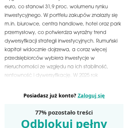
euro, co stanowi 31,9 proc. wolumenu rynku
inwestycyjnego. W portfelu zakupów znalazły się
m.in. biurowce, centra handlowe, hotel oraz park
przemysłowy, co potwierdza wyraźny trend
dywersyfikacji strategii inwestycyjnych. Rumuński
kapitał widocznie dojrzewa, a coraz więcej
przedsiębiorców wybiera inwestycje w
nieruchomości ze względu na ich stabilność,
rentowność i dywersyfikację. W 2025 rok
Posiadasz już konto?
Zaloguj się
77% pozostało treści
Odblokuj pełny