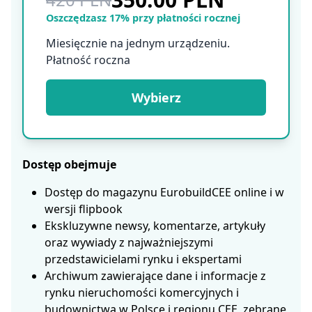
Oszczędzasz 17% przy płatności rocznej
Miesięcznie na jednym urządzeniu.
Płatność roczna
Wybierz
Dostęp obejmuje
Dostęp do magazynu EurobuildCEE online i w
wersji flipbook
Ekskluzywne newsy, komentarze, artykuły
oraz wywiady z najważniejszymi
przedstawicielami rynku i ekspertami
Archiwum zawierające dane i informacje z
rynku nieruchomości komercyjnych i
budownictwa w Polsce i regionu CEE, zebrane