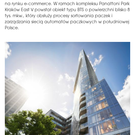
na rynku e-commerce. W ramach kompleksu Panattoni Park
Kraków East V powstał obiekt typu BTS o powierzchni blisko 8
tys. mkw., który obsłuży procesy sortowania paczek i
zarządzania siecią automatów paczkowych w południowej
Polsce.