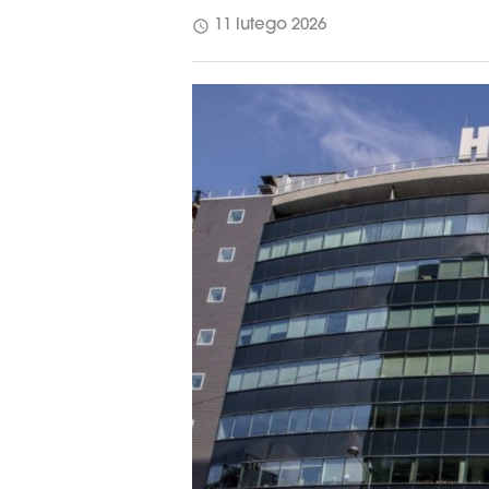
schedule
11 lutego 2026