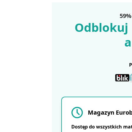
59% 
Odblokuj 
a
Magazyn Eurobu
Dostęp do wszystkich ma