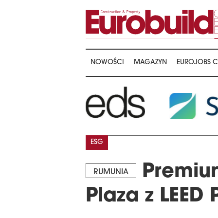
NOWOŚCI
MAGAZYN
EUROJOBS C
ESG
Premium
RUMUNIA
Plaza z LEED 