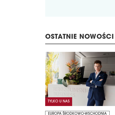
OSTATNIE NOWOŚCI
TYLKO U NAS
EUROPA ŚRODKOWO-WSCHODNIA