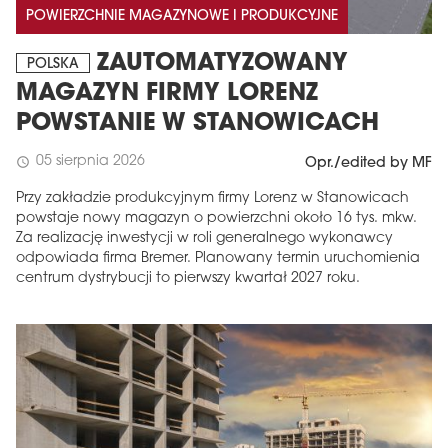
POWIERZCHNIE MAGAZYNOWE I PRODUKCYJNE
ZAUTOMATYZOWANY
POLSKA
MAGAZYN FIRMY LORENZ
POWSTANIE W STANOWICACH
05 sierpnia 2026
schedule
Opr./edited by MF
Przy zakładzie produkcyjnym firmy Lorenz w Stanowicach
powstaje nowy magazyn o powierzchni około 16 tys. mkw.
Za realizację inwestycji w roli generalnego wykonawcy
odpowiada firma Bremer. Planowany termin uruchomienia
centrum dystrybucji to pierwszy kwartał 2027 roku.