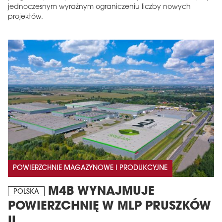
jednoczesnym wyraźnym ograniczeniu liczby nowych
projektów.
POWIERZCHNIE MAGAZYNOWE I PRODUKCYJNE
M4B WYNAJMUJE
POLSKA
POWIERZCHNIĘ W MLP PRUSZKÓW
II