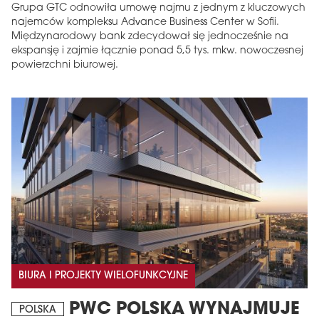
Grupa GTC odnowiła umowę najmu z jednym z kluczowych
najemców kompleksu Advance Business Center w Sofii.
Międzynarodowy bank zdecydował się jednocześnie na
ekspansję i zajmie łącznie ponad 5,5 tys. mkw. nowoczesnej
powierzchni biurowej.
BIURA I PROJEKTY WIELOFUNKCYJNE
PWC POLSKA WYNAJMUJE
POLSKA