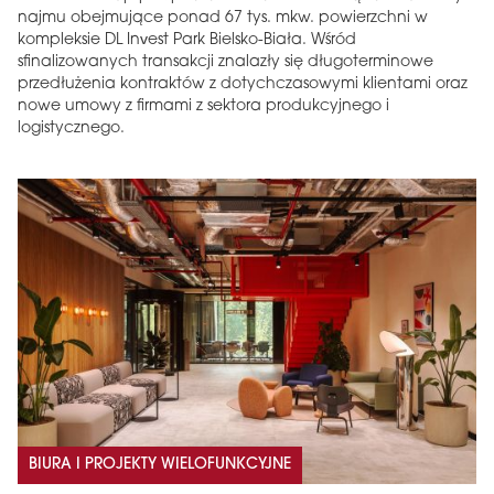
najmu obejmujące ponad 67 tys. mkw. powierzchni w
kompleksie DL Invest Park Bielsko-Biała. Wśród
sfinalizowanych transakcji znalazły się długoterminowe
przedłużenia kontraktów z dotychczasowymi klientami oraz
nowe umowy z firmami z sektora produkcyjnego i
logistycznego.
BIURA I PROJEKTY WIELOFUNKCYJNE