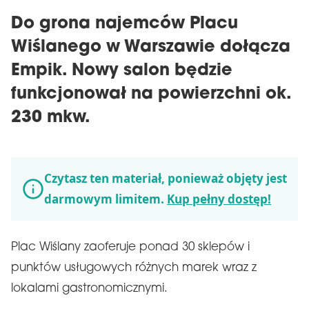
Do grona najemców Placu
Wiślanego w Warszawie dołącza
Empik. Nowy salon będzie
funkcjonował na powierzchni ok.
230 mkw.
Czytasz ten materiał, ponieważ objęty jest
darmowym limitem.
Kup pełny dostęp!
Plac Wiślany zaoferuje ponad 30 sklepów i
punktów usługowych różnych marek wraz z
lokalami gastronomicznymi.