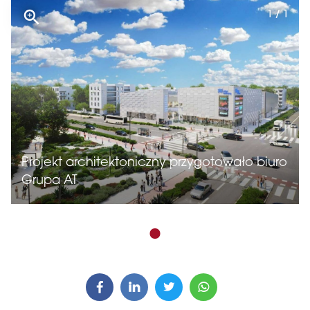
1 / 1
Projekt architektoniczny przygotowało biuro
Grupa AT