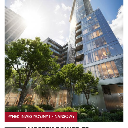
RYNEK INWESTYCYJNY I FINANSOWY