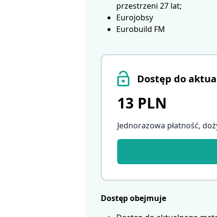
przestrzeni 27 lat;
Eurojobsy
Eurobuild FM
Dostęp do aktua
13 PLN
Jednorazowa płatność, doż
Dostęp obejmuje