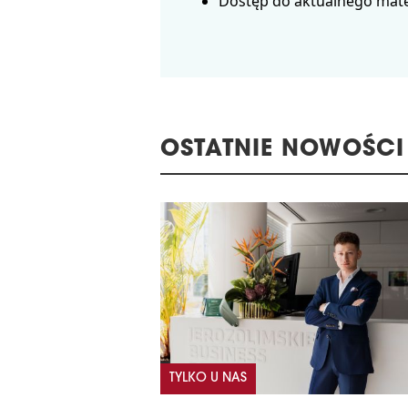
Dostęp do aktualnego mate
OSTATNIE NOWOŚCI
TYLKO U NAS