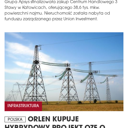
Grupa Apsys sfinalizowała zakup Centrum Handlowego 3
Stawy w Katowicach, oferującego 38,6 tys. mkw.
powierzchni najmu. Nieruchomość została nabyta od
funduszu zarządzanego przez Union Investment.
INFRASTRUKTURA
ORLEN KUPUJE
POLSKA