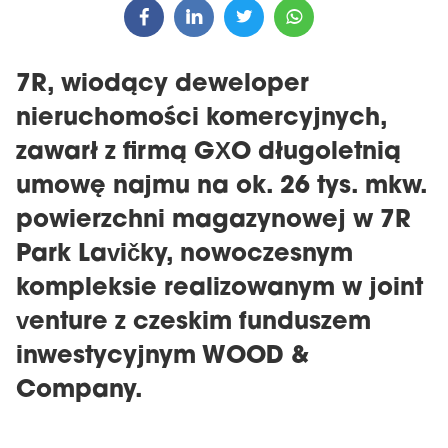
7R, wiodący deweloper
nieruchomości komercyjnych,
zawarł z firmą GXO długoletnią
umowę najmu na ok. 26 tys. mkw.
powierzchni magazynowej w 7R
Park Lavičky, nowoczesnym
kompleksie realizowanym w joint
venture z czeskim funduszem
inwestycyjnym WOOD &
Company.