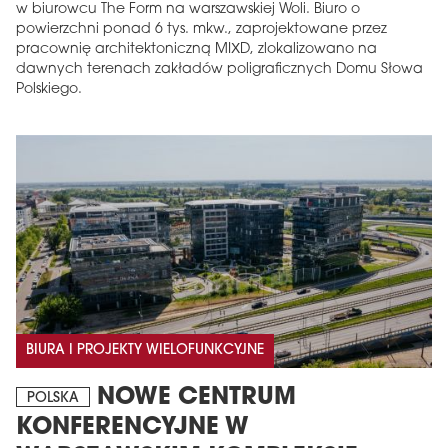
w biurowcu The Form na warszawskiej Woli. Biuro o
powierzchni ponad 6 tys. mkw., zaprojektowane przez
pracownię architektoniczną MIXD, zlokalizowano na
dawnych terenach zakładów poligraficznych Domu Słowa
Polskiego.
BIURA I PROJEKTY WIELOFUNKCYJNE
NOWE CENTRUM
POLSKA
KONFERENCYJNE W