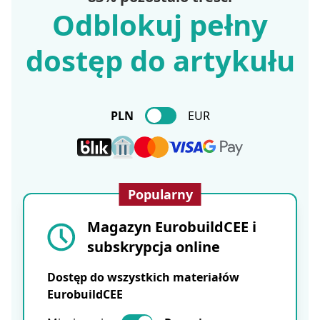
Odblokuj pełny
dostęp do artykułu
PLN
EUR
Popularny
Magazyn EurobuildCEE i
subskrypcja online
Dostęp do wszystkich materiałów
EurobuildCEE