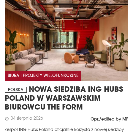
BIURA I PROJEKTY WIELOFUNKCYJNE
NOWA SIEDZIBA ING HUBS
POLSKA
POLAND W WARSZAWSKIM
BIUROWCU THE FORM
04 sierpnia 2026
schedule
Opr./edited by MF
Zespół ING Hubs Poland oficjalnie korzysta z nowej siedziby