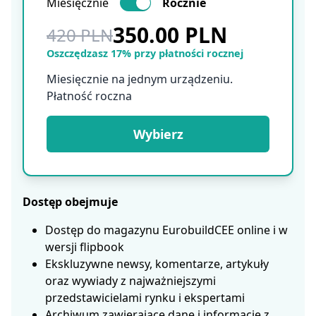
Miesięcznie
Rocznie
350.00 PLN
420 PLN
Oszczędzasz 17% przy płatności rocznej
Miesięcznie na jednym urządzeniu.
Płatność roczna
Wybierz
Dostęp obejmuje
Dostęp do magazynu EurobuildCEE online i w
wersji flipbook
Ekskluzywne newsy, komentarze, artykuły
oraz wywiady z najważniejszymi
przedstawicielami rynku i ekspertami
Archiwum zawierające dane i informacje z