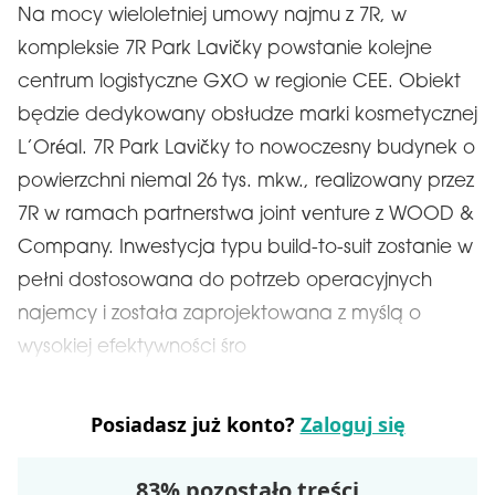
Na mocy wieloletniej umowy najmu z 7R, w
kompleksie 7R Park Lavičky powstanie kolejne
centrum logistyczne GXO w regionie CEE. Obiekt
będzie dedykowany obsłudze marki kosmetycznej
L’Oréal. 7R Park Lavičky to nowoczesny budynek o
powierzchni niemal 26 tys. mkw., realizowany przez
7R w ramach partnerstwa joint venture z WOOD &
Company. Inwestycja typu build-to-suit zostanie w
pełni dostosowana do potrzeb operacyjnych
najemcy i została zaprojektowana z myślą o
wysokiej efektywności śro
Posiadasz już konto?
Zaloguj się
83% pozostało treści