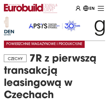
EN
POWIERZCHNIE MAGAZYNOWE I PRODUKCYJNE
7R z pierwszą
CZECHY
transakcją
leasingową w
Czechach