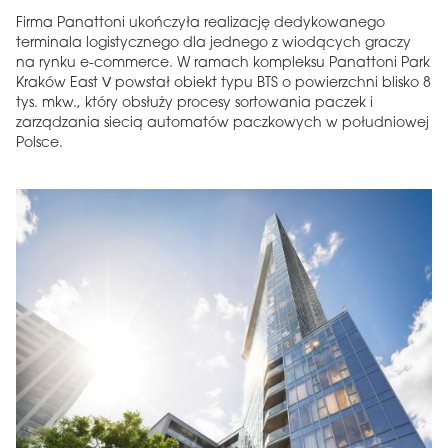
Firma Panattoni ukończyła realizację dedykowanego
terminala logistycznego dla jednego z wiodących graczy
na rynku e-commerce. W ramach kompleksu Panattoni Park
Kraków East V powstał obiekt typu BTS o powierzchni blisko 8
tys. mkw., który obsłuży procesy sortowania paczek i
zarządzania siecią automatów paczkowych w południowej
Polsce.