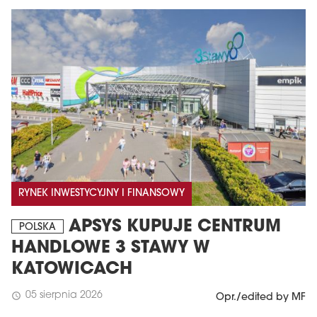
RYNEK INWESTYCYJNY I FINANSOWY
APSYS KUPUJE CENTRUM
POLSKA
HANDLOWE 3 STAWY W
KATOWICACH
05 sierpnia 2026
schedule
Opr./edited by MF