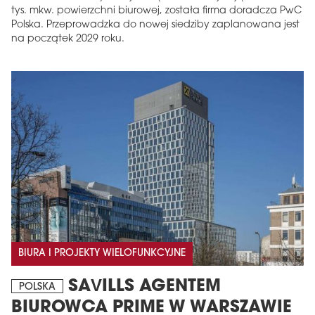
tys. mkw. powierzchni biurowej, została firma doradcza PwC
Polska. Przeprowadzka do nowej siedziby zaplanowana jest
na początek 2029 roku.
BIURA I PROJEKTY WIELOFUNKCYJNE
SAVILLS AGENTEM
POLSKA
BIUROWCA PRIME W WARSZAWIE