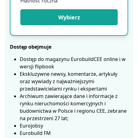
Płatność roczna
Wybierz
Dostęp obejmuje
Dostęp do magazynu EurobuildCEE online i w
wersji flipbook
Ekskluzywne newsy, komentarze, artykuły
oraz wywiady z najważniejszymi
przedstawicielami rynku i ekspertami
Archiwum zawierające dane i informacje z
rynku nieruchomości komercyjnych i
budownictwa w Polsce i regionu CEE, zebrane
na przestrzeni 27 lat;
Eurojobsy
Eurobuild FM