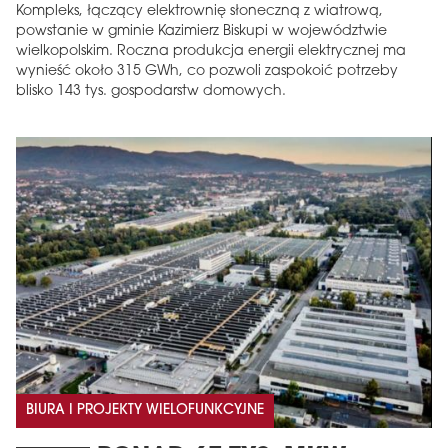
Kompleks, łączący elektrownię słoneczną z wiatrową,
powstanie w gminie Kazimierz Biskupi w województwie
wielkopolskim. Roczna produkcja energii elektrycznej ma
wynieść około 315 GWh, co pozwoli zaspokoić potrzeby
blisko 143 tys. gospodarstw domowych.
BIURA I PROJEKTY WIELOFUNKCYJNE