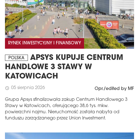
RYNEK INWESTYCYJNY I FINANSOWY
APSYS KUPUJE CENTRUM
POLSKA
HANDLOWE 3 STAWY W
KATOWICACH
05 sierpnia 2026
schedule
Opr./edited by MF
Grupa Apsys sfinalizowała zakup Centrum Handlowego 3
Stawy w Katowicach, oferującego 38,6 tys. mkw.
powierzchni najmu. Nieruchomość została nabyta od
funduszu zarządzanego przez Union Investment.