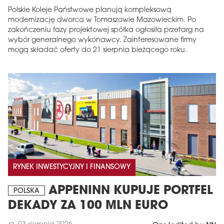
Polskie Koleje Państwowe planują kompleksową
modernizację dworca w Tomaszowie Mazowieckim. Po
zakończeniu fazy projektowej spółka ogłosiła przetarg na
wybór generalnego wykonawcy. Zainteresowane firmy
mogą składać oferty do 21 sierpnia bieżącego roku.
RYNEK INWESTYCYJNY I FINANSOWY
APPENINN KUPUJE PORTFEL
POLSKA
DEKADY ZA 100 MLN EURO