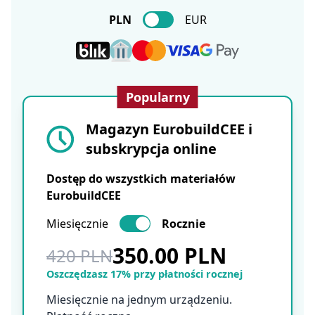
PLN
EUR
Popularny
Magazyn EurobuildCEE i
subskrypcja online
Dostęp do wszystkich materiałów
EurobuildCEE
Miesięcznie
Rocznie
350.00 PLN
420 PLN
Oszczędzasz 17% przy płatności rocznej
Miesięcznie na jednym urządzeniu.