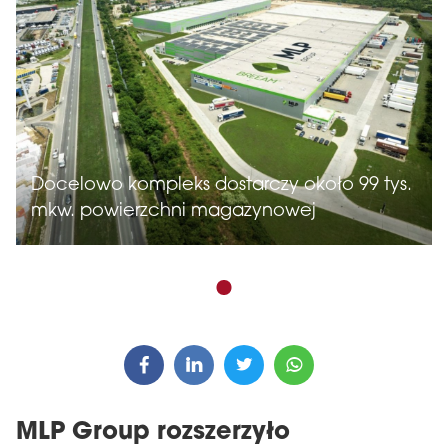
Docelowo kompleks dostarczy około 99 tys.
mkw. powierzchni magazynowej
MLP Group rozszerzyło