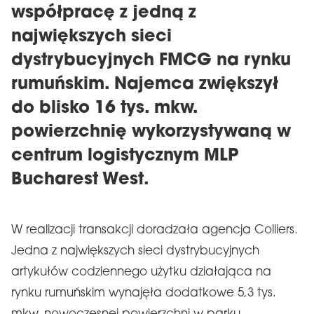
współpracę z jedną z
największych sieci
dystrybucyjnych FMCG na rynku
rumuńskim. Najemca zwiększył
do blisko 16 tys. mkw.
powierzchnię wykorzystywaną w
centrum logistycznym MLP
Bucharest West.
W realizacji transakcji doradzała agencja Colliers.
Jedna z największych sieci dystrybucyjnych
artykułów codziennego użytku działająca na
rynku rumuńskim wynajęła dodatkowe 5,3 tys.