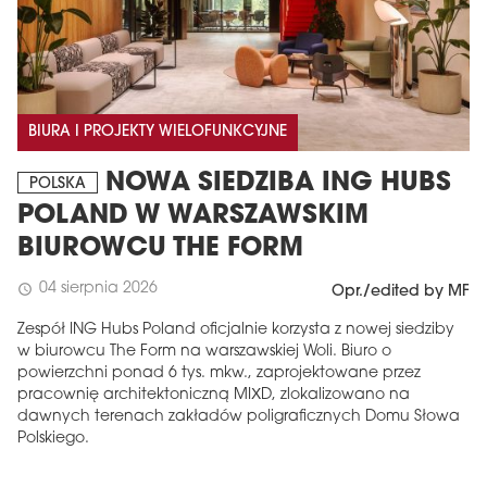
BIURA I PROJEKTY WIELOFUNKCYJNE
NOWA SIEDZIBA ING HUBS
POLSKA
POLAND W WARSZAWSKIM
BIUROWCU THE FORM
04 sierpnia 2026
schedule
Opr./edited by MF
Zespół ING Hubs Poland oficjalnie korzysta z nowej siedziby
w biurowcu The Form na warszawskiej Woli. Biuro o
powierzchni ponad 6 tys. mkw., zaprojektowane przez
pracownię architektoniczną MIXD, zlokalizowano na
dawnych terenach zakładów poligraficznych Domu Słowa
Polskiego.