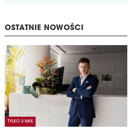
OSTATNIE NOWOŚCI
TYLKO U NAS