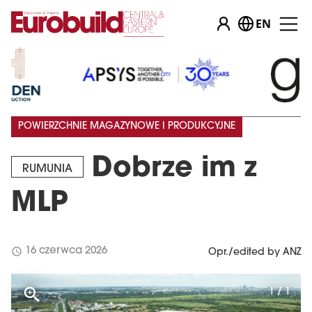
EN
POWIERZCHNIE MAGAZYNOWE I PRODUKCYJNE
Dobrze im z
RUMUNIA
MLP
schedule
16 czerwca 2026
Opr./edited by ANZ
1 / 1