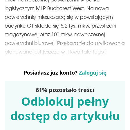
mkw. nowoczesnej powierzchni w parku
logistycznym MLP Bucharest West. Na nową
powierzchnię mieszczącą się w powstającym
budynku C1 składa się 5,2 tys. mkw. przestrzeni
magazynowej oraz 100 mkw. nowoczesnej
powierzchni biurowej. Przekazanie do użytkowania
planowane jest jeszcze w II kwartale tego r
Posiadasz już konto?
Zaloguj się
61% pozostało treści
Odblokuj pełny
dostęp do artykułu