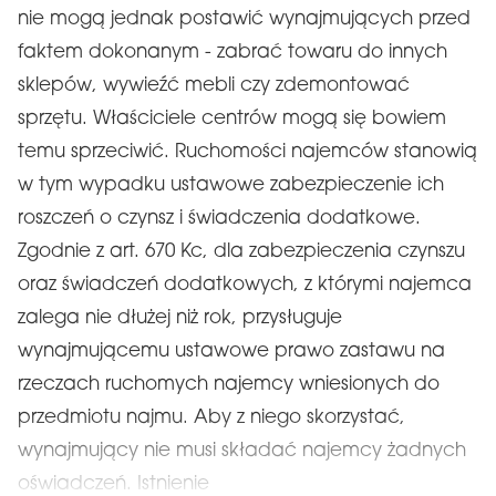
nie mogą jednak postawić wynajmujących przed
faktem dokonanym - zabrać towaru do innych
sklepów, wywieźć mebli czy zdemontować
sprzętu. Właściciele centrów mogą się bowiem
temu sprzeciwić. Ruchomości najemców stanowią
w tym wypadku ustawowe zabezpieczenie ich
roszczeń o czynsz i świadczenia dodatkowe.
Zgodnie z art. 670 Kc, dla zabezpieczenia czynszu
oraz świadczeń dodatkowych, z którymi najemca
zalega nie dłużej niż rok, przysługuje
wynajmującemu ustawowe prawo zastawu na
rzeczach ruchomych najemcy wniesionych do
przedmiotu najmu. Aby z niego skorzystać,
wynajmujący nie musi składać najemcy żadnych
oświadczeń. Istnienie