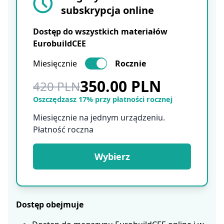
subskrypcja online
Dostęp do wszystkich materiałów
EurobuildCEE
Miesięcznie
Rocznie
350.00 PLN
420 PLN
Oszczędzasz 17% przy płatności rocznej
Miesięcznie na jednym urządzeniu.
Płatność roczna
Wybierz
Dostęp obejmuje