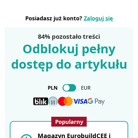
Posiadasz już konto?
Zaloguj się
84% pozostało treści
Odblokuj pełny
dostęp do artykułu
PLN
EUR
Popularny
Magazyn EurobuildCEE i