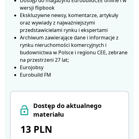
Dostęp do magazynu EurobuildCEE online i w
wersji flipbook
Ekskluzywne newsy, komentarze, artykuły
oraz wywiady z najważniejszymi
przedstawicielami rynku i ekspertami
Archiwum zawierające dane i informacje z
rynku nieruchomości komercyjnych i
budownictwa w Polsce i regionu CEE, zebrane
na przestrzeni 27 lat;
Eurojobsy
Eurobuild FM
Dostęp do aktualnego
materiału
13 PLN