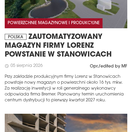
POWIERZCHNIE MAGAZYNOWE I PRODUKCYJNE
ZAUTOMATYZOWANY
POLSKA
MAGAZYN FIRMY LORENZ
POWSTANIE W STANOWICACH
05 sierpnia 2026
schedule
Opr./edited by MF
Przy zakładzie produkcyjnym firmy Lorenz w Stanowicach
powstaje nowy magazyn o powierzchni około 16 tys. mkw.
Za realizację inwestycji w roli generalnego wykonawcy
odpowiada firma Bremer. Planowany termin uruchomienia
centrum dystrybucji to pierwszy kwartał 2027 roku.