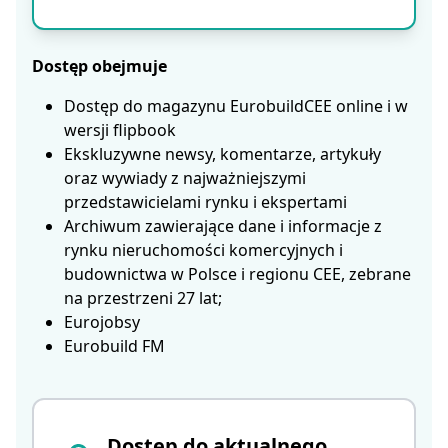
Dostęp obejmuje
Dostęp do magazynu EurobuildCEE online i w
wersji flipbook
Ekskluzywne newsy, komentarze, artykuły
oraz wywiady z najważniejszymi
przedstawicielami rynku i ekspertami
Archiwum zawierające dane i informacje z
rynku nieruchomości komercyjnych i
budownictwa w Polsce i regionu CEE, zebrane
na przestrzeni 27 lat;
Eurojobsy
Eurobuild FM
Dostęp do aktualnego