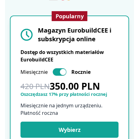
Popularny
Magazyn EurobuildCEE i
subskrypcja online
Dostęp do wszystkich materiałów
EurobuildCEE
Miesięcznie
Rocznie
350.00 PLN
420 PLN
Oszczędzasz 17% przy płatności rocznej
Miesięcznie na jednym urządzeniu.
Płatność roczna
Wybierz