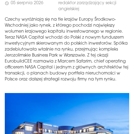
05 sierpnia 2026
redaktor zarządzający sekcji
schedule
angielskiej
Czechy wyróżniają się na tle krajów Europy Środkowo-
Wschodniej jako rynek, z którego pochodzi największy
wolumen krajowego kapitału inwestowanego w regionie.
Teraz NASA Capital wchodzi do Polski z nowym funduszem
inwestycyjnym skierowanym do polskich inwestorów. Spółka
zadebiutowała właśnie na rynku, przejmując kompleks
Jerozolimskie Business Park w Warszawie. Z tej okazji
EurobuildCEE rozmawia z Marcem Safarim, chief operating
officerem NASA Capital i jednym z głównych architektów tej
transakcji, o planach budowy portfela nieruchomości w
Polsce oraz dalszej strategii rozwoju firmy na tym rynku.