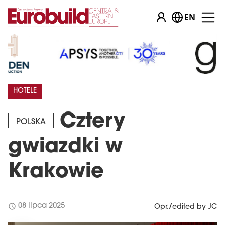
EN
HOTELE
Cztery
POLSKA
gwiazdki w
Krakowie
schedule
08 lipca 2025
Opr./edited by JC