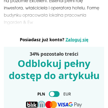
na poziomie Excellent. Essendi pełni rolę
inwestora, właściciela i operatora hotelu. Formę
budynku opracowała lokalna pracownia
Ingarden & Ew
Posiadasz już konto?
Zaloguj się
34% pozostało treści
Odblokuj pełny
dostęp do artykułu
PLN
EUR