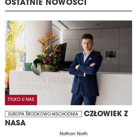
OSTATNIE NOWOŚCI
TYLKO U NAS
CZŁOWIEK Z
EUROPA ŚRODKOWO-WSCHODNIA
NASA
Nathan North