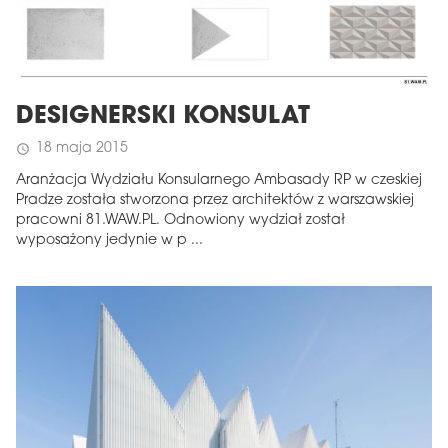
DESIGNERSKI KONSULAT
18 maja 2015
schedule
Aranżacja Wydziału Konsularnego Ambasady RP w czeskiej
Pradze została stworzona przez architektów z warszawskiej
pracowni 81.WAW.PL. Odnowiony wydział został
wyposażony jedynie w p ...