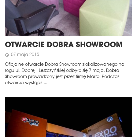
OTWARCIE DOBRA SHOWROOM
07 maja 2015
schedule
Oficjalne otwarcie Dobra Showroom zlokalizowanego na
rogu ul. Dobrej i Leszczyńskiej odbyło się 7 maja. Dobra
Showroom prowadzony jest przez firmę Marro. Podczas
otwarcia wystąpił ...