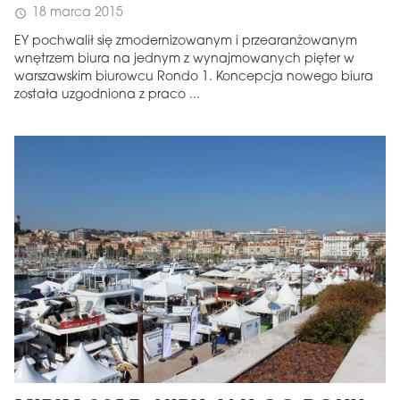
18 marca 2015
schedule
EY pochwalił się zmodernizowanym i przearanżowanym
wnętrzem biura na jednym z wynajmowanych pięter w
warszawskim biurowcu Rondo 1. Koncepcja nowego biura
została uzgodniona z praco ...