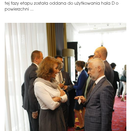
tej fazy etapu została oddana do użytkowania hala D o
powierzchni ...