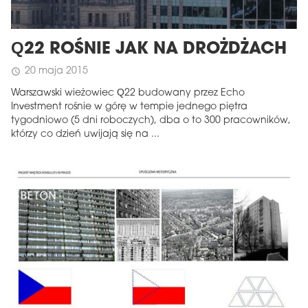
Q22 ROŚNIE JAK NA DROŻDŻACH
20 maja 2015
schedule
Warszawski wieżowiec Q22 budowany przez Echo
Investment rośnie w górę w tempie jednego piętra
tygodniowo (5 dni roboczych), dba o to 300 pracowników,
którzy co dzień uwijają się na ...