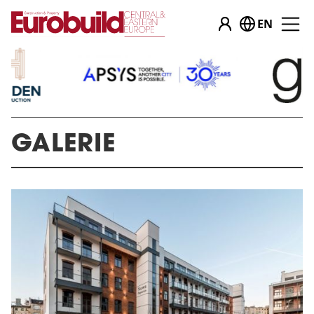
EN
GALERIE