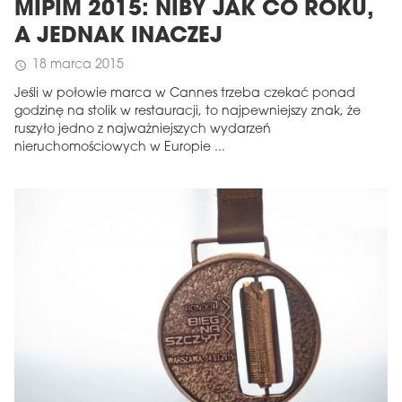
MIPIM 2015: NIBY JAK CO ROKU,
A JEDNAK INACZEJ
18 marca 2015
schedule
Jeśli w połowie marca w Cannes trzeba czekać ponad
godzinę na stolik w restauracji, to najpewniejszy znak, że
ruszyło jedno z najważniejszych wydarzeń
nieruchomościowych w Europie ...