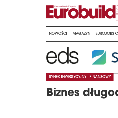
NOWOŚCI
MAGAZYN
EUROJOBS C
RYNEK INWESTYCYJNY I FINANSOWY
Biznes dług