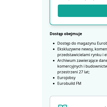
Dostęp obejmuje
Dostęp do magazynu Eurobui
Ekskluzywne newsy, koment
przedstawicielami rynku i 
Archiwum zawierające dane
komercyjnych i budownictwa
przestrzeni 27 lat;
Eurojobsy
Eurobuild FM