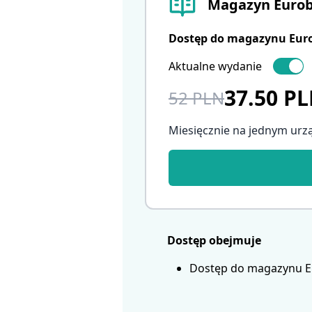
Magazyn Eurob
Dostęp do magazynu Eurob
Aktualne wydanie
37.50 P
52 PLN
Miesięcznie na jednym urz
Dostęp obejmuje
Dostęp do magazynu Eur