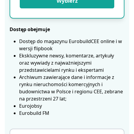
Wybierz
Dostęp obejmuje
Dostęp do magazynu EurobuildCEE online i w
wersji flipbook
Ekskluzywne newsy, komentarze, artykuły
oraz wywiady z najważniejszymi
przedstawicielami rynku i ekspertami
Archiwum zawierające dane i informacje z
rynku nieruchomości komercyjnych i
budownictwa w Polsce i regionu CEE, zebrane
na przestrzeni 27 lat;
Eurojobsy
Eurobuild FM