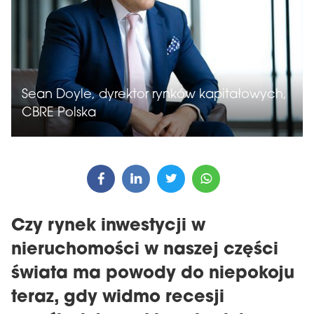
Sean Doyle, dyrektor rynków kapitałowych,
CBRE Polska
Czy rynek inwestycji w
nieruchomości w naszej części
świata ma powody do niepokoju
teraz, gdy widmo recesji