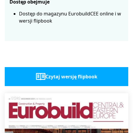
Dostęp obejmuje
Dostęp do magazynu EurobuildCEE online i w
wersji flipbook
Czytaj wersję flipbook