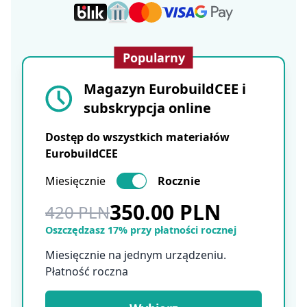
Popularny
Magazyn EurobuildCEE i
subskrypcja online
Dostęp do wszystkich materiałów
EurobuildCEE
Miesięcznie
Rocznie
350.00 PLN
420 PLN
Oszczędzasz 17% przy płatności rocznej
Miesięcznie na jednym urządzeniu.
Płatność roczna