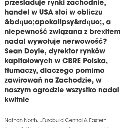
prześladuje rynki zachodnie,
handel w USA stoi w obliczu
&bdquo;apokalipsy&rdquo;, a
niepewność związana z brexitem
nadal wywołuje nerwowość?
Sean Doyle, dyrektor rynków
kapitałowych w CBRE Polska,
tłumaczy, dlaczego pomimo
zawirowań na Zachodzie, w
naszym ogrodzie wszystko nadal
kwitnie
Nathan North, „Eurobuild Central & Eastern