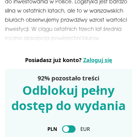
do inwestowania w Polsce. Logistyka jest bardzo
silna w ostatnich latach, ale to w warszawskich
biurach obserwujemy prawdziwy wzrost wartości
inwestycji. W ciągu ostatnich trzech lat średnia
roczna absorpcja powierzchni biurow
Posiadasz już konto?
Zaloguj się
92% pozostało treści
Odblokuj pełny
dostęp do wydania
PLN
EUR