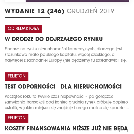
WYDANIE 12 (246)
GRUDZIEŃ 2019
OD REDAKTORA
W DRODZE DO DOJRZAŁEGO RYNKU
Finanse na rynku nieruchomości komercyjnych, dlaczego jest
stosunkowo mało polskiego kapitału, więcej czeskiego, a
najwięcej z zachodniej Europy (nie będziemy tu zastanawiali się,
...
FELIETON
TEST ODPORNOŚCI DLA NIERUCHOMOŚCI
Początek roku to zwykle czas niepewności – po gorączce
zamykania transakcji pod koniec grudnia rynek próbuje dopiero
ustalić, w jakim miejscu się znajduje i czego można się spodzie ...
FELIETON
KOSZTY FINANSOWANIA NIŻSZE JUŻ NIE BĘDĄ