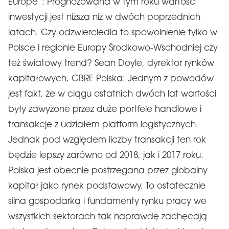
Europe”: Prognozowana w tym roku wartość
inwestycji jest niższa niż w dwóch poprzednich
latach. Czy odzwierciedla to spowolnienie tylko w
Polsce i regionie Europy Środkowo-Wschodniej czy
też światowy trend? Sean Doyle, dyrektor rynków
kapitałowych, CBRE Polska: Jednym z powodów
jest fakt, że w ciągu ostatnich dwóch lat wartości
były zawyżone przez duże portfele handlowe i
transakcje z udziałem platform logistycznych.
Jednak pod względem liczby transakcji ten rok
będzie lepszy zarówno od 2018, jak i 2017 roku.
Polska jest obecnie postrzegana przez globalny
kapitał jako rynek podstawowy. To ostatecznie
silna gospodarka i fundamenty rynku pracy we
wszystkich sektorach tak naprawdę zachęcają