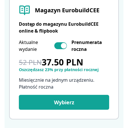
Magazyn EurobuildCEE
Dostęp do magazynu EurobuildCEE
online & flipbook
Aktualne
Prenumerata
wydanie
roczna
37.50 PLN
52 PLN
Oszczędzasz 23% przy płatności rocznej
Miesięcznie na jednym urządzeniu.
Płatność roczna
Wybierz