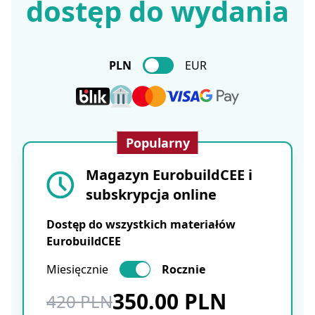
dostęp do wydania
PLN
EUR
Popularny
Magazyn EurobuildCEE i
subskrypcja online
Dostęp do wszystkich materiałów
EurobuildCEE
Miesięcznie
Rocznie
350.00 PLN
420 PLN