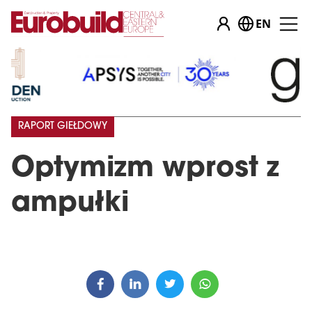
EN
RAPORT GIEŁDOWY
Optymizm wprost z
ampułki