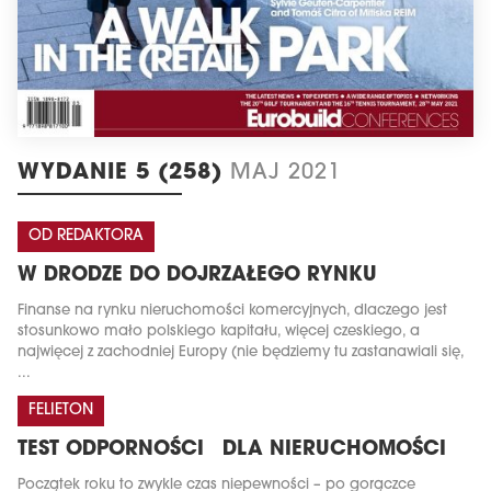
WYDANIE 5 (258)
MAJ 2021
OD REDAKTORA
W DRODZE DO DOJRZAŁEGO RYNKU
Finanse na rynku nieruchomości komercyjnych, dlaczego jest
stosunkowo mało polskiego kapitału, więcej czeskiego, a
najwięcej z zachodniej Europy (nie będziemy tu zastanawiali się,
...
FELIETON
TEST ODPORNOŚCI DLA NIERUCHOMOŚCI
Początek roku to zwykle czas niepewności – po gorączce