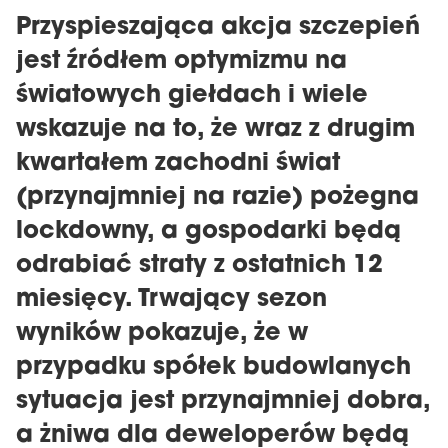
Przyspieszająca akcja szczepień
jest źródłem optymizmu na
światowych giełdach i wiele
wskazuje na to, że wraz z drugim
kwartałem zachodni świat
(przynajmniej na razie) pożegna
lockdowny, a gospodarki będą
odrabiać straty z ostatnich 12
miesięcy. Trwający sezon
wyników pokazuje, że w
przypadku spółek budowlanych
sytuacja jest przynajmniej dobra,
a żniwa dla deweloperów będą