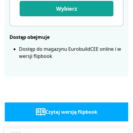
Wybierz
Dostęp obejmuje
Dostęp do magazynu EurobuildCEE online i w
wersji flipbook
Czytaj wersję flipbook