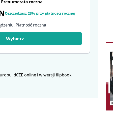
Prenumerata roczna
LN
Oszczędzasz 23% przy płatności rocznej
ądzeniu. Płatność roczna
Wybierz
obuildCEE online i w wersji flipbook