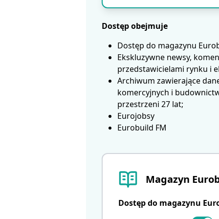
Dostęp obejmuje
Dostęp do magazynu Eurobui
Ekskluzywne newsy, koment
przedstawicielami rynku i 
Archiwum zawierające dane
komercyjnych i budownictwa
przestrzeni 27 lat;
Eurojobsy
Eurobuild FM
Magazyn Eurob
Dostęp do magazynu Eurob