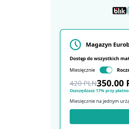
Magazyn Eurobu
Dostęp do wszystkich ma
Miesięcznie
Rocz
350.00
420 PLN
Oszczędzasz 17% przy płatnoś
Miesięcznie na jednym urz