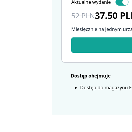
Aktualne wydanie
37.50 P
52 PLN
Miesięcznie na jednym urz
Dostęp obejmuje
Dostęp do magazynu Eur