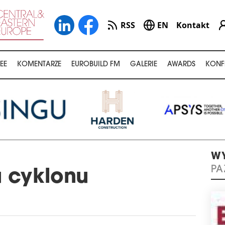
RSS
EN
Kontakt
EE
KOMENTARZE
EUROBUILD FM
GALERIE
AWARDS
KONF
WY
PA
 cyklonu