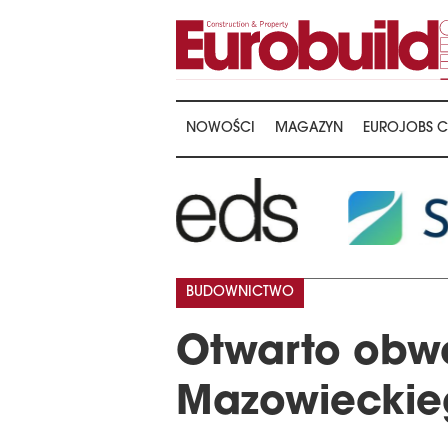
NOWOŚCI
MAGAZYN
EUROJOBS C
…
BUDOWNICTWO
Otwarto obw
Mazowieckie