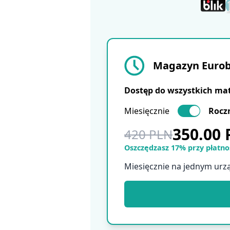
Magazyn Eurobu
Dostęp do wszystkich ma
Miesięcznie
Rocz
350.00
420 PLN
Oszczędzasz 17% przy płatnoś
Miesięcznie na jednym urz