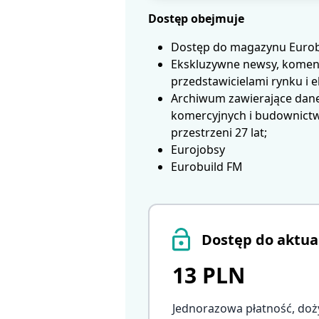
Dostęp obejmuje
Dostęp do magazynu Eurobui
Ekskluzywne newsy, koment
przedstawicielami rynku i 
Archiwum zawierające dane
komercyjnych i budownictwa
przestrzeni 27 lat;
Eurojobsy
Eurobuild FM
Dostęp do aktua
13 PLN
Jednorazowa płatność, doż