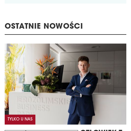
OSTATNIE NOWOŚCI
TYLKO U NAS