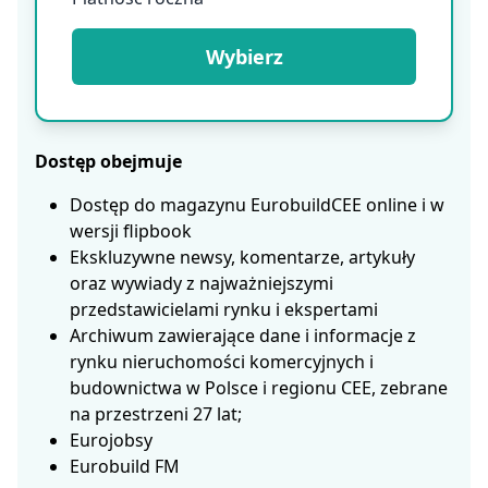
Wybierz
Dostęp obejmuje
Dostęp do magazynu EurobuildCEE online i w
wersji flipbook
Ekskluzywne newsy, komentarze, artykuły
oraz wywiady z najważniejszymi
przedstawicielami rynku i ekspertami
Archiwum zawierające dane i informacje z
rynku nieruchomości komercyjnych i
budownictwa w Polsce i regionu CEE, zebrane
na przestrzeni 27 lat;
Eurojobsy
Eurobuild FM