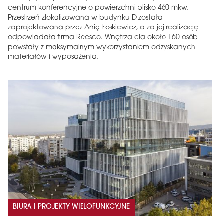
centrum konferencyjne o powierzchni blisko 460 mkw.
Przestrzeń zlokalizowana w budynku D została
zaprojektowana przez Anię Łoskiewicz, a za jej realizację
odpowiadała firma Reesco. Wnętrza dla około 160 osób
powstały z maksymalnym wykorzystaniem odzyskanych
materiałów i wyposażenia.
BIURA I PROJEKTY WIELOFUNKCYJNE