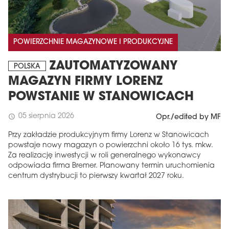
POWIERZCHNIE MAGAZYNOWE I PRODUKCYJNE
ZAUTOMATYZOWANY
POLSKA
MAGAZYN FIRMY LORENZ
POWSTANIE W STANOWICACH
05 sierpnia 2026
schedule
Opr./edited by MF
Przy zakładzie produkcyjnym firmy Lorenz w Stanowicach
powstaje nowy magazyn o powierzchni około 16 tys. mkw.
Za realizację inwestycji w roli generalnego wykonawcy
odpowiada firma Bremer. Planowany termin uruchomienia
centrum dystrybucji to pierwszy kwartał 2027 roku.