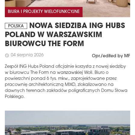
BIURA I PROJEKTY WIELOFUNKCYJNE
NOWA SIEDZIBA ING HUBS
POLSKA
POLAND W WARSZAWSKIM
BIUROWCU THE FORM
04 sierpnia 2026
schedule
Opr./edited by MF
Zespół ING Hubs Poland oficjalnie korzysta z nowej siedziby
w biurowcu The Form na warszawskiej Woli. Biuro o
powierzchni ponad 6 tys. mkw., zaprojektowane przez
pracownię architektoniczną MIXD, zlokalizowano na
dawnych terenach zakładów poligraficznych Domu Słowa
Polskiego.