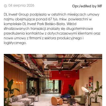
04 sierpnia 2026
schedule
Opr./edited by MF
DL Invest Group podpisała w ostatnich miesiącach umowy
najmu obejmujące ponad 67 tys. mkw. powierzchni w
kompleksie DL Invest Park Bielsko-Biała. Wśród
sfinalizowanych transakcji znalazły się długoterminowe
przedłużenia kontraktów z dotychczasowymi klientami oraz
nowe umowy z firmami z sektora produkcyjnego i
logistycznego.