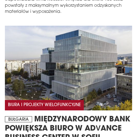
powstały z maksymalnym wykorzystaniem odzyskanych
materiałów i wyposażenia.
BIURA I PROJEKTY WIELOFUNKCYJNE
MIĘDZYNARODOWY BANK
BUŁGARIA
POWIĘKSZA BIURO W ADVANCE