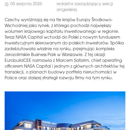
05 sierpnia 2026
redaktor zarządzający sekcji
schedule
angielskiej
Czechy wyróżniają się na tle krajów Europy Środkowo-
Wschodniej jako rynek, z którego pochodzi największy
wolumen krajowego kapitału inwestowanego w regionie.
Teraz NASA Capital wchodzi do Polski z nowym funduszem
inwestycyjnym skierowanym do polskich inwestorów. Spółka
zadebiutowała właśnie na rynku, przejmując kompleks
Jerozolimskie Business Park w Warszawie. Z tej okazji
EurobuildCEE rozmawia z Marcem Safarim, chief operating
officerem NASA Capital i jednym z głównych architektów tej
transakcji, o planach budowy portfela nieruchomości w
Polsce oraz dalszej strategii rozwoju firmy na tym rynku.