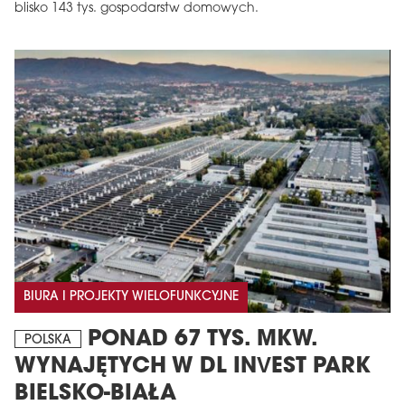
blisko 143 tys. gospodarstw domowych.
BIURA I PROJEKTY WIELOFUNKCYJNE
PONAD 67 TYS. MKW.
POLSKA
WYNAJĘTYCH W DL INVEST PARK
BIELSKO-BIAŁA