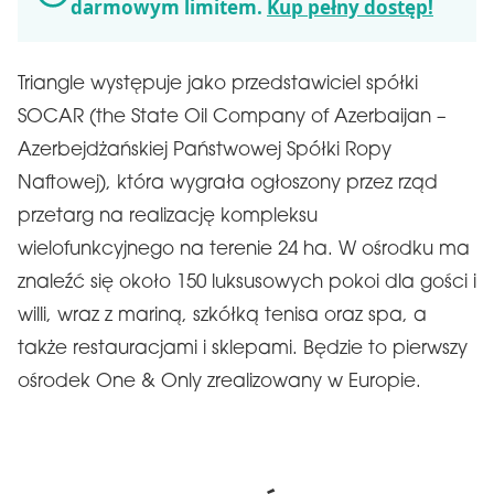
darmowym limitem.
Kup pełny dostęp!
Triangle występuje jako przedstawiciel spółki
SOCAR (the State Oil Company of Azerbaijan –
Azerbejdżańskiej Państwowej Spółki Ropy
Naftowej), która wygrała ogłoszony przez rząd
przetarg na realizację kompleksu
wielofunkcyjnego na terenie 24 ha. W ośrodku ma
znaleźć się około 150 luksusowych pokoi dla gości i
willi, wraz z mariną, szkółką tenisa oraz spa, a
także restauracjami i sklepami. Będzie to pierwszy
ośrodek One & Only zrealizowany w Europie.