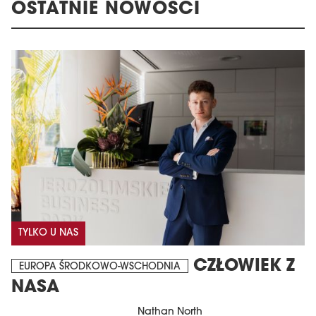
OSTATNIE NOWOŚCI
TYLKO U NAS
CZŁOWIEK Z
EUROPA ŚRODKOWO-WSCHODNIA
NASA
Nathan North