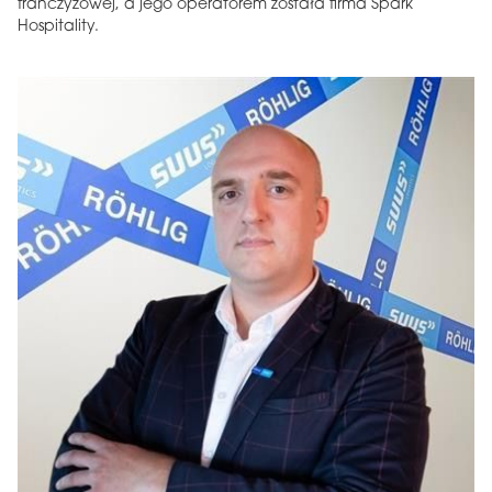
franczyzowej, a jego operatorem została firma Spark
Hospitality.