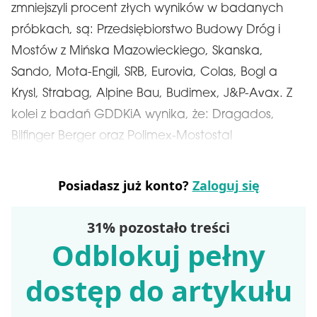
zmniejszyli procent złych wyników w badanych
próbkach, są: Przedsiębiorstwo Budowy Dróg i
Mostów z Mińska Mazowieckiego, Skanska,
Sando, Mota-Engil, SRB, Eurovia, Colas, Bogl a
Krysl, Strabag, Alpine Bau, Budimex, J&P-Avax. Z
kolei z badań GDDKiA wynika, że: Dragados,
Bilfinger Berger oraz Polimex-Mostostal
Posiadasz już konto?
Zaloguj się
31% pozostało treści
Odblokuj pełny
dostęp do artykułu