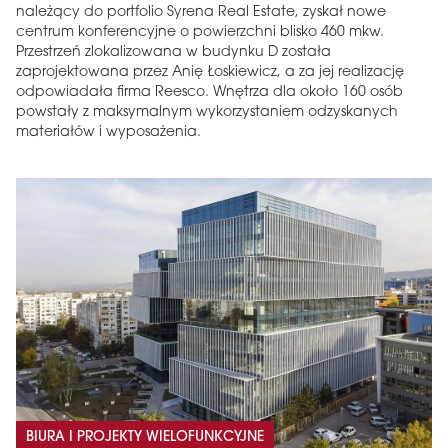
należący do portfolio Syrena Real Estate, zyskał nowe
centrum konferencyjne o powierzchni blisko 460 mkw.
Przestrzeń zlokalizowana w budynku D została
zaprojektowana przez Anię Łoskiewicz, a za jej realizację
odpowiadała firma Reesco. Wnętrza dla około 160 osób
powstały z maksymalnym wykorzystaniem odzyskanych
materiałów i wyposażenia.
BIURA I PROJEKTY WIELOFUNKCYJNE