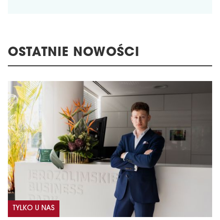
OSTATNIE NOWOŚCI
TYLKO U NAS