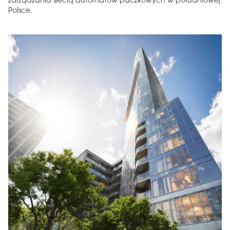
zarządzania siecią automatów paczkowych w południowej
Polsce.