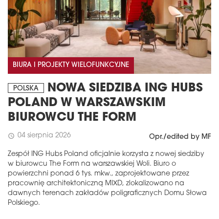
BIURA I PROJEKTY WIELOFUNKCYJNE
NOWA SIEDZIBA ING HUBS
POLSKA
POLAND W WARSZAWSKIM
BIUROWCU THE FORM
04 sierpnia 2026
schedule
Opr./edited by MF
Zespół ING Hubs Poland oficjalnie korzysta z nowej siedziby
w biurowcu The Form na warszawskiej Woli. Biuro o
powierzchni ponad 6 tys. mkw., zaprojektowane przez
pracownię architektoniczną MIXD, zlokalizowano na
dawnych terenach zakładów poligraficznych Domu Słowa
Polskiego.