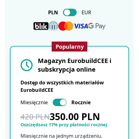
PLN
EUR
Popularny
Magazyn EurobuildCEE i
subskrypcja online
Dostęp do wszystkich materiałów
EurobuildCEE
Miesięcznie
Rocznie
350.00 PLN
420 PLN
Oszczędzasz 17% przy płatności rocznej
Miesięcznie na jednym urządzeniu.