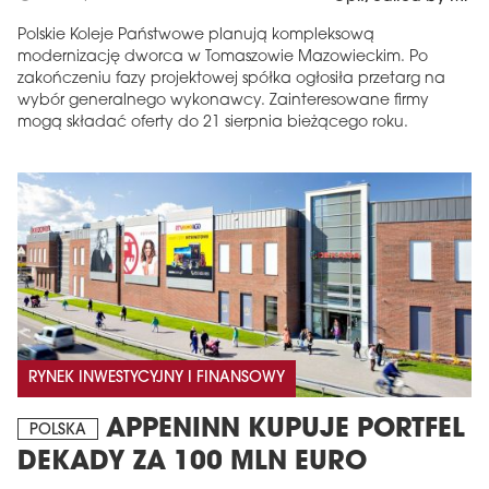
Polskie Koleje Państwowe planują kompleksową
modernizację dworca w Tomaszowie Mazowieckim. Po
zakończeniu fazy projektowej spółka ogłosiła przetarg na
wybór generalnego wykonawcy. Zainteresowane firmy
mogą składać oferty do 21 sierpnia bieżącego roku.
RYNEK INWESTYCYJNY I FINANSOWY
APPENINN KUPUJE PORTFEL
POLSKA
DEKADY ZA 100 MLN EURO