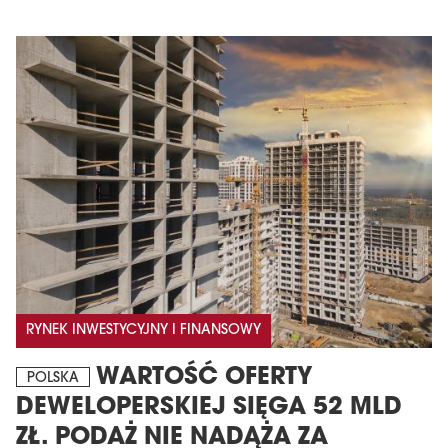
RYNEK INWESTYCYJNY I FINANSOWY
WARTOŚĆ OFERTY
POLSKA
DEWELOPERSKIEJ SIĘGA 52 MLD
ZŁ. PODAŻ NIE NADĄŻA ZA