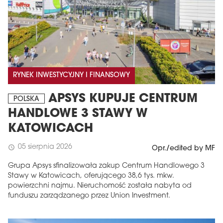
RYNEK INWESTYCYJNY I FINANSOWY
APSYS KUPUJE CENTRUM
POLSKA
HANDLOWE 3 STAWY W
KATOWICACH
05 sierpnia 2026
schedule
Opr./edited by MF
Grupa Apsys sfinalizowała zakup Centrum Handlowego 3
Stawy w Katowicach, oferującego 38,6 tys. mkw.
powierzchni najmu. Nieruchomość została nabyta od
funduszu zarządzanego przez Union Investment.