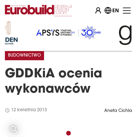
EN
BUDOWNICTWO
GDDKiA ocenia
wykonawców
schedule
12 kwietnia 2013
Aneta Cichla