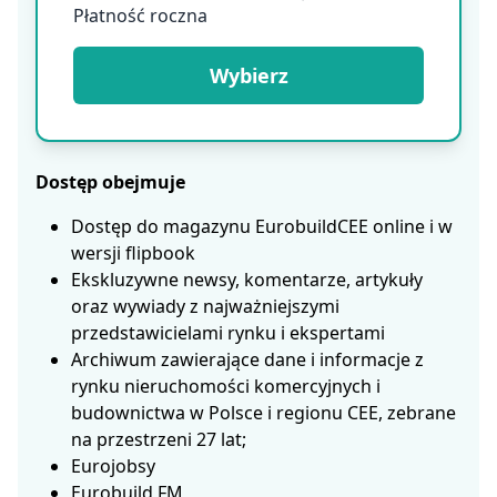
Płatność roczna
Wybierz
Dostęp obejmuje
Dostęp do magazynu EurobuildCEE online i w
wersji flipbook
Ekskluzywne newsy, komentarze, artykuły
oraz wywiady z najważniejszymi
przedstawicielami rynku i ekspertami
Archiwum zawierające dane i informacje z
rynku nieruchomości komercyjnych i
budownictwa w Polsce i regionu CEE, zebrane
na przestrzeni 27 lat;
Eurojobsy
Eurobuild FM