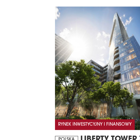
RYNEK INWESTYCYJNY I FINANSOWY
LIBERTY TOWER 
POLSKA