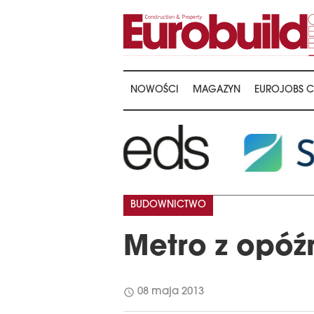
NOWOŚCI
MAGAZYN
EUROJOBS C
BUDOWNICTWO
Metro z opóź
schedule
08 maja 2013