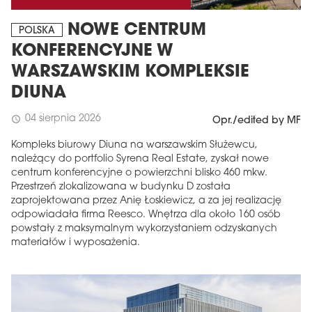
NOWE CENTRUM
POLSKA
KONFERENCYJNE W
WARSZAWSKIM KOMPLEKSIE
DIUNA
04 sierpnia 2026
schedule
Opr./edited by MF
Kompleks biurowy Diuna na warszawskim Służewcu,
należący do portfolio Syrena Real Estate, zyskał nowe
centrum konferencyjne o powierzchni blisko 460 mkw.
Przestrzeń zlokalizowana w budynku D została
zaprojektowana przez Anię Łoskiewicz, a za jej realizację
odpowiadała firma Reesco. Wnętrza dla około 160 osób
powstały z maksymalnym wykorzystaniem odzyskanych
materiałów i wyposażenia.