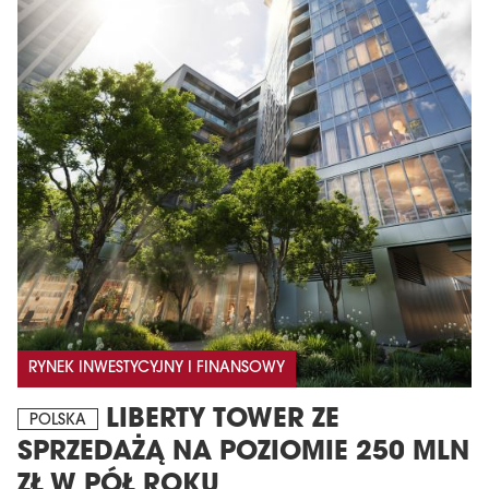
RYNEK INWESTYCYJNY I FINANSOWY
LIBERTY TOWER ZE
POLSKA
SPRZEDAŻĄ NA POZIOMIE 250 MLN
ZŁ W PÓŁ ROKU