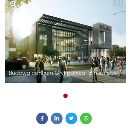
1 / 1
Budowa centrum Gryf potrwa 18 miesięcy