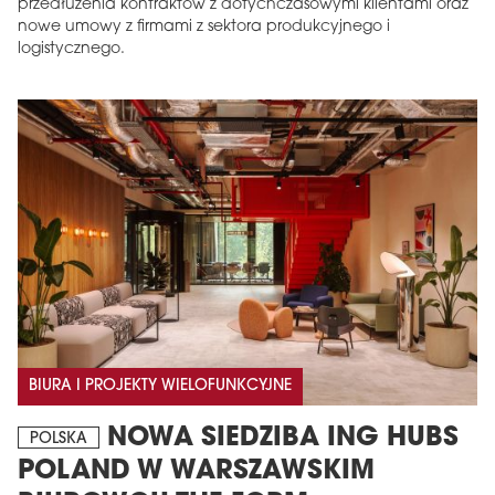
przedłużenia kontraktów z dotychczasowymi klientami oraz
nowe umowy z firmami z sektora produkcyjnego i
logistycznego.
BIURA I PROJEKTY WIELOFUNKCYJNE
NOWA SIEDZIBA ING HUBS
POLSKA
POLAND W WARSZAWSKIM