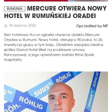
MERCURE OTWIERA NOWY
RUMUNIA
HOTEL W RUMUŃSKIEJ ORADEI
05 sierpnia 2026
schedule
Opr./edited by MF
Sieć hotelowa Accor ogłosiła otwarcie obiektu Mercure
Oradea w Rumunii. Nowy hotel, oferujący 90 pokoi, to 26.
inwestycja grupy w tym kraju. Obiektem zarządza lokalna
spółka Grand Hotel West na podstawie umowy
franczyzowej, a jego operatorem została firma Spark
Hospitality.