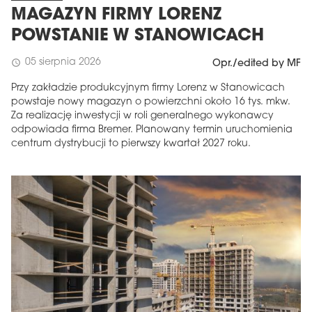
MAGAZYN FIRMY LORENZ
POWSTANIE W STANOWICACH
05 sierpnia 2026
schedule
Opr./edited by MF
Przy zakładzie produkcyjnym firmy Lorenz w Stanowicach
powstaje nowy magazyn o powierzchni około 16 tys. mkw.
Za realizację inwestycji w roli generalnego wykonawcy
odpowiada firma Bremer. Planowany termin uruchomienia
centrum dystrybucji to pierwszy kwartał 2027 roku.