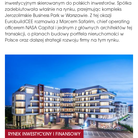
inwestycyjnym skierowanym do polskich inwestorów. Spółka
zadebiutowała właśnie na rynku, przejmując kompleks
Jerozolimskie Business Park w Warszawie. Z tej okazji
EurobuildCEE rozmawia z Marcem Safarim, chief operating
officerem NASA Capital i jednym z głównych architektów tej
transakcji, o planach budowy portfela nieruchomości w
Polsce oraz dalszej strategii rozwoju firmy na tym rynku.
RYNEK INWESTYCYJNY I FINANSOWY