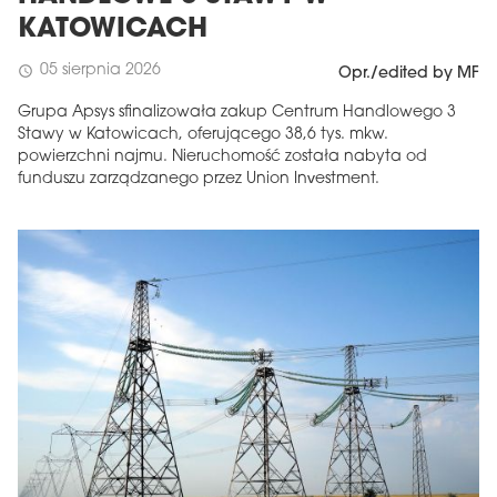
KATOWICACH
05 sierpnia 2026
schedule
Opr./edited by MF
Grupa Apsys sfinalizowała zakup Centrum Handlowego 3
Stawy w Katowicach, oferującego 38,6 tys. mkw.
powierzchni najmu. Nieruchomość została nabyta od
funduszu zarządzanego przez Union Investment.