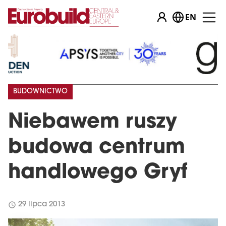
EN
…
BUDOWNICTWO
Niebawem ruszy
budowa centrum
handlowego Gryf
schedule
29 lipca 2013