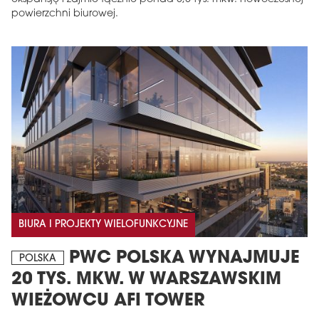
powierzchni biurowej.
BIURA I PROJEKTY WIELOFUNKCYJNE
PWC POLSKA WYNAJMUJE
POLSKA
20 TYS. MKW. W WARSZAWSKIM
WIEŻOWCU AFI TOWER