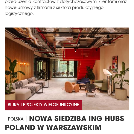
przedłużenia kontraktów z dotychczasowymi klientami oraz
nowe umowy z firmami z sektora produkcyjnego i
logistycznego.
BIURA I PROJEKTY WIELOFUNKCYJNE
NOWA SIEDZIBA ING HUBS
POLSKA
POLAND W WARSZAWSKIM