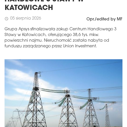
KATOWICACH
05 sierpnia 2026
schedule
Opr./edited by MF
Grupa Apsys sfinalizowała zakup Centrum Handlowego 3
Stawy w Katowicach, oferującego 38,6 tys. mkw.
powierzchni najmu. Nieruchomość została nabyta od
funduszu zarządzanego przez Union Investment.