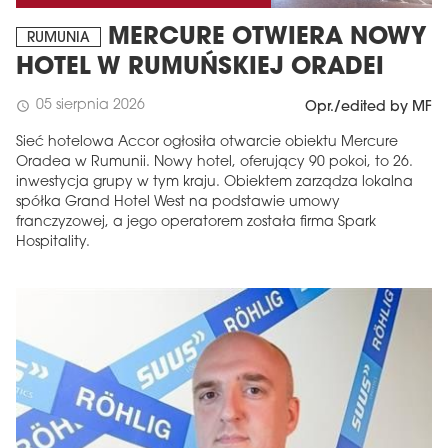
MERCURE OTWIERA NOWY
RUMUNIA
HOTEL W RUMUŃSKIEJ ORADEI
05 sierpnia 2026
schedule
Opr./edited by MF
Sieć hotelowa Accor ogłosiła otwarcie obiektu Mercure
Oradea w Rumunii. Nowy hotel, oferujący 90 pokoi, to 26.
inwestycja grupy w tym kraju. Obiektem zarządza lokalna
spółka Grand Hotel West na podstawie umowy
franczyzowej, a jego operatorem została firma Spark
Hospitality.