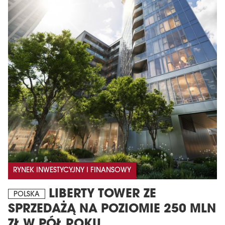
RYNEK INWESTYCYJNY I FINANSOWY
LIBERTY TOWER ZE
POLSKA
SPRZEDAŻĄ NA POZIOMIE 250 MLN
ZŁ W PÓŁ ROKU