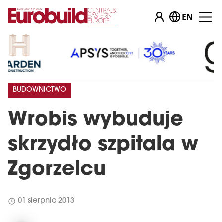
EN
BUDOWNICTWO
Wrobis wybuduje
skrzydło szpitala w
Zgorzelcu
schedule
01 sierpnia 2013