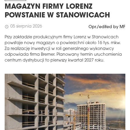
MAGAZYN FIRMY LORENZ
POWSTANIE W STANOWICACH
05 sierpnia 2026
schedule
Opr./edited by MF
Przy zakładzie produkcyjnym firmy Lorenz w Stanowicach
powstaje nowy magazyn o powierzchni około 16 tys. mkw.
Za realizację inwestycji w roli generalnego wykonawcy
odpowiada firma Bremer. Planowany termin uruchomienia
centrum dystrybucji to pierwszy kwartał 2027 roku.