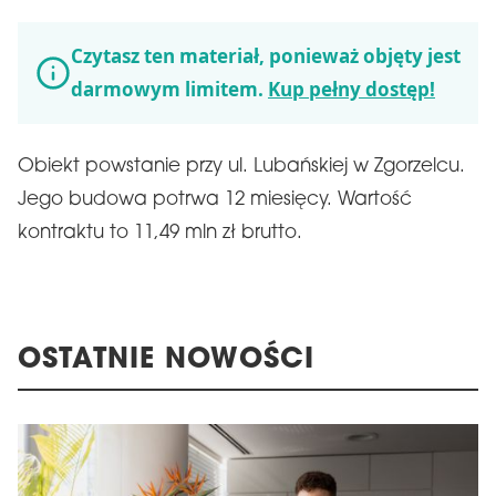
Czytasz ten materiał, ponieważ objęty jest
darmowym limitem.
Kup pełny dostęp!
Obiekt powstanie przy ul. Lubańskiej w Zgorzelcu.
Jego budowa potrwa 12 miesięcy. Wartość
kontraktu to 11,49 mln zł brutto.
OSTATNIE NOWOŚCI