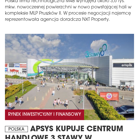
Polska firma technologiczna M4B wynajęła około 3,6 tys.
mkw. nowoczesnej powierzchni w nowo powstającej hali w
kompleksie MLP Pruszków II. W procesie negocjacji najemcę
reprezentowała agencja doradcza NXT Property.
RYNEK INWESTYCYJNY I FINANSOWY
APSYS KUPUJE CENTRUM
POLSKA
HANDLOWE 3 STAWY W