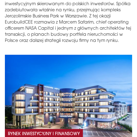
inwestycyjnym skierowanym do polskich inwestorów. Spółka
zadebiutowała właśnie na rynku, przejmując kompleks
Jerozolimskie Business Park w Warszawie. Z tej okazji
EurobuildCEE rozmawia z Marcem Safarim, chief operating
officerem NASA Capital i jednym z głównych architektów tej
transakcji, o planach budowy portfela nieruchomości w
Polsce oraz dalszej strategii rozwoju firmy na tym rynku.
RYNEK INWESTYCYJNY I FINANSOWY