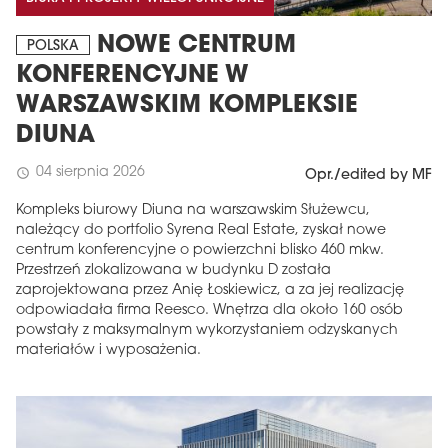
NOWE CENTRUM
POLSKA
KONFERENCYJNE W
WARSZAWSKIM KOMPLEKSIE
DIUNA
04 sierpnia 2026
schedule
Opr./edited by MF
Kompleks biurowy Diuna na warszawskim Służewcu,
należący do portfolio Syrena Real Estate, zyskał nowe
centrum konferencyjne o powierzchni blisko 460 mkw.
Przestrzeń zlokalizowana w budynku D została
zaprojektowana przez Anię Łoskiewicz, a za jej realizację
odpowiadała firma Reesco. Wnętrza dla około 160 osób
powstały z maksymalnym wykorzystaniem odzyskanych
materiałów i wyposażenia.