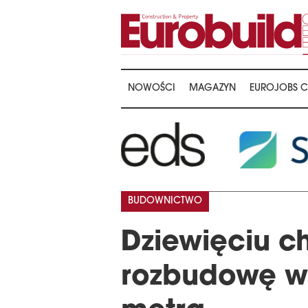
NOWOŚCI
MAGAZYN
EUROJOBS C
BUDOWNICTWO
Dziewięciu c
rozbudowę w