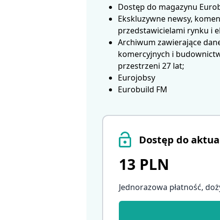
Dostęp do magazynu Eurobui
Ekskluzywne newsy, koment
przedstawicielami rynku i 
Archiwum zawierające dane
komercyjnych i budownictwa
przestrzeni 27 lat;
Eurojobsy
Eurobuild FM
Dostęp do aktua
13 PLN
Jednorazowa płatność, doż