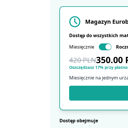
Magazyn Eurobu
Dostęp do wszystkich ma
Miesięcznie
Rocz
350.00
420 PLN
Oszczędzasz 17% przy płatnoś
Miesięcznie na jednym urz
Dostęp obejmuje