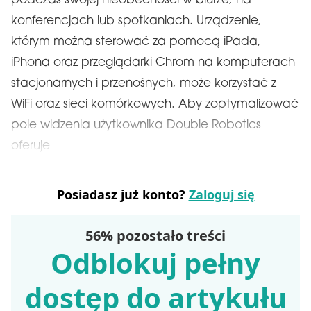
podczas swojej nieobecności w biurze, na
konferencjach lub spotkaniach. Urządzenie,
którym można sterować za pomocą iPada,
iPhona oraz przeglądarki Chrom na komputerach
stacjonarnych i przenośnych, może korzystać z
WiFi oraz sieci komórkowych. Aby zoptymalizować
pole widzenia użytkownika Double Robotics
oferuje
Posiadasz już konto?
Zaloguj się
56% pozostało treści
Odblokuj pełny
dostęp do artykułu