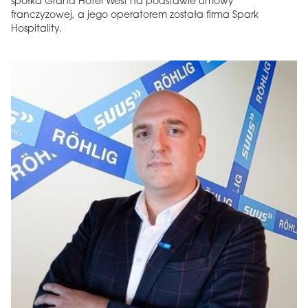
spółka Grand Hotel West na podstawie umowy
franczyzowej, a jego operatorem została firma Spark
Hospitality.