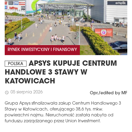
RYNEK INWESTYCYJNY I FINANSOWY
APSYS KUPUJE CENTRUM
POLSKA
HANDLOWE 3 STAWY W
KATOWICACH
05 sierpnia 2026
schedule
Opr./edited by MF
Grupa Apsys sfinalizowała zakup Centrum Handlowego 3
Stawy w Katowicach, oferującego 38,6 tys. mkw.
powierzchni najmu. Nieruchomość została nabyta od
funduszu zarządzanego przez Union Investment.