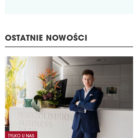
OSTATNIE NOWOŚCI
TYLKO U NAS