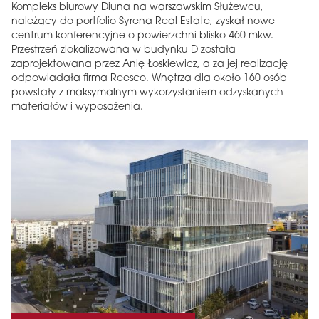
Kompleks biurowy Diuna na warszawskim Służewcu,
należący do portfolio Syrena Real Estate, zyskał nowe
centrum konferencyjne o powierzchni blisko 460 mkw.
Przestrzeń zlokalizowana w budynku D została
zaprojektowana przez Anię Łoskiewicz, a za jej realizację
odpowiadała firma Reesco. Wnętrza dla około 160 osób
powstały z maksymalnym wykorzystaniem odzyskanych
materiałów i wyposażenia.