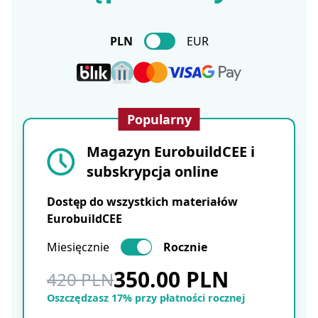
PLN
EUR
Popularny
Magazyn EurobuildCEE i
subskrypcja online
Dostęp do wszystkich materiałów
EurobuildCEE
Miesięcznie
Rocznie
350.00 PLN
420 PLN
Oszczędzasz 17% przy płatności rocznej