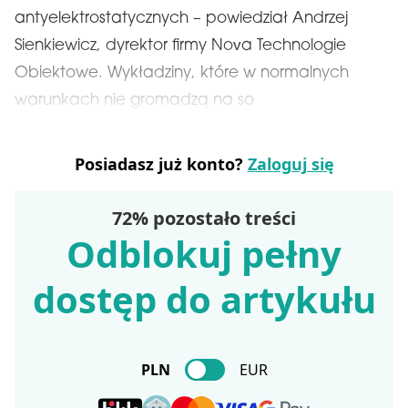
antyelektrostatycznych – powiedział Andrzej
Sienkiewicz, dyrektor firmy Nova Technologie
Obiektowe. Wykładziny, które w normalnych
warunkach nie gromadzą na so
Posiadasz już konto?
Zaloguj się
72% pozostało treści
Odblokuj pełny
dostęp do artykułu
PLN
EUR