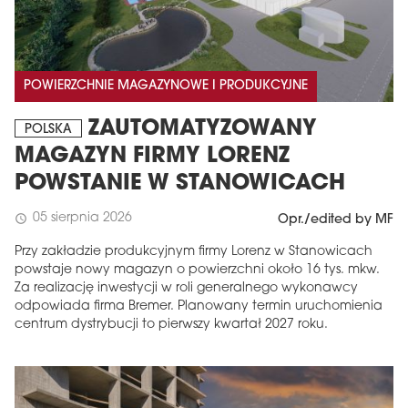
POWIERZCHNIE MAGAZYNOWE I PRODUKCYJNE
ZAUTOMATYZOWANY
POLSKA
MAGAZYN FIRMY LORENZ
POWSTANIE W STANOWICACH
05 sierpnia 2026
schedule
Opr./edited by MF
Przy zakładzie produkcyjnym firmy Lorenz w Stanowicach
powstaje nowy magazyn o powierzchni około 16 tys. mkw.
Za realizację inwestycji w roli generalnego wykonawcy
odpowiada firma Bremer. Planowany termin uruchomienia
centrum dystrybucji to pierwszy kwartał 2027 roku.