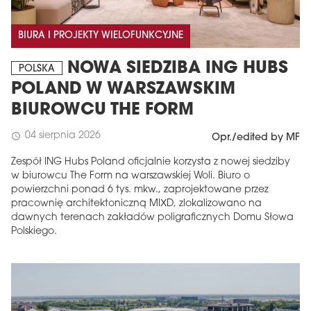
BIURA I PROJEKTY WIELOFUNKCYJNE
NOWA SIEDZIBA ING HUBS
POLSKA
POLAND W WARSZAWSKIM
BIUROWCU THE FORM
04 sierpnia 2026
schedule
Opr./edited by MF
Zespół ING Hubs Poland oficjalnie korzysta z nowej siedziby
w biurowcu The Form na warszawskiej Woli. Biuro o
powierzchni ponad 6 tys. mkw., zaprojektowane przez
pracownię architektoniczną MIXD, zlokalizowano na
dawnych terenach zakładów poligraficznych Domu Słowa
Polskiego.