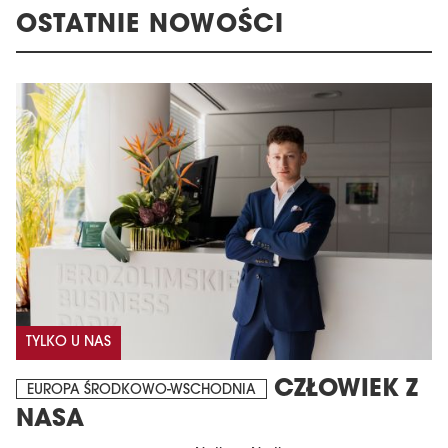
OSTATNIE NOWOŚCI
TYLKO U NAS
CZŁOWIEK Z
EUROPA ŚRODKOWO-WSCHODNIA
NASA