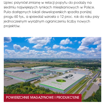
Lipiec przyniósł zmianę w relacji popytu do podaży na
siedmiu największych rynkach mieszkaniowych w Polsce.
Pula dostępnych lokali deweloperskich spadła poniżej
progu 60 tys., a sprzedaż wzrosła o 12 proc. rok do roku przy
jednoczesnym wyraźnym ograniczeniu liczby nowych
projektów.
POWIERZCHNIE MAGAZYNOWE I PRODUKCYJNE