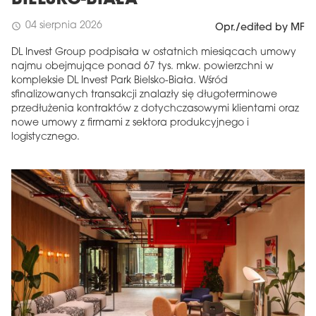
04 sierpnia 2026
schedule
Opr./edited by MF
DL Invest Group podpisała w ostatnich miesiącach umowy
najmu obejmujące ponad 67 tys. mkw. powierzchni w
kompleksie DL Invest Park Bielsko-Biała. Wśród
sfinalizowanych transakcji znalazły się długoterminowe
przedłużenia kontraktów z dotychczasowymi klientami oraz
nowe umowy z firmami z sektora produkcyjnego i
logistycznego.