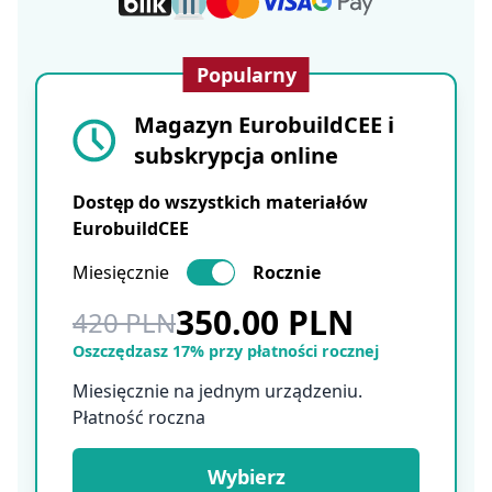
Popularny
Magazyn EurobuildCEE i
subskrypcja online
Dostęp do wszystkich materiałów
EurobuildCEE
Miesięcznie
Rocznie
350.00 PLN
420 PLN
Oszczędzasz 17% przy płatności rocznej
Miesięcznie na jednym urządzeniu.
Płatność roczna
Wybierz