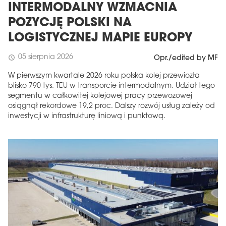
INTERMODALNY WZMACNIA
POZYCJĘ POLSKI NA
LOGISTYCZNEJ MAPIE EUROPY
05 sierpnia 2026
schedule
Opr./edited by MF
W pierwszym kwartale 2026 roku polska kolej przewiozła
blisko 790 tys. TEU w transporcie intermodalnym. Udział tego
segmentu w całkowitej kolejowej pracy przewozowej
osiągnął rekordowe 19,2 proc. Dalszy rozwój usług zależy od
inwestycji w infrastrukturę liniową i punktową.