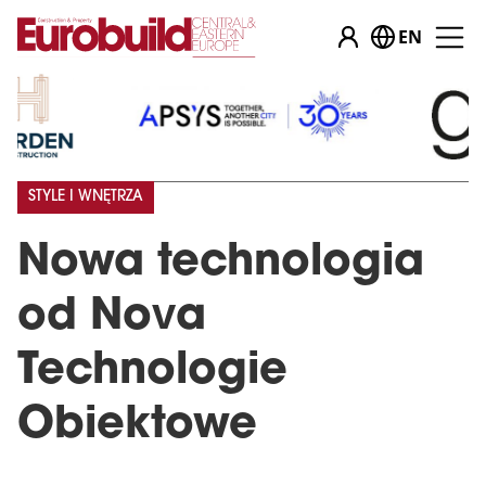
EN
STYLE I WNĘTRZA
Nowa technologia
od Nova
Technologie
Obiektowe