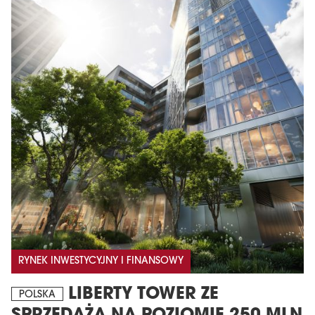
RYNEK INWESTYCYJNY I FINANSOWY
LIBERTY TOWER ZE
POLSKA