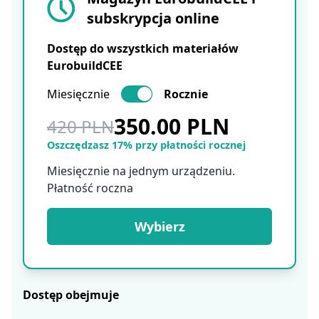
subskrypcja online
Dostęp do wszystkich materiałów
EurobuildCEE
Miesięcznie
Rocznie
350.00 PLN
420 PLN
Oszczędzasz 17% przy płatności rocznej
Miesięcznie na jednym urządzeniu.
Płatność roczna
Wybierz
Dostęp obejmuje