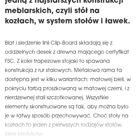
jedną z najstarszych konstrukcji
meblarskich, czyli stół na
kozłach, w system stołów i ławek.
Blat i siedzenie linii Clip-Board składają się z
oddzielnych desek z drewna mającego certyfikat
FSC. Z kolei trapezowe stojaki to spawana
konstrukcja z rur stalowych. Metalowa rama ta
dostępna jest w kilku wariantach: matowej bieli, w
pokryciu farbą proszkowaną w matowej czerni, i z
nierdzewnej stali szczotkowanej. Wszystkie
elementy skonstruowane są tak, aby można było
je w łatwy sposób przechowywać. Choć stoły na
kozłach to jeden z pierwszych rodzajów stołów,
jakie kiedykolw