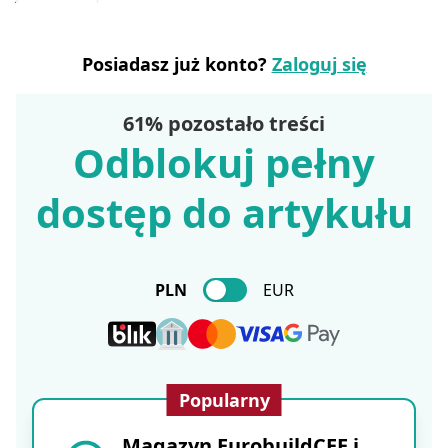
Posiadasz już konto?
Zaloguj się
61% pozostało treści
Odblokuj pełny
dostęp do artykułu
PLN
EUR
Popularny
Magazyn EurobuildCEE i