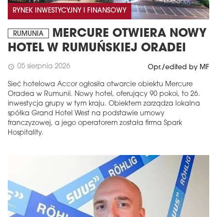
RYNEK INWESTYCYJNY I FINANSOWY
MERCURE OTWIERA NOWY
RUMUNIA
HOTEL W RUMUŃSKIEJ ORADEI
05 sierpnia 2026
schedule
Opr./edited by MF
Sieć hotelowa Accor ogłosiła otwarcie obiektu Mercure
Oradea w Rumunii. Nowy hotel, oferujący 90 pokoi, to 26.
inwestycja grupy w tym kraju. Obiektem zarządza lokalna
spółka Grand Hotel West na podstawie umowy
franczyzowej, a jego operatorem została firma Spark
Hospitality.