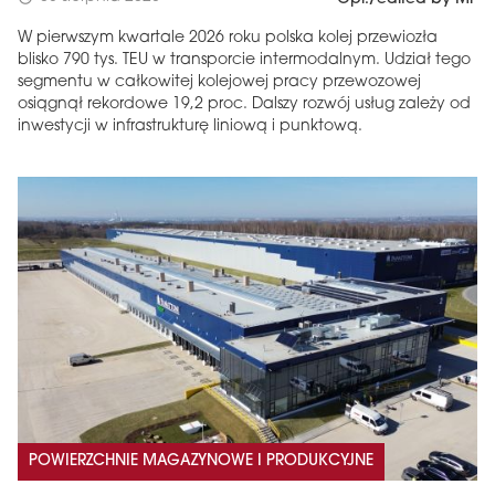
W pierwszym kwartale 2026 roku polska kolej przewiozła
blisko 790 tys. TEU w transporcie intermodalnym. Udział tego
segmentu w całkowitej kolejowej pracy przewozowej
osiągnął rekordowe 19,2 proc. Dalszy rozwój usług zależy od
inwestycji w infrastrukturę liniową i punktową.
POWIERZCHNIE MAGAZYNOWE I PRODUKCYJNE