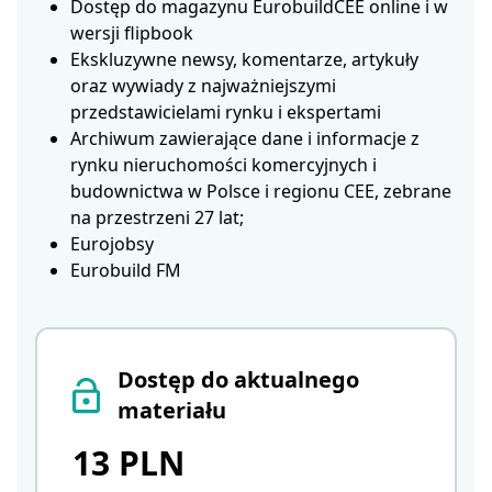
Dostęp do magazynu EurobuildCEE online i w
wersji flipbook
Ekskluzywne newsy, komentarze, artykuły
oraz wywiady z najważniejszymi
przedstawicielami rynku i ekspertami
Archiwum zawierające dane i informacje z
rynku nieruchomości komercyjnych i
budownictwa w Polsce i regionu CEE, zebrane
na przestrzeni 27 lat;
Eurojobsy
Eurobuild FM
Dostęp do aktualnego
materiału
13 PLN