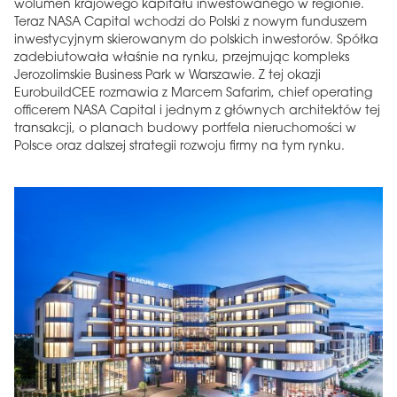
wolumen krajowego kapitału inwestowanego w regionie.
Teraz NASA Capital wchodzi do Polski z nowym funduszem
inwestycyjnym skierowanym do polskich inwestorów. Spółka
zadebiutowała właśnie na rynku, przejmując kompleks
Jerozolimskie Business Park w Warszawie. Z tej okazji
EurobuildCEE rozmawia z Marcem Safarim, chief operating
officerem NASA Capital i jednym z głównych architektów tej
transakcji, o planach budowy portfela nieruchomości w
Polsce oraz dalszej strategii rozwoju firmy na tym rynku.