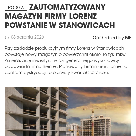
ZAUTOMATYZOWANY
POLSKA
MAGAZYN FIRMY LORENZ
POWSTANIE W STANOWICACH
05 sierpnia 2026
schedule
Opr./edited by MF
Przy zakładzie produkcyjnym firmy Lorenz w Stanowicach
powstaje nowy magazyn o powierzchni około 16 tys. mkw.
Za realizację inwestycji w roli generalnego wykonawcy
odpowiada firma Bremer. Planowany termin uruchomienia
centrum dystrybucji to pierwszy kwartał 2027 roku.