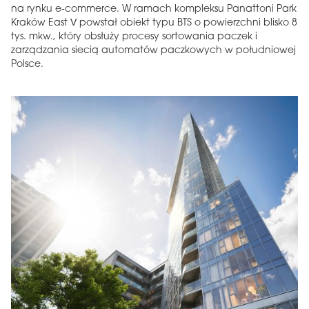
na rynku e-commerce. W ramach kompleksu Panattoni Park
Kraków East V powstał obiekt typu BTS o powierzchni blisko 8
tys. mkw., który obsłuży procesy sortowania paczek i
zarządzania siecią automatów paczkowych w południowej
Polsce.