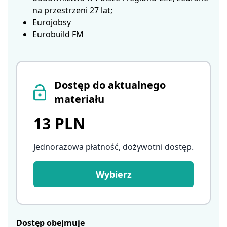
na przestrzeni 27 lat;
Eurojobsy
Eurobuild FM
Dostęp do aktualnego
materiału
13 PLN
Jednorazowa płatność, dożywotni dostęp
.
Wybierz
Dostęp obejmuje