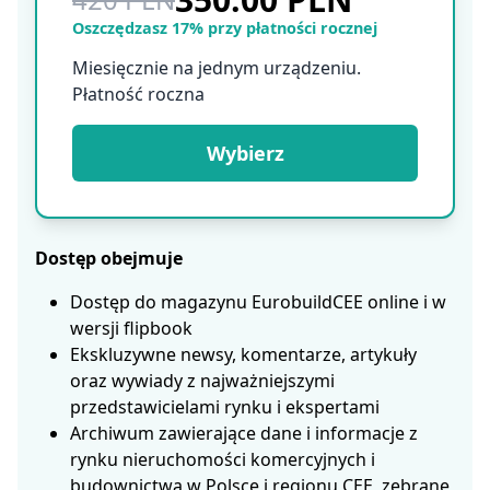
Oszczędzasz 17% przy płatności rocznej
Miesięcznie na jednym urządzeniu.
Płatność roczna
Wybierz
Dostęp obejmuje
Dostęp do magazynu EurobuildCEE online i w
wersji flipbook
Ekskluzywne newsy, komentarze, artykuły
oraz wywiady z najważniejszymi
przedstawicielami rynku i ekspertami
Archiwum zawierające dane i informacje z
rynku nieruchomości komercyjnych i
budownictwa w Polsce i regionu CEE, zebrane