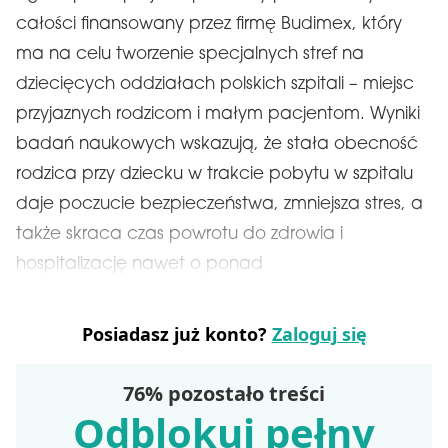
całości finansowany przez firmę Budimex, który
ma na celu tworzenie specjalnych stref na
dziecięcych oddziałach polskich szpitali – miejsc
przyjaznych rodzicom i małym pacjentom. Wyniki
badań naukowych wskazują, że stała obecność
rodzica przy dziecku w trakcie pobytu w szpitalu
daje poczucie bezpieczeństwa, zmniejsza stres, a
także skraca czas powrotu do zdrowia i
hospitalizację nawet o ponad
Posiadasz już konto?
Zaloguj się
76% pozostało treści
Odblokuj pełny