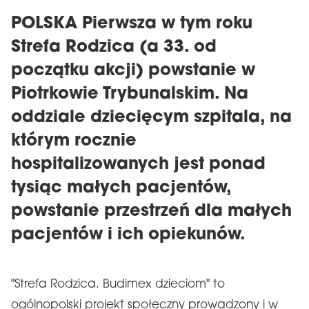
POLSKA Pierwsza w tym roku
Strefa Rodzica (a 33. od
początku akcji) powstanie w
Piotrkowie Trybunalskim. Na
oddziale dziecięcym szpitala, na
którym rocznie
hospitalizowanych jest ponad
tysiąc małych pacjentów,
powstanie przestrzeń dla małych
pacjentów i ich opiekunów.
"Strefa Rodzica. Budimex dzieciom" to
ogólnopolski projekt społeczny prowadzony i w