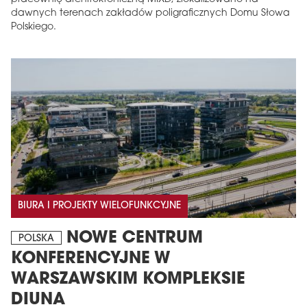
dawnych terenach zakładów poligraficznych Domu Słowa
Polskiego.
BIURA I PROJEKTY WIELOFUNKCYJNE
NOWE CENTRUM
POLSKA
KONFERENCYJNE W
WARSZAWSKIM KOMPLEKSIE
DIUNA