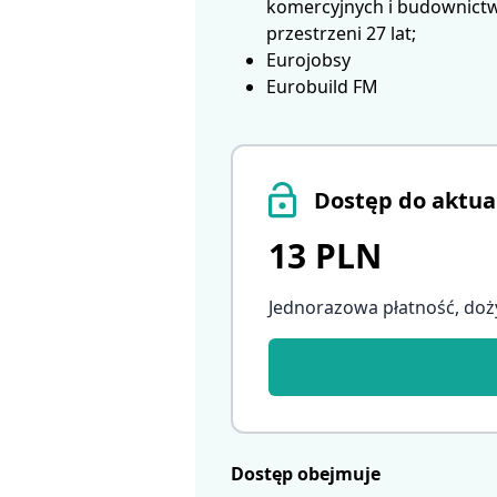
komercyjnych i budownictwa
przestrzeni 27 lat;
Eurojobsy
Eurobuild FM
Dostęp do aktua
13 PLN
Jednorazowa płatność, doż
Dostęp obejmuje