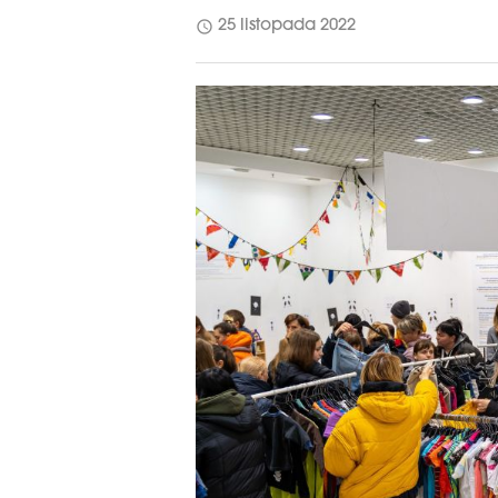
schedule
25 listopada 2022