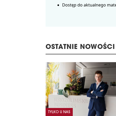
Dostęp do aktualnego mate
OSTATNIE NOWOŚCI
TYLKO U NAS