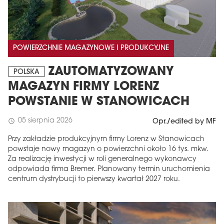
POWIERZCHNIE MAGAZYNOWE I PRODUKCYJNE
ZAUTOMATYZOWANY
POLSKA
MAGAZYN FIRMY LORENZ
POWSTANIE W STANOWICACH
05 sierpnia 2026
schedule
Opr./edited by MF
Przy zakładzie produkcyjnym firmy Lorenz w Stanowicach
powstaje nowy magazyn o powierzchni około 16 tys. mkw.
Za realizację inwestycji w roli generalnego wykonawcy
odpowiada firma Bremer. Planowany termin uruchomienia
centrum dystrybucji to pierwszy kwartał 2027 roku.