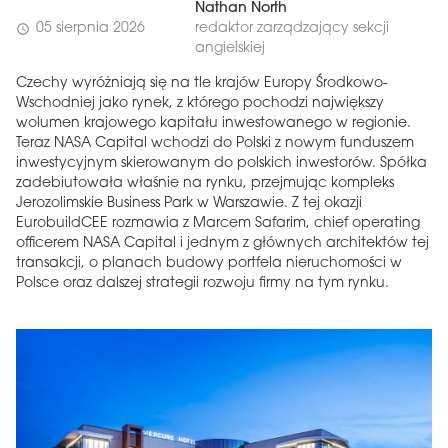
Nathan North
05 sierpnia 2026
redaktor zarządzający sekcji
schedule
angielskiej
Czechy wyróżniają się na tle krajów Europy Środkowo-
Wschodniej jako rynek, z którego pochodzi największy
wolumen krajowego kapitału inwestowanego w regionie.
Teraz NASA Capital wchodzi do Polski z nowym funduszem
inwestycyjnym skierowanym do polskich inwestorów. Spółka
zadebiutowała właśnie na rynku, przejmując kompleks
Jerozolimskie Business Park w Warszawie. Z tej okazji
EurobuildCEE rozmawia z Marcem Safarim, chief operating
officerem NASA Capital i jednym z głównych architektów tej
transakcji, o planach budowy portfela nieruchomości w
Polsce oraz dalszej strategii rozwoju firmy na tym rynku.