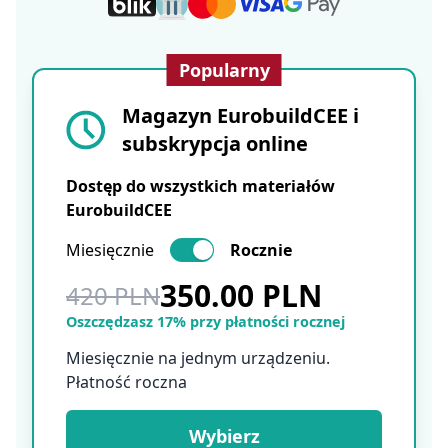
Popularny
Magazyn EurobuildCEE i
subskrypcja online
Dostęp do wszystkich materiałów
EurobuildCEE
Miesięcznie
Rocznie
350.00 PLN
420 PLN
Oszczędzasz 17% przy płatności rocznej
Miesięcznie na jednym urządzeniu.
Płatność roczna
Wybierz