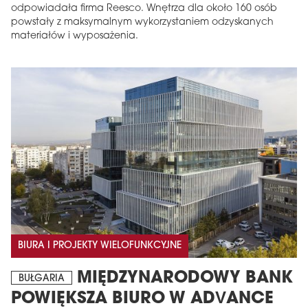
odpowiadała firma Reesco. Wnętrza dla około 160 osób
powstały z maksymalnym wykorzystaniem odzyskanych
materiałów i wyposażenia.
BIURA I PROJEKTY WIELOFUNKCYJNE
MIĘDZYNARODOWY BANK
BUŁGARIA
POWIĘKSZA BIURO W ADVANCE