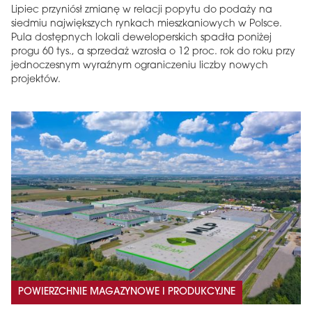
Lipiec przyniósł zmianę w relacji popytu do podaży na
siedmiu największych rynkach mieszkaniowych w Polsce.
Pula dostępnych lokali deweloperskich spadła poniżej
progu 60 tys., a sprzedaż wzrosła o 12 proc. rok do roku przy
jednoczesnym wyraźnym ograniczeniu liczby nowych
projektów.
POWIERZCHNIE MAGAZYNOWE I PRODUKCYJNE