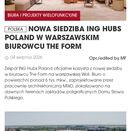
BIURA I PROJEKTY WIELOFUNKCYJNE
NOWA SIEDZIBA ING HUBS
POLSKA
POLAND W WARSZAWSKIM
BIUROWCU THE FORM
04 sierpnia 2026
schedule
Opr./edited by MF
Zespół ING Hubs Poland oficjalnie korzysta z nowej siedziby
w biurowcu The Form na warszawskiej Woli. Biuro o
powierzchni ponad 6 tys. mkw., zaprojektowane przez
pracownię architektoniczną MIXD, zlokalizowano na
dawnych terenach zakładów poligraficznych Domu Słowa
Polskiego.