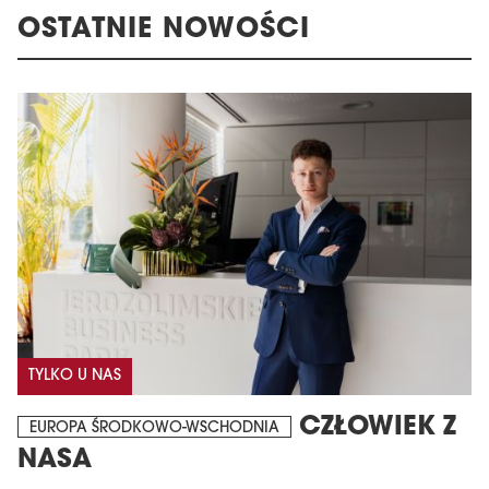
OSTATNIE NOWOŚCI
TYLKO U NAS
CZŁOWIEK Z
EUROPA ŚRODKOWO-WSCHODNIA
NASA