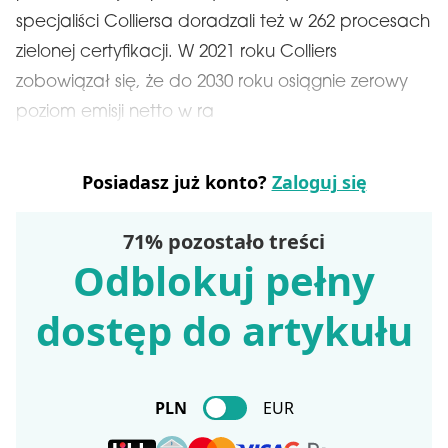
specjaliści Colliersa doradzali też w 262 procesach
zielonej certyfikacji. W 2021 roku Colliers
zobowiązał się, że do 2030 roku osiągnie zerowy
poziom emisji netto w ra
Posiadasz już konto?
Zaloguj się
71% pozostało treści
Odblokuj pełny
dostęp do artykułu
PLN
EUR