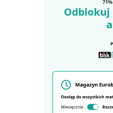
71% 
Odblokuj 
a
Magazyn Eurobu
Dostęp do wszystkich ma
Miesięcznie
Rocz