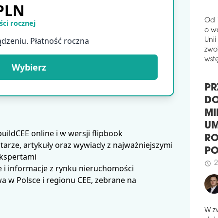
 PLN
inwe
fina
ci rocznej
do 
anal
Od 
ądzeniu. Płatność roczna
o w
schedule
1
Unii
CZ
zwol
Wybierz
wstę
26 
odbę
inwe
PR
Pols
Wsc
DO
inwe
MI
fin
ldCEE online i w wersji flipbook
UM
akt
arze, artykuły oraz wywiady z najważniejszymi
scen
RO
ekspertami
P
schedule
1
 i informacje z rynku nieruchomości
2
KA
schedule
 w Polsce i regionu CEE, zebrane na
NI
Zdan
zarz