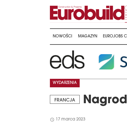
NOWOŚCI
MAGAZYN
EUROJOBS C
WYDARZENIA
Nagrody
FRANCJA
schedule
17 marca 2023