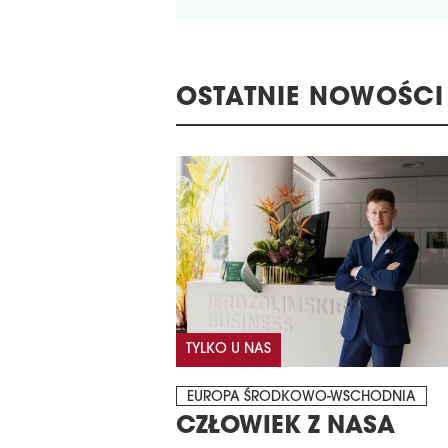
OSTATNIE NOWOŚCI
TYLKO U NAS
EUROPA ŚRODKOWO-WSCHODNIA
CZŁOWIEK Z NASA