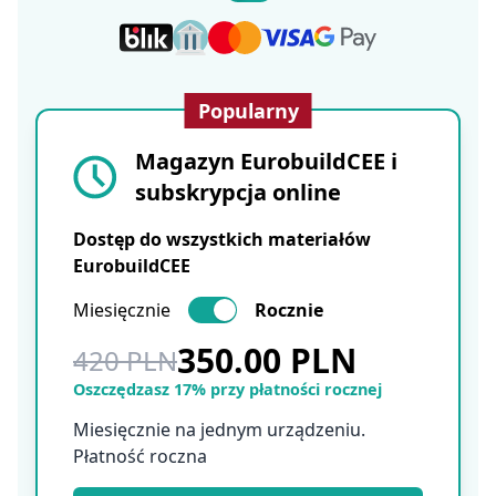
Popularny
Magazyn EurobuildCEE i
subskrypcja online
Dostęp do wszystkich materiałów
EurobuildCEE
Miesięcznie
Rocznie
350.00 PLN
420 PLN
Oszczędzasz 17% przy płatności rocznej
Miesięcznie na jednym urządzeniu.
Płatność roczna