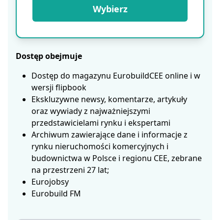
Wybierz
Dostęp obejmuje
Dostęp do magazynu EurobuildCEE online i w
wersji flipbook
Ekskluzywne newsy, komentarze, artykuły
oraz wywiady z najważniejszymi
przedstawicielami rynku i ekspertami
Archiwum zawierające dane i informacje z
rynku nieruchomości komercyjnych i
budownictwa w Polsce i regionu CEE, zebrane
na przestrzeni 27 lat;
Eurojobsy
Eurobuild FM