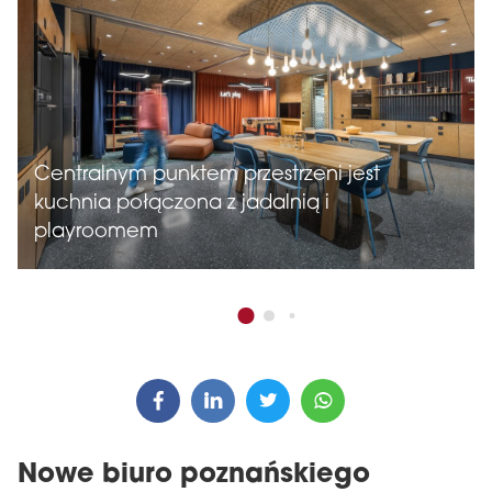
Centralnym punktem przestrzeni jest
kuchnia połączona z jadalnią i
playroomem
Nowe biuro poznańskiego