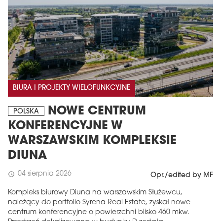
BIURA I PROJEKTY WIELOFUNKCYJNE
NOWE CENTRUM
POLSKA
KONFERENCYJNE W
WARSZAWSKIM KOMPLEKSIE
DIUNA
04 sierpnia 2026
schedule
Opr./edited by MF
Kompleks biurowy Diuna na warszawskim Służewcu,
należący do portfolio Syrena Real Estate, zyskał nowe
centrum konferencyjne o powierzchni blisko 460 mkw.