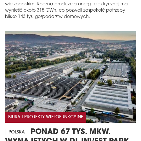
wielkopolskim. Roczna produkcja energii elektrycznej ma
wynieść około 315 GWh, co pozwoli zaspokoić potrzeby
blisko 143 tys. gospodarstw domowych.
BIURA I PROJEKTY WIELOFUNKCYJNE
PONAD 67 TYS. MKW.
POLSKA