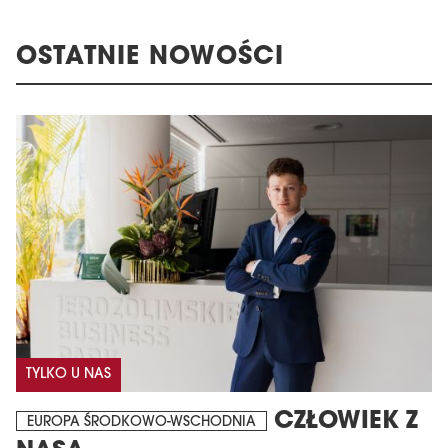
OSTATNIE NOWOŚCI
TYLKO U NAS
CZŁOWIEK Z
EUROPA ŚRODKOWO-WSCHODNIA