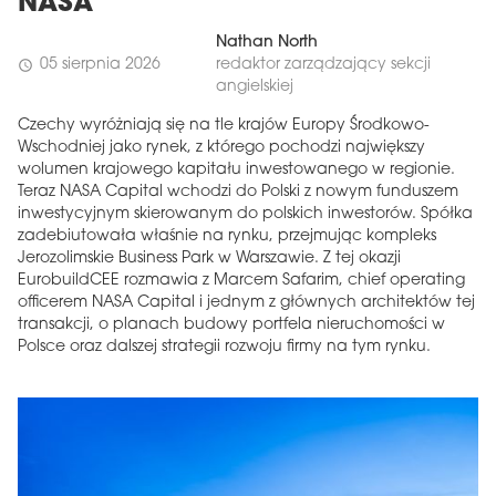
NASA
Nathan North
05 sierpnia 2026
redaktor zarządzający sekcji
schedule
angielskiej
Czechy wyróżniają się na tle krajów Europy Środkowo-
Wschodniej jako rynek, z którego pochodzi największy
wolumen krajowego kapitału inwestowanego w regionie.
Teraz NASA Capital wchodzi do Polski z nowym funduszem
inwestycyjnym skierowanym do polskich inwestorów. Spółka
zadebiutowała właśnie na rynku, przejmując kompleks
Jerozolimskie Business Park w Warszawie. Z tej okazji
EurobuildCEE rozmawia z Marcem Safarim, chief operating
officerem NASA Capital i jednym z głównych architektów tej
transakcji, o planach budowy portfela nieruchomości w
Polsce oraz dalszej strategii rozwoju firmy na tym rynku.