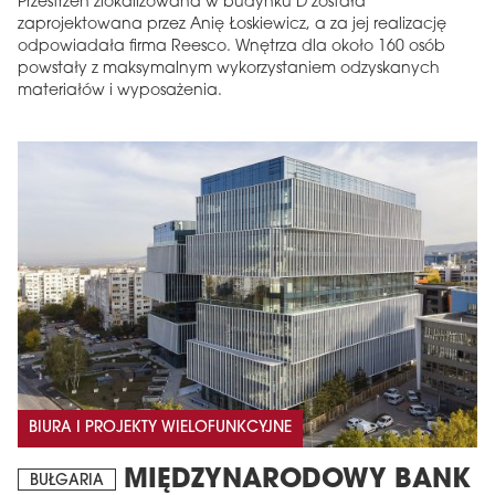
Przestrzeń zlokalizowana w budynku D została
zaprojektowana przez Anię Łoskiewicz, a za jej realizację
odpowiadała firma Reesco. Wnętrza dla około 160 osób
powstały z maksymalnym wykorzystaniem odzyskanych
materiałów i wyposażenia.
BIURA I PROJEKTY WIELOFUNKCYJNE
MIĘDZYNARODOWY BANK
BUŁGARIA