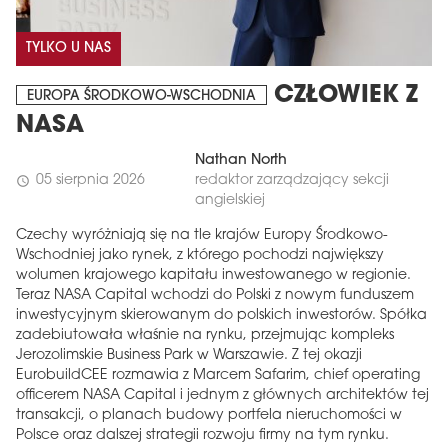
TYLKO U NAS
CZŁOWIEK Z
EUROPA ŚRODKOWO-WSCHODNIA
NASA
Nathan North
05 sierpnia 2026
redaktor zarządzający sekcji
schedule
angielskiej
Czechy wyróżniają się na tle krajów Europy Środkowo-
Wschodniej jako rynek, z którego pochodzi największy
wolumen krajowego kapitału inwestowanego w regionie.
Teraz NASA Capital wchodzi do Polski z nowym funduszem
inwestycyjnym skierowanym do polskich inwestorów. Spółka
zadebiutowała właśnie na rynku, przejmując kompleks
Jerozolimskie Business Park w Warszawie. Z tej okazji
EurobuildCEE rozmawia z Marcem Safarim, chief operating
officerem NASA Capital i jednym z głównych architektów tej
transakcji, o planach budowy portfela nieruchomości w
Polsce oraz dalszej strategii rozwoju firmy na tym rynku.