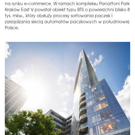
na rynku e-commerce. W ramach kompleksu Panattoni Park
Kraków East V powstał obiekt typu BTS o powierzchni blisko 8
tys. mkw., który obsłuży procesy sortowania paczek i
zarządzania siecią automatów paczkowych w południowej
Polsce.