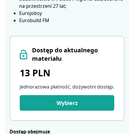
na przestrzeni 27 lat;
Eurojobsy
Eurobuild FM
Dostęp do aktualnego
materiału
13 PLN
Jednorazowa płatność, dożywotni dostęp
.
Wybierz
Dostęp obejmuje