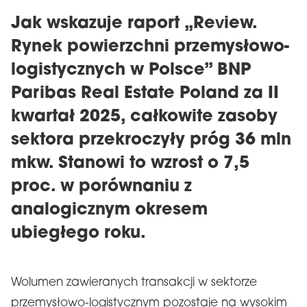
Jak wskazuje raport „Review.
Rynek powierzchni przemysłowo-
logistycznych w Polsce” BNP
Paribas Real Estate Poland za II
kwartał 2025, całkowite zasoby
sektora przekroczyły próg 36 mln
mkw. Stanowi to wzrost o 7,5
proc. w porównaniu z
analogicznym okresem
ubiegłego roku.
Wolumen zawieranych transakcji w sektorze
przemysłowo-logistycznym pozostaje na wysokim