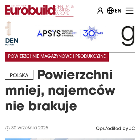
EN
POWIERZCHNIE MAGAZYNOWE I PRODUKCYJNE
Powierzchni
POLSKA
mniej, najemców
nie brakuje
schedule
30 września 2025
Opr./edited by JC