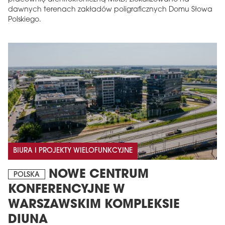
dawnych terenach zakładów poligraficznych Domu Słowa
Polskiego.
BIURA I PROJEKTY WIELOFUNKCYJNE
NOWE CENTRUM
POLSKA
KONFERENCYJNE W
WARSZAWSKIM KOMPLEKSIE
DIUNA