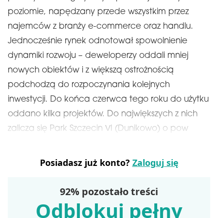
poziomie, napędzany przede wszystkim przez
najemców z branży e-commerce oraz handlu.
Jednocześnie rynek odnotował spowolnienie
dynamiki rozwoju – deweloperzy oddali mniej
nowych obiektów i z większą ostrożnością
podchodzą do rozpoczynania kolejnych
inwestycji. Do końca czerwca tego roku do użytku
oddano kilka projektów. Do największych z nich
zalicza się Park Szczecin VI (Dunikowo) o pow
Posiadasz już konto?
Zaloguj się
92% pozostało treści
Odblokuj pełny