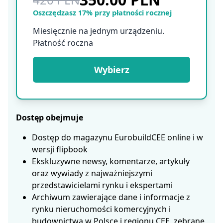
Oszczędzasz 17% przy płatności rocznej
Miesięcznie na jednym urządzeniu.
Płatność roczna
Wybierz
Dostęp obejmuje
Dostęp do magazynu EurobuildCEE online i w
wersji flipbook
Ekskluzywne newsy, komentarze, artykuły
oraz wywiady z najważniejszymi
przedstawicielami rynku i ekspertami
Archiwum zawierające dane i informacje z
rynku nieruchomości komercyjnych i
budownictwa w Polsce i regionu CEE, zebrane