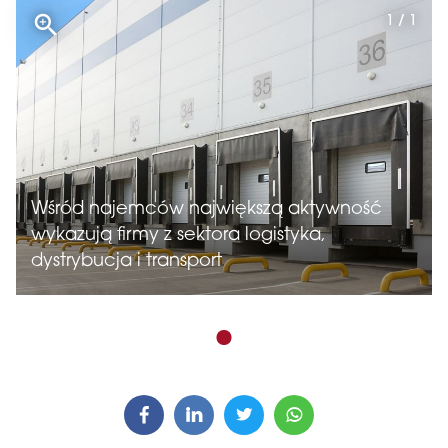
1 / 1
Wśród najemców największą aktywność
wykazują firmy z sektora logistyka,
dystrybucja i transport