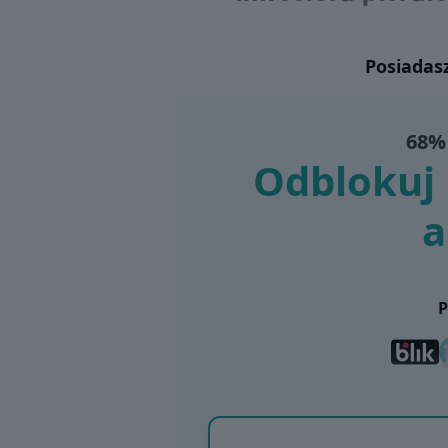
Posiadas
68% 
Odblokuj 
a