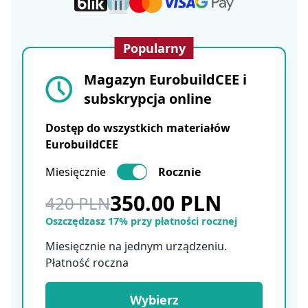
Popularny
Magazyn EurobuildCEE i
subskrypcja online
Dostęp do wszystkich materiałów
EurobuildCEE
Miesięcznie
Rocznie
350.00 PLN
420 PLN
Oszczędzasz 17% przy płatności rocznej
Miesięcznie na jednym urządzeniu.
Płatność roczna
Wybierz