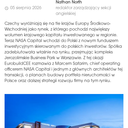
Nathan North
05 sierpnia 2026
redaktor zarządzający sekcji
schedule
angielskiej
Czechy wyróżniają się na tle krajów Europy Środkowo-
Wschodniej jako rynek, z którego pochodzi największy
wolumen krajowego kapitału inwestowanego w regionie.
Teraz NASA Capital wchodzi do Polski z nowym funduszem
inwestycyjnym skierowanym do polskich inwestorów. Spółka
zadebiutowała właśnie na rynku, przejmując kompleks
Jerozolimskie Business Park w Warszawie. Z tej okazji
EurobuildCEE rozmawia z Marcem Safarim, chief operating
officerem NASA Capital i jednym z głównych architektów tej
transakcji, o planach budowy portfela nieruchomości w
Polsce oraz dalszej strategii rozwoju firmy na tym rynku.