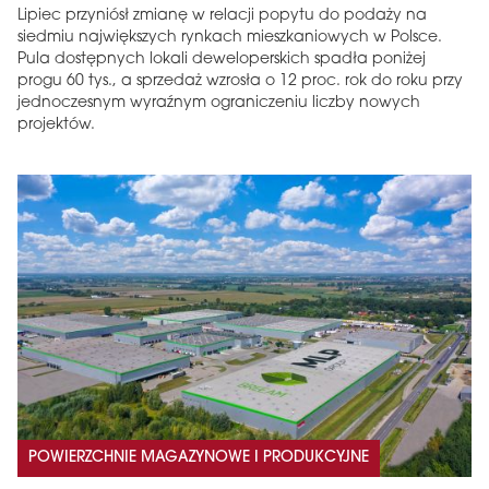
Lipiec przyniósł zmianę w relacji popytu do podaży na
siedmiu największych rynkach mieszkaniowych w Polsce.
Pula dostępnych lokali deweloperskich spadła poniżej
progu 60 tys., a sprzedaż wzrosła o 12 proc. rok do roku przy
jednoczesnym wyraźnym ograniczeniu liczby nowych
projektów.
POWIERZCHNIE MAGAZYNOWE I PRODUKCYJNE