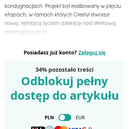
kondygnacjach. Projekt był realizowany w pięciu
etapach, w ramach których Crestyl stworzył
nową, tętniącą życiem dzielnicę nad Wełtawą,
obejmującą apar
Posiadasz już konto?
Zaloguj się
34% pozostało treści
Odblokuj pełny
dostęp do artykułu
PLN
EUR