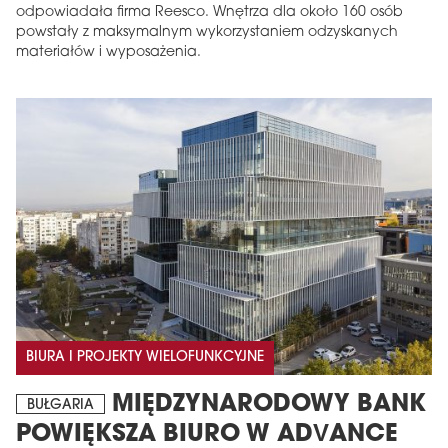
odpowiadała firma Reesco. Wnętrza dla około 160 osób
powstały z maksymalnym wykorzystaniem odzyskanych
materiałów i wyposażenia.
BIURA I PROJEKTY WIELOFUNKCYJNE
MIĘDZYNARODOWY BANK
BUŁGARIA
POWIĘKSZA BIURO W ADVANCE