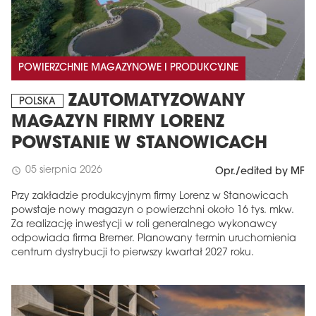
POWIERZCHNIE MAGAZYNOWE I PRODUKCYJNE
ZAUTOMATYZOWANY
POLSKA
MAGAZYN FIRMY LORENZ
POWSTANIE W STANOWICACH
05 sierpnia 2026
schedule
Opr./edited by MF
Przy zakładzie produkcyjnym firmy Lorenz w Stanowicach
powstaje nowy magazyn o powierzchni około 16 tys. mkw.
Za realizację inwestycji w roli generalnego wykonawcy
odpowiada firma Bremer. Planowany termin uruchomienia
centrum dystrybucji to pierwszy kwartał 2027 roku.