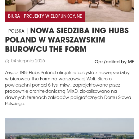
BIURA I PROJEKTY WIELOFUNKCYJNE
NOWA SIEDZIBA ING HUBS
POLSKA
POLAND W WARSZAWSKIM
BIUROWCU THE FORM
04 sierpnia 2026
schedule
Opr./edited by MF
Zespół ING Hubs Poland oficjalnie korzysta z nowej siedziby
w biurowcu The Form na warszawskiej Woli. Biuro o
powierzchni ponad 6 tys. mkw., zaprojektowane przez
pracownię architektoniczną MIXD, zlokalizowano na
dawnych terenach zakładów poligraficznych Domu Słowa
Polskiego.