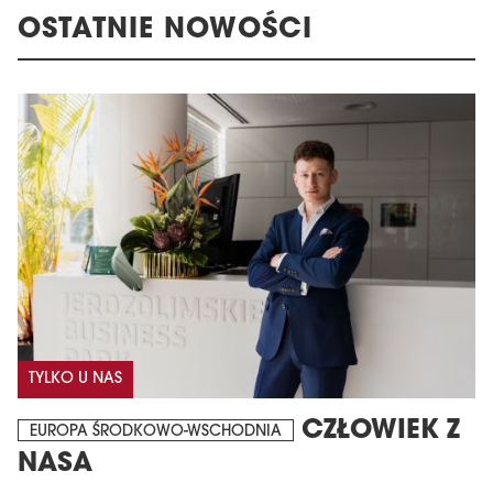
OSTATNIE NOWOŚCI
TYLKO U NAS
CZŁOWIEK Z
EUROPA ŚRODKOWO-WSCHODNIA
NASA