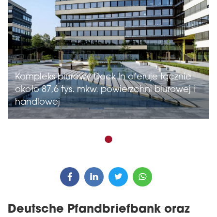
Kompleks biurowy Dock In oferuje łącznie
około 87,6 tys. mkw. powierzchni biurowej i
handlowej
Deutsche Pfandbriefbank oraz