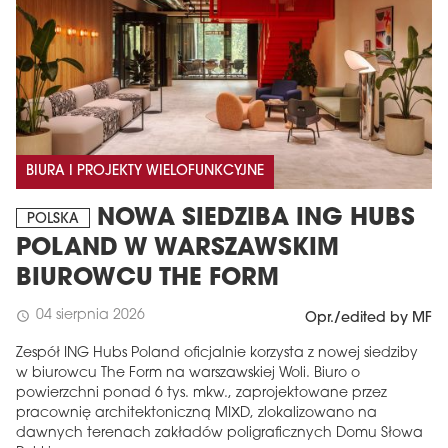
BIURA I PROJEKTY WIELOFUNKCYJNE
NOWA SIEDZIBA ING HUBS
POLSKA
POLAND W WARSZAWSKIM
BIUROWCU THE FORM
04 sierpnia 2026
schedule
Opr./edited by MF
Zespół ING Hubs Poland oficjalnie korzysta z nowej siedziby
w biurowcu The Form na warszawskiej Woli. Biuro o
powierzchni ponad 6 tys. mkw., zaprojektowane przez
pracownię architektoniczną MIXD, zlokalizowano na
dawnych terenach zakładów poligraficznych Domu Słowa