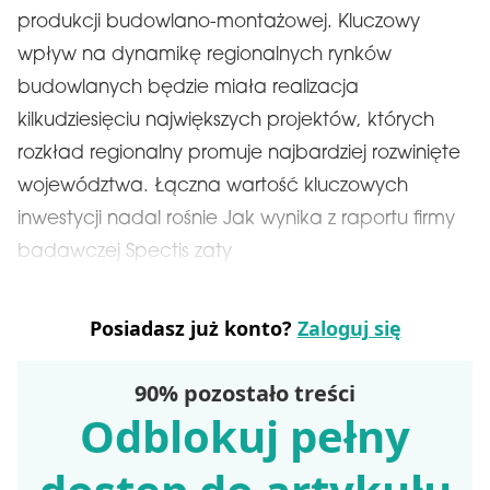
produkcji budowlano-montażowej. Kluczowy
wpływ na dynamikę regionalnych rynków
budowlanych będzie miała realizacja
kilkudziesięciu największych projektów, których
rozkład regionalny promuje najbardziej rozwinięte
województwa. Łączna wartość kluczowych
inwestycji nadal rośnie Jak wynika z raportu firmy
badawczej Spectis zaty
Posiadasz już konto?
Zaloguj się
90% pozostało treści
Odblokuj pełny