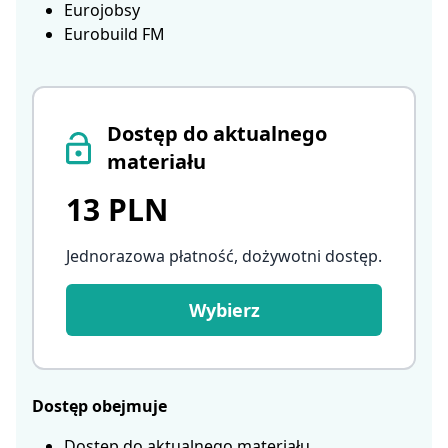
Eurojobsy
Eurobuild FM
Dostęp do aktualnego
materiału
13 PLN
Jednorazowa płatność, dożywotni dostęp
.
Wybierz
Dostęp obejmuje
Dostęp do aktualnego materiału