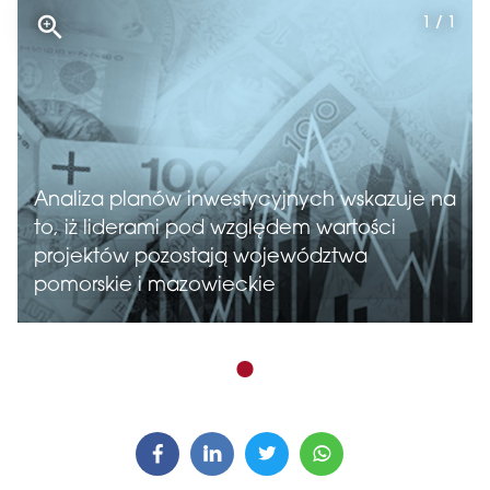
1 / 1
Analiza planów inwestycyjnych wskazuje na
to, iż liderami pod względem wartości
projektów pozostają województwa
pomorskie i mazowieckie