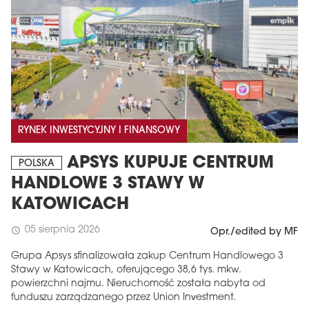
RYNEK INWESTYCYJNY I FINANSOWY
APSYS KUPUJE CENTRUM
POLSKA
HANDLOWE 3 STAWY W
KATOWICACH
05 sierpnia 2026
schedule
Opr./edited by MF
Grupa Apsys sfinalizowała zakup Centrum Handlowego 3
Stawy w Katowicach, oferującego 38,6 tys. mkw.
powierzchni najmu. Nieruchomość została nabyta od
funduszu zarządzanego przez Union Investment.