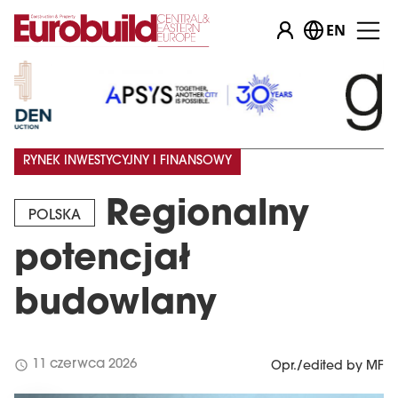
EN
RYNEK INWESTYCYJNY I FINANSOWY
Regionalny
POLSKA
potencjał
budowlany
schedule
11 czerwca 2026
Opr./edited by MF