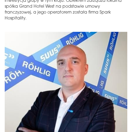
inwestycja grupy w tym kraju. Obiektem zarządza lokalna
spółka Grand Hotel West na podstawie umowy
franczyzowej, a jego operatorem została firma Spark
Hospitality.