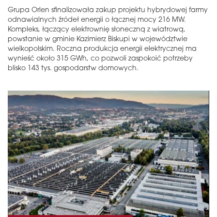
Grupa Orlen sfinalizowała zakup projektu hybrydowej farmy
odnawialnych źródeł energii o łącznej mocy 216 MW.
Kompleks, łączący elektrownię słoneczną z wiatrową,
powstanie w gminie Kazimierz Biskupi w województwie
wielkopolskim. Roczna produkcja energii elektrycznej ma
wynieść około 315 GWh, co pozwoli zaspokoić potrzeby
blisko 143 tys. gospodarstw domowych.