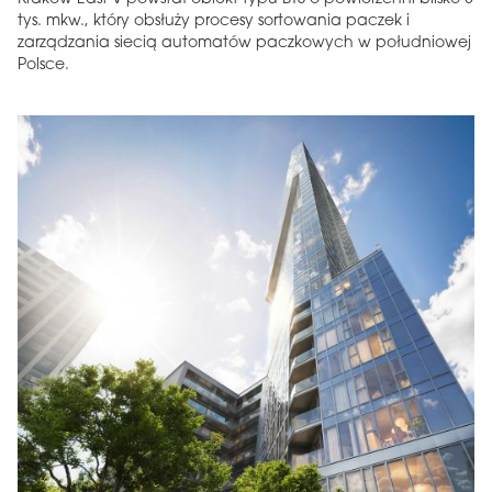
tys. mkw., który obsłuży procesy sortowania paczek i
zarządzania siecią automatów paczkowych w południowej
Polsce.