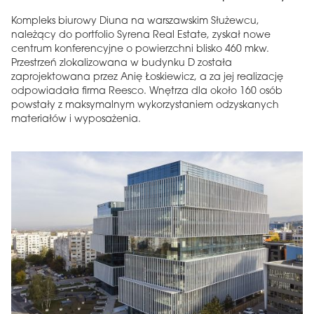
Kompleks biurowy Diuna na warszawskim Służewcu,
należący do portfolio Syrena Real Estate, zyskał nowe
centrum konferencyjne o powierzchni blisko 460 mkw.
Przestrzeń zlokalizowana w budynku D została
zaprojektowana przez Anię Łoskiewicz, a za jej realizację
odpowiadała firma Reesco. Wnętrza dla około 160 osób
powstały z maksymalnym wykorzystaniem odzyskanych
materiałów i wyposażenia.