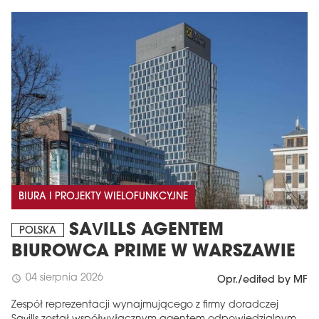
BIURA I PROJEKTY WIELOFUNKCYJNE
SAVILLS AGENTEM
POLSKA
BIUROWCA PRIME W WARSZAWIE
04 sierpnia 2026
schedule
Opr./edited by MF
Zespół reprezentacji wynajmującego z firmy doradczej