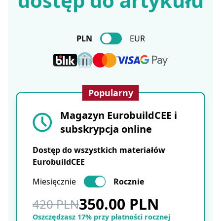
dostęp do artykułu
PLN
EUR
Popularny
Magazyn EurobuildCEE i
subskrypcja online
Dostęp do wszystkich materiałów
EurobuildCEE
Miesięcznie
Rocznie
350.00 PLN
420 PLN
Oszczędzasz 17% przy płatności rocznej