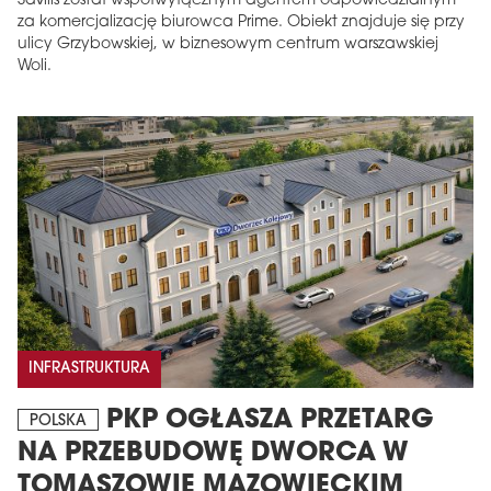
Savills został współwyłącznym agentem odpowiedzialnym
za komercjalizację biurowca Prime. Obiekt znajduje się przy
ulicy Grzybowskiej, w biznesowym centrum warszawskiej
Woli.
INFRASTRUKTURA
PKP OGŁASZA PRZETARG
POLSKA
NA PRZEBUDOWĘ DWORCA W
TOMASZOWIE MAZOWIECKIM