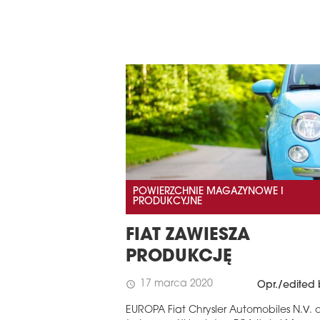
POWIERZCHNIE MAGAZYNOWE I
PRODUKCYJNE
FIAT ZAWIESZA
PRODUKCJĘ
17 marca 2020
schedule
Opr./edited 
EUROPA Fiat Chrysler Automobiles N.V. og