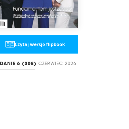
Czytaj wersję flipbook
DANIE 6 (308)
CZERWIEC 2026