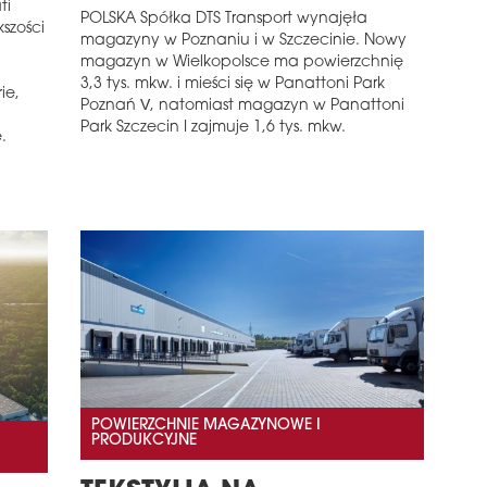
ti
POLSKA Spółka DTS Transport wynajęła
szości
magazyny w Poznaniu i w Szczecinie. Nowy
magazyn w Wielkopolsce ma powierzchnię
3,3 tys. mkw. i mieści się w Panattoni Park
ie,
Poznań V, natomiast magazyn w Panattoni
Park Szczecin I zajmuje 1,6 tys. mkw.
.
POWIERZCHNIE MAGAZYNOWE I
PRODUKCYJNE