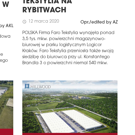
TEKSTYLIA NA
 W
RYBITWACH
12 marca 2020
schedule
Opr./edited by AZ
by AKL
POLSKA Firma Faro Tekstylia wynajęła ponad
udowa
3,5 tys. mkw. powierzchni magazynowo-
biurowej w parku logistycznym Logicor
Kraków. Faro Tekstylia przeniosła także swoją
ie
siedzibę do biurowca przy ul. Konstantego
tego
Brandla 3 o powierzchni niemal 540 mkw.