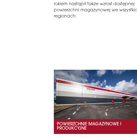
rokiem nastąpił także wzrost dostępnej
powierzchni magazynowej we wszystki
regionach.
POWIERZCHNIE MAGAZYNOWE I
PRODUKCYJNE