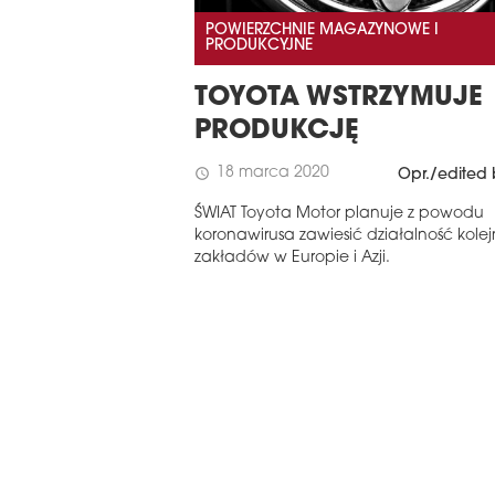
POWIERZCHNIE MAGAZYNOWE I
PRODUKCYJNE
TOYOTA WSTRZYMUJE
PRODUKCJĘ
18 marca 2020
schedule
Opr./edited 
ŚWIAT Toyota Motor planuje z powodu
koronawirusa zawiesić działalność kole
zakładów w Europie i Azji.