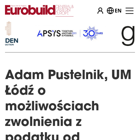
EN
Adam Pustelnik, UM
Łódź o
możliwościach
zwolnienia z
podatku od