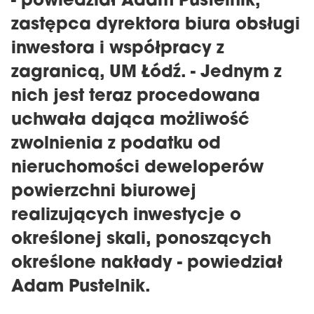
- powiedział Adam Pustelnik,
zastępca dyrektora biura obsługi
inwestora i współpracy z
zagranicą, UM Łódź. - Jednym z
nich jest teraz procedowana
uchwała dająca możliwość
zwolnienia z podatku od
nieruchomości deweloperów
powierzchni biurowej
realizujących inwestycje o
określonej skali, ponoszących
określone nakłady - powiedział
Adam Pustelnik.