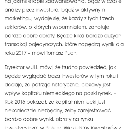
na jakimś etapie zaawansowania, bądź w czasie
analizy przez inwestora, bądź w aktywnym
marketingu, wydaje się, że każdy z tych trzech
sektorów, o których wspomniałem, zanotuje
bardzo dobre obroty. Będzie kilka bardzo dużych
transakcji pojedynczych, które napędzą wynik dla
roku 2017 – mówi Tomasz Puch.
Dyrektor w JLL mówi, że trudno powiedzieć, jak
będzie wyglądać baza inwestorów w tym roku i
dodaje, że patrząc historycznie, ciekawy jest
wpływ kapitału niemieckiego na polski rynek. –
Rok 2016 pokazał, że kapitał niemiecki jest
niekoniecznie niezbędny, żeby zarejestrować
bardzo dobre wyniki, obroty na rynku
inwestycyjnym w Polsce. Widzieliśmy inwestorów z