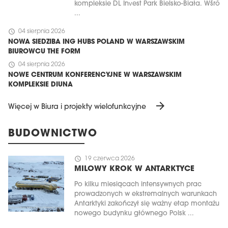
kompleksie DL Invest Park Bielsko-Biała. Wśró
...
schedule
04 sierpnia 2026
NOWA SIEDZIBA ING HUBS POLAND W WARSZAWSKIM
BIUROWCU THE FORM
schedule
04 sierpnia 2026
NOWE CENTRUM KONFERENCYJNE W WARSZAWSKIM
KOMPLEKSIE DIUNA
arrow_forward
Więcej w Biura i projekty wielofunkcyjne
BUDOWNICTWO
schedule
19 czerwca 2026
MILOWY KROK W ANTARKTYCE
Po kilku miesiącach intensywnych prac
prowadzonych w ekstremalnych warunkach
Antarktyki zakończył się ważny etap montażu
nowego budynku głównego Polsk ...