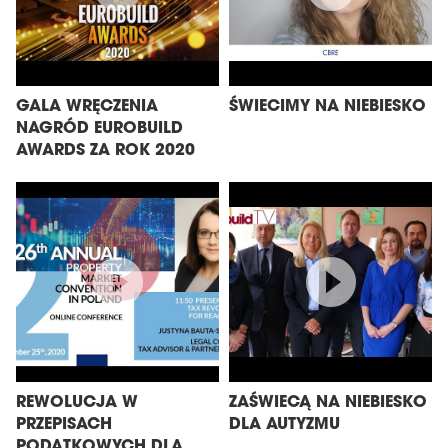
GALA WRĘCZENIA
ŚWIECIMY NA NIEBIESKO
NAGRÓD EUROBUILD
AWARDS ZA ROK 2020
REWOLUCJA W
ZAŚWIECĄ NA NIEBIESKO
PRZEPISACH
DLA AUTYZMU
PODATKOWYCH DLA