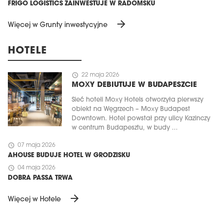
FRIGO LOGISTICS ZAINWESTUJE W RADOMSKU
arrow_forward
Więcej w Grunty inwestycyjne
HOTELE
schedule
22 maja 2026
MOXY DEBIUTUJE W BUDAPESZCIE
Sieć hoteli Moxy Hotels otworzyła pierwszy
obiekt na Węgrzech – Moxy Budapest
Downtown. Hotel powstał przy ulicy Kazinczy
w centrum Budapesztu, w budy ...
schedule
07 maja 2026
AHOUSE BUDUJE HOTEL W GRODZISKU
schedule
04 maja 2026
DOBRA PASSA TRWA
arrow_forward
Więcej w Hotele