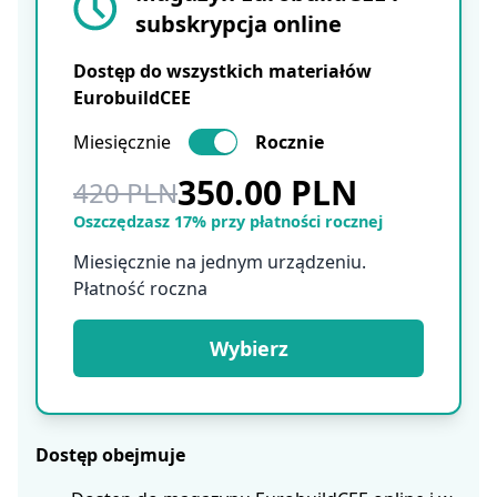
subskrypcja online
Dostęp do wszystkich materiałów
EurobuildCEE
Miesięcznie
Rocznie
350.00 PLN
420 PLN
Oszczędzasz 17% przy płatności rocznej
Miesięcznie na jednym urządzeniu.
Płatność roczna
Wybierz
Dostęp obejmuje