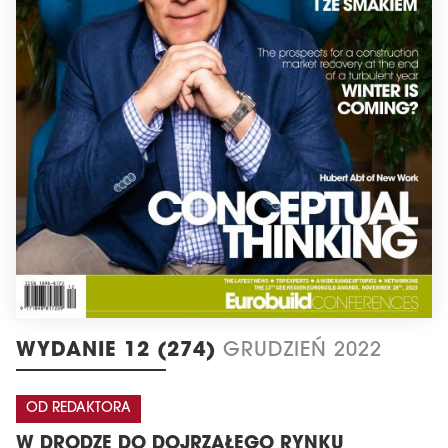
WYDANIE 12 (274)
GRUDZIEŃ 2022
OD REDAKTORA
W DRODZE DO DOJRZAŁEGO RYNKU