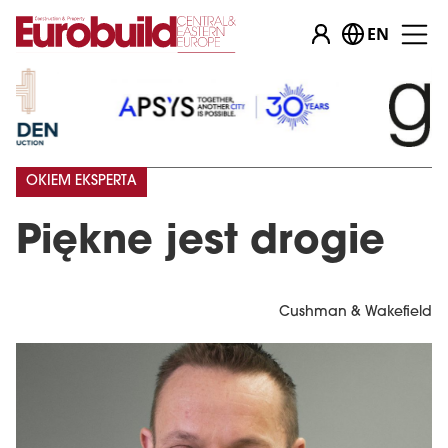
EN
OKIEM EKSPERTA
Piękne jest drogie
Cushman & Wakefield