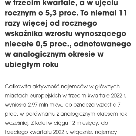
w trzecim kwartale, a w ujęciu
rocznym o 5,3 proc. To niemal 11
razy więcej od rocznego
wskaźnika wzrostu wynoszącego
niecałe 0,5 proc., odnotowanego
w analogicznym okresie w
ubiegłym roku
Całkowita aktywność najemców w głównych
miastach europejskich w trzecim kwartale 2022 r.
wyniosła 2,97 mln mkw., co oznacza wzrost o 7
proc. w porównaniu z analogicznym okresem rok
wcześniej. Z kolei w ciągu 12 miesięcy, do
trzeciego kwartału 2022 r. włącznie, najemcy