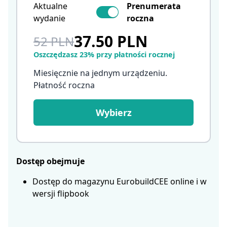
Aktualne
Prenumerata
wydanie
roczna
37.50 PLN
52 PLN
Oszczędzasz 23% przy płatności rocznej
Miesięcznie na jednym urządzeniu.
Płatność roczna
Wybierz
Dostęp obejmuje
Dostęp do magazynu EurobuildCEE online i w
wersji flipbook