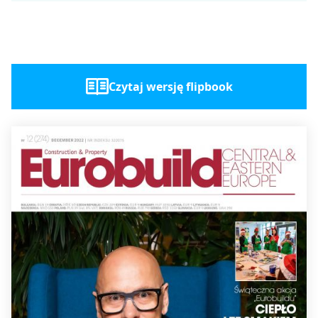
Czytaj wersję flipbook