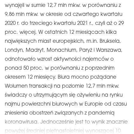
wynajęli w sumie 12,7 mln mkw. w porównaniu z
9,86 mln mkw. w okresie od czwartego kwartału
2020 r. do trzeciego kwartału 2021 r., czyli aż o 29
proc. więcej. W ostatnich 12 miesiącach kilka
największych miast europejskich, m.in. Bruksela,
Londyn, Madryt, Monachium, Paryż i Warszawa,
odnotowało wzrost aktywności najemców o
ponad 50 proc. w porównaniu z poprzednim
okresem 12 miesięcy. Biura mocno pożądane
Wolumen transakcji na poziomie 12,7 mln mkw.
świadczy o utrzymującym się ożywieniu na rynku
najmu powierzchni biurowych w Europie od czasu
zniesienia obostrzeń związanych z pandemią
koronawirusa. Jednocześnie jest to wynik znacznie
powyżej średniej piętnastoletniej wynoszącej 10