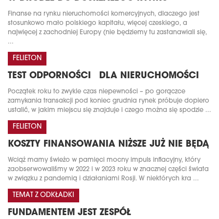
Finanse na rynku nieruchomości komercyjnych, dlaczego jest
stosunkowo mało polskiego kapitału, więcej czeskiego, a
najwięcej z zachodniej Europy (nie będziemy tu zastanawiali się,
...
FELIETON
TEST ODPORNOŚCI DLA NIERUCHOMOŚCI
Początek roku to zwykle czas niepewności – po gorączce
zamykania transakcji pod koniec grudnia rynek próbuje dopiero
ustalić, w jakim miejscu się znajduje i czego można się spodzie ...
FELIETON
KOSZTY FINANSOWANIA NIŻSZE JUŻ NIE BĘDĄ
Wciąż mamy świeżo w pamięci mocny impuls inflacyjny, który
zaobserwowaliśmy w 2022 i w 2023 roku w znacznej części świata
w związku z pandemią i działaniami Rosji. W niektórych kra ...
TEMAT Z ODKŁADKI
FUNDAMENTEM JEST ZESPÓŁ