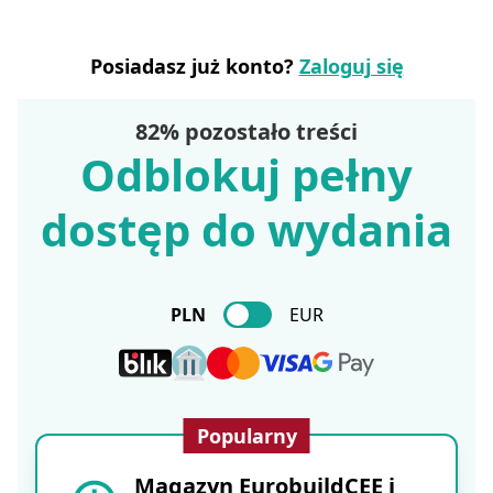
Posiadasz już konto?
Zaloguj się
82% pozostało treści
Odblokuj pełny
dostęp do wydania
PLN
EUR
Popularny
Magazyn EurobuildCEE i