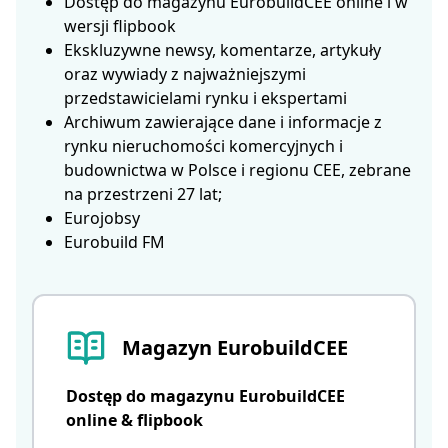
Dostęp do magazynu EurobuildCEE online i w
wersji flipbook
Ekskluzywne newsy, komentarze, artykuły
oraz wywiady z najważniejszymi
przedstawicielami rynku i ekspertami
Archiwum zawierające dane i informacje z
rynku nieruchomości komercyjnych i
budownictwa w Polsce i regionu CEE, zebrane
na przestrzeni 27 lat;
Eurojobsy
Eurobuild FM
Magazyn EurobuildCEE
Dostęp do magazynu EurobuildCEE
online & flipbook