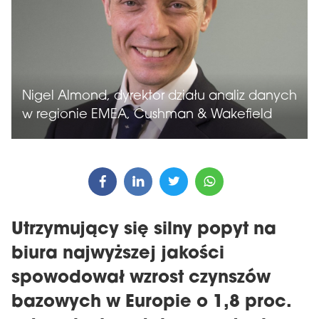
Nigel Almond, dyrektor działu analiz danych
w regionie EMEA, Cushman & Wakefield
Utrzymujący się silny popyt na
biura najwyższej jakości
spowodował wzrost czynszów
bazowych w Europie o 1,8 proc.