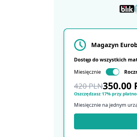
Magazyn Eurobu
Dostęp do wszystkich ma
Miesięcznie
Rocz
350.00
420 PLN
Oszczędzasz 17% przy płatnoś
Miesięcznie na jednym urz