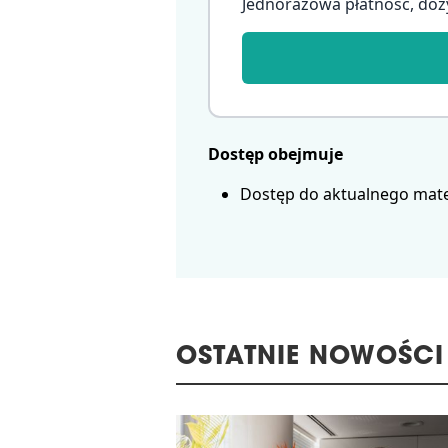
Jednorazowa płatność, doż
Dostęp obejmuje
Dostęp do aktualnego mate
OSTATNIE NOWOŚCI