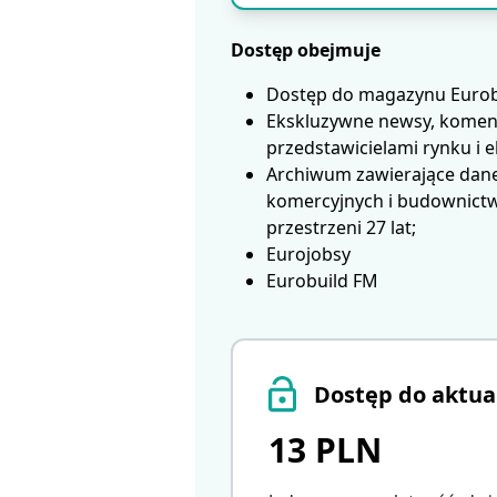
Dostęp obejmuje
Dostęp do magazynu Eurobui
Ekskluzywne newsy, koment
przedstawicielami rynku i 
Archiwum zawierające dane
komercyjnych i budownictwa
przestrzeni 27 lat;
Eurojobsy
Eurobuild FM
Dostęp do aktua
13 PLN