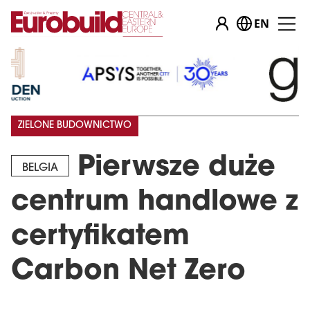
EN
ZIELONE BUDOWNICTWO
Pierwsze duże
BELGIA
centrum handlowe z
certyfikatem
Carbon Net Zero