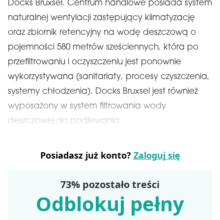
Docks Bruxsel. Centrum handlowe posiada system
naturalnej wentylacji zastępujący klimatyzację
oraz zbiornik retencyjny na wodę deszczową o
pojemności 580 metrów sześciennych, która po
przefiltrowaniu i oczyszczeniu jest ponownie
wykorzystywana (sanitariaty, procesy czyszczenia,
systemy chłodzenia). Docks Bruxsel jest również
wyposażony w system filtrowania wody
deszczowej do podlewania
Posiadasz już konto?
Zaloguj się
73% pozostało treści
Odblokuj pełny