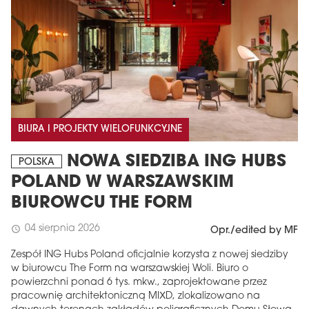
BIURA I PROJEKTY WIELOFUNKCYJNE
NOWA SIEDZIBA ING HUBS
POLSKA
POLAND W WARSZAWSKIM
BIUROWCU THE FORM
04 sierpnia 2026
schedule
Opr./edited by MF
Zespół ING Hubs Poland oficjalnie korzysta z nowej siedziby
w biurowcu The Form na warszawskiej Woli. Biuro o
powierzchni ponad 6 tys. mkw., zaprojektowane przez
pracownię architektoniczną MIXD, zlokalizowano na