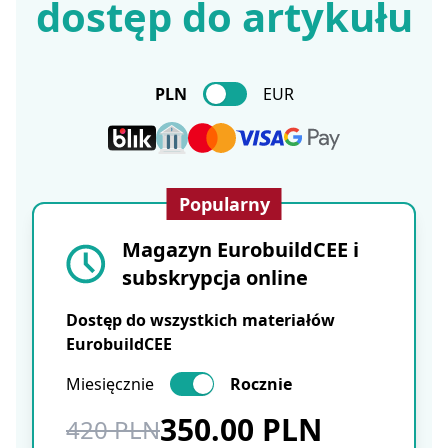
dostęp do artykułu
PLN
EUR
Popularny
Magazyn EurobuildCEE i
subskrypcja online
Dostęp do wszystkich materiałów
EurobuildCEE
Miesięcznie
Rocznie
350.00 PLN
420 PLN