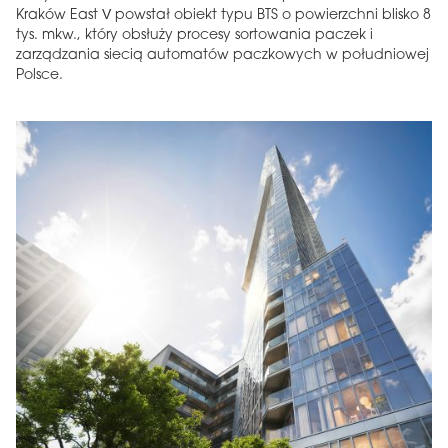
Kraków East V powstał obiekt typu BTS o powierzchni blisko 8
tys. mkw., który obsłuży procesy sortowania paczek i
zarządzania siecią automatów paczkowych w południowej
Polsce.