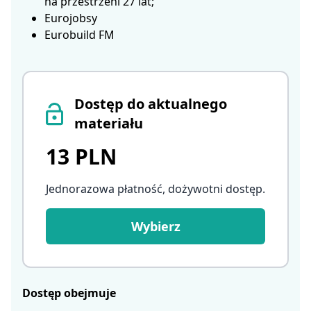
na przestrzeni 27 lat;
Eurojobsy
Eurobuild FM
Dostęp do aktualnego
materiału
13 PLN
Jednorazowa płatność, dożywotni dostęp
.
Wybierz
Dostęp obejmuje