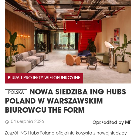
BIURA I PROJEKTY WIELOFUNKCYJNE
NOWA SIEDZIBA ING HUBS
POLSKA
POLAND W WARSZAWSKIM
BIUROWCU THE FORM
04 sierpnia 2026
schedule
Opr./edited by MF
Zespół ING Hubs Poland oficjalnie korzysta z nowej siedziby