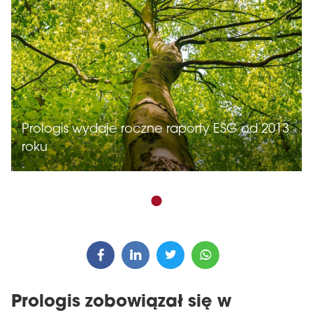
Prologis wydaje roczne raporty ESG od 2013
roku
Prologis zobowiązał się w