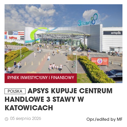
RYNEK INWESTYCYJNY I FINANSOWY
APSYS KUPUJE CENTRUM
POLSKA
HANDLOWE 3 STAWY W
KATOWICACH
05 sierpnia 2026
schedule
Opr./edited by MF