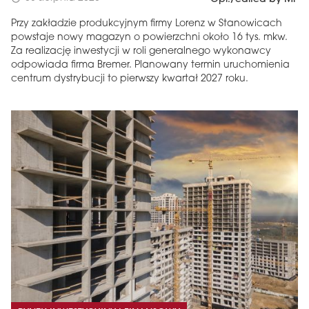
Przy zakładzie produkcyjnym firmy Lorenz w Stanowicach
powstaje nowy magazyn o powierzchni około 16 tys. mkw.
Za realizację inwestycji w roli generalnego wykonawcy
odpowiada firma Bremer. Planowany termin uruchomienia
centrum dystrybucji to pierwszy kwartał 2027 roku.