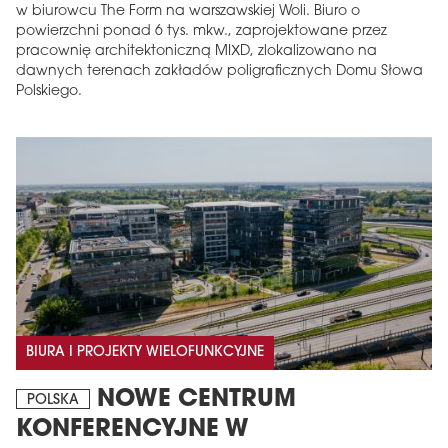
w biurowcu The Form na warszawskiej Woli. Biuro o
powierzchni ponad 6 tys. mkw., zaprojektowane przez
pracownię architektoniczną MIXD, zlokalizowano na
dawnych terenach zakładów poligraficznych Domu Słowa
Polskiego.
BIURA I PROJEKTY WIELOFUNKCYJNE
NOWE CENTRUM
POLSKA
KONFERENCYJNE W