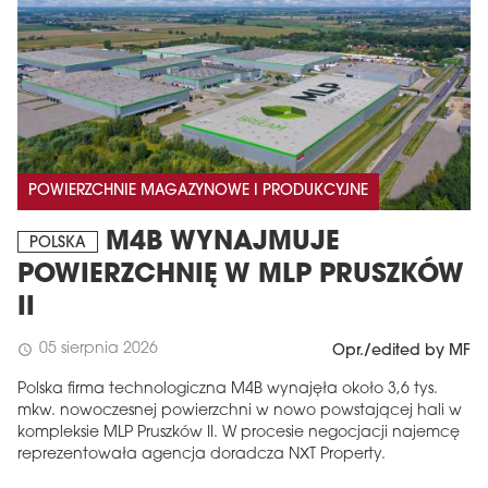
POWIERZCHNIE MAGAZYNOWE I PRODUKCYJNE
M4B WYNAJMUJE
POLSKA
POWIERZCHNIĘ W MLP PRUSZKÓW
II
05 sierpnia 2026
schedule
Opr./edited by MF
Polska firma technologiczna M4B wynajęła około 3,6 tys.
mkw. nowoczesnej powierzchni w nowo powstającej hali w
kompleksie MLP Pruszków II. W procesie negocjacji najemcę
reprezentowała agencja doradcza NXT Property.