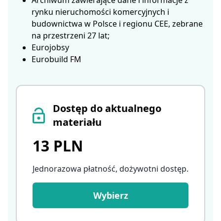
Archiwum zawierające dane i informacje z
rynku nieruchomości komercyjnych i
budownictwa w Polsce i regionu CEE, zebrane
na przestrzeni 27 lat;
Eurojobsy
Eurobuild FM
Dostęp do aktualnego
materiału
13 PLN
Jednorazowa płatność, dożywotni dostęp
.
Wybierz