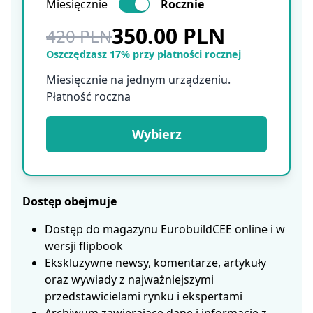
Miesięcznie
Rocznie
350.00 PLN
420 PLN
Oszczędzasz 17% przy płatności rocznej
Miesięcznie na jednym urządzeniu.
Płatność roczna
Wybierz
Dostęp obejmuje
Dostęp do magazynu EurobuildCEE online i w
wersji flipbook
Ekskluzywne newsy, komentarze, artykuły
oraz wywiady z najważniejszymi
przedstawicielami rynku i ekspertami