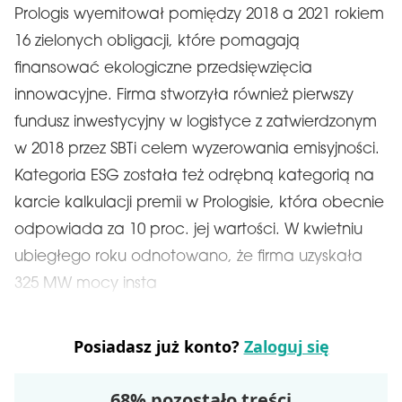
Prologis wyemitował pomiędzy 2018 a 2021 rokiem
16 zielonych obligacji, które pomagają
finansować ekologiczne przedsięwzięcia
innowacyjne. Firma stworzyła również pierwszy
fundusz inwestycyjny w logistyce z zatwierdzonym
w 2018 przez SBTi celem wyzerowania emisyjności.
Kategoria ESG została też odrębną kategorią na
karcie kalkulacji premii w Prologisie, która obecnie
odpowiada za 10 proc. jej wartości. W kwietniu
ubiegłego roku odnotowano, że firma uzyskała
325 MW mocy insta
Posiadasz już konto?
Zaloguj się
68% pozostało treści