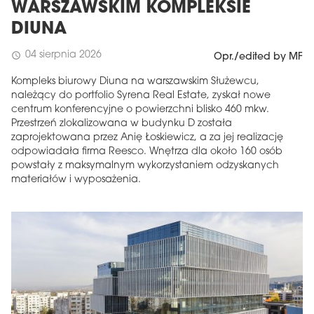
WARSZAWSKIM KOMPLEKSIE
DIUNA
04 sierpnia 2026
schedule
Opr./edited by MF
Kompleks biurowy Diuna na warszawskim Służewcu,
należący do portfolio Syrena Real Estate, zyskał nowe
centrum konferencyjne o powierzchni blisko 460 mkw.
Przestrzeń zlokalizowana w budynku D została
zaprojektowana przez Anię Łoskiewicz, a za jej realizację
odpowiadała firma Reesco. Wnętrza dla około 160 osób
powstały z maksymalnym wykorzystaniem odzyskanych
materiałów i wyposażenia.