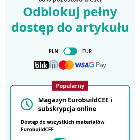
Odblokuj pełny
dostęp do artykułu
PLN
EUR
Popularny
Magazyn EurobuildCEE i
subskrypcja online
Dostęp do wszystkich materiałów
EurobuildCEE