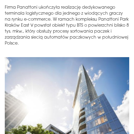
Firma Panattoni ukończyła realizację dedykowanego
terminala logistycznego dla jednego z wiodących graczy
na rynku e-commerce. W ramach kompleksu Panattoni Park
Kraków East V powstał obiekt typu BTS o powierzchni blisko 8
tys. mkw., który obsłuży procesy sortowania paczek i
zarządzania siecią automatów paczkowych w południowej
Polsce.