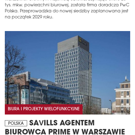
tys. mkw. powierzchni biurowej, została firma doradcza PwC
Polska. Przeprowadzka do nowej siedziby zaplanowana jest
na początek 2029 roku.
BIURA I PROJEKTY WIELOFUNKCYJNE
SAVILLS AGENTEM
POLSKA
BIUROWCA PRIME W WARSZAWIE