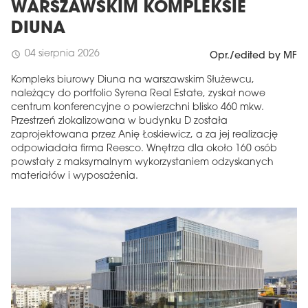
WARSZAWSKIM KOMPLEKSIE
DIUNA
04 sierpnia 2026
schedule
Opr./edited by MF
Kompleks biurowy Diuna na warszawskim Służewcu,
należący do portfolio Syrena Real Estate, zyskał nowe
centrum konferencyjne o powierzchni blisko 460 mkw.
Przestrzeń zlokalizowana w budynku D została
zaprojektowana przez Anię Łoskiewicz, a za jej realizację
odpowiadała firma Reesco. Wnętrza dla około 160 osób
powstały z maksymalnym wykorzystaniem odzyskanych
materiałów i wyposażenia.