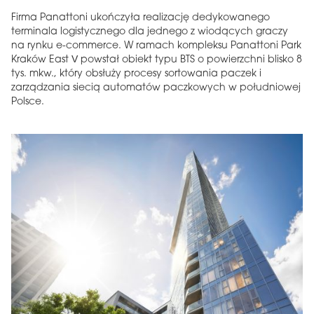
Firma Panattoni ukończyła realizację dedykowanego
terminala logistycznego dla jednego z wiodących graczy
na rynku e-commerce. W ramach kompleksu Panattoni Park
Kraków East V powstał obiekt typu BTS o powierzchni blisko 8
tys. mkw., który obsłuży procesy sortowania paczek i
zarządzania siecią automatów paczkowych w południowej
Polsce.