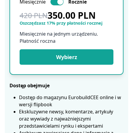
Miesięcznie
Rocznie
350.00 PLN
420 PLN
Oszczędzasz 17% przy płatności rocznej
Miesięcznie na jednym urządzeniu.
Płatność roczna
Wybierz
Dostęp obejmuje
Dostęp do magazynu EurobuildCEE online i w
wersji flipbook
Ekskluzywne newsy, komentarze, artykuły
oraz wywiady z najważniejszymi
przedstawicielami rynku i ekspertami