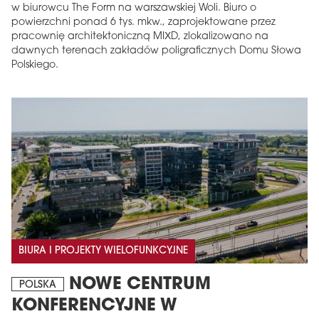
w biurowcu The Form na warszawskiej Woli. Biuro o
powierzchni ponad 6 tys. mkw., zaprojektowane przez
pracownię architektoniczną MIXD, zlokalizowano na
dawnych terenach zakładów poligraficznych Domu Słowa
Polskiego.
BIURA I PROJEKTY WIELOFUNKCYJNE
NOWE CENTRUM
POLSKA
KONFERENCYJNE W