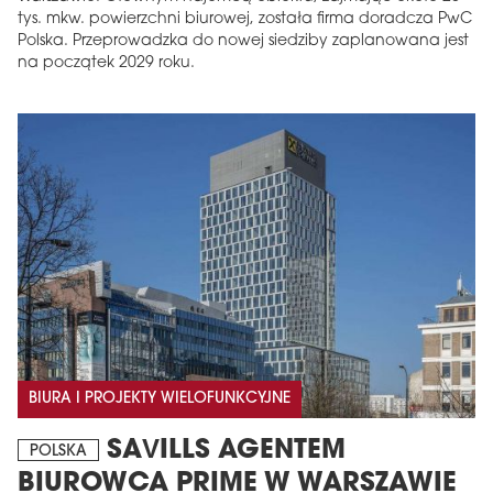
tys. mkw. powierzchni biurowej, została firma doradcza PwC
Polska. Przeprowadzka do nowej siedziby zaplanowana jest
na początek 2029 roku.
BIURA I PROJEKTY WIELOFUNKCYJNE
SAVILLS AGENTEM
POLSKA
BIUROWCA PRIME W WARSZAWIE