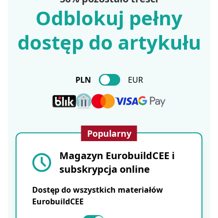
Odblokuj pełny
dostęp do artykułu
PLN
EUR
Popularny
Magazyn EurobuildCEE i
subskrypcja online
Dostęp do wszystkich materiałów
EurobuildCEE