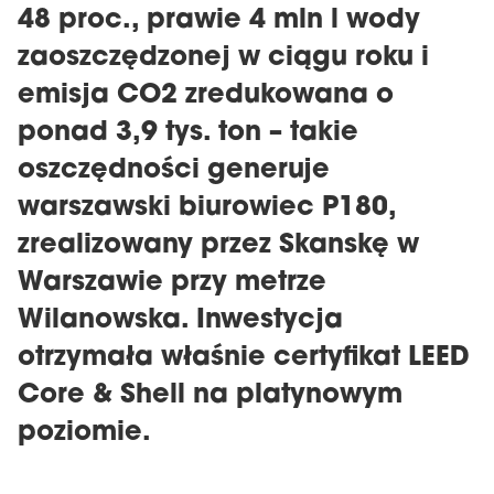
48 proc., prawie 4 mln l wody
zaoszczędzonej w ciągu roku i
emisja CO2 zredukowana o
ponad 3,9 tys. ton – takie
oszczędności generuje
warszawski biurowiec P180,
zrealizowany przez Skanskę w
Warszawie przy metrze
Wilanowska. Inwestycja
otrzymała właśnie certyfikat LEED
Core & Shell na platynowym
poziomie.