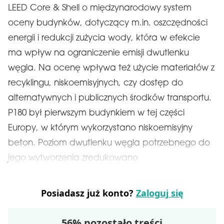
LEED Core & Shell o międzynarodowy system
oceny budynków, dotyczący m.in. oszczędności
energii i redukcji zużycia wody, która w efekcie
ma wpływ na ograniczenie emisji dwutlenku
węgla. Na ocenę wpływa też użycie materiałów z
recyklingu, niskoemisyjnych, czy dostęp do
alternatywnych i publicznych środków transportu.
P180 był pierwszym budynkiem w tej części
Europy, w którym wykorzystano niskoemisyjny
beton. Poziom dwutlenku węgla potrzebnego do
jego wytworzenia zredukowano
Posiadasz już konto?
Zaloguj się
56% pozostało treści