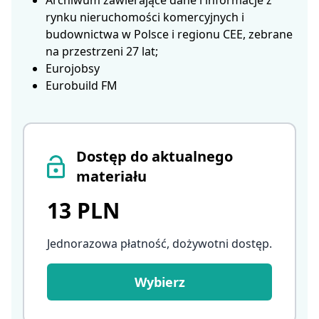
Archiwum zawierające dane i informacje z
rynku nieruchomości komercyjnych i
budownictwa w Polsce i regionu CEE, zebrane
na przestrzeni 27 lat;
Eurojobsy
Eurobuild FM
Dostęp do aktualnego
materiału
13 PLN
Jednorazowa płatność, dożywotni dostęp
.
Wybierz