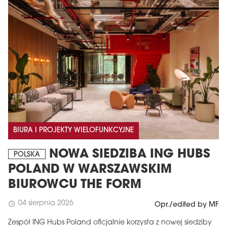
BIURA I PROJEKTY WIELOFUNKCYJNE
NOWA SIEDZIBA ING HUBS
POLSKA
POLAND W WARSZAWSKIM
BIUROWCU THE FORM
04 sierpnia 2026
schedule
Opr./edited by MF
Zespół ING Hubs Poland oficjalnie korzysta z nowej siedziby