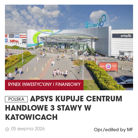
RYNEK INWESTYCYJNY I FINANSOWY
APSYS KUPUJE CENTRUM
POLSKA
HANDLOWE 3 STAWY W
KATOWICACH
05 sierpnia 2026
schedule
Opr./edited by MF