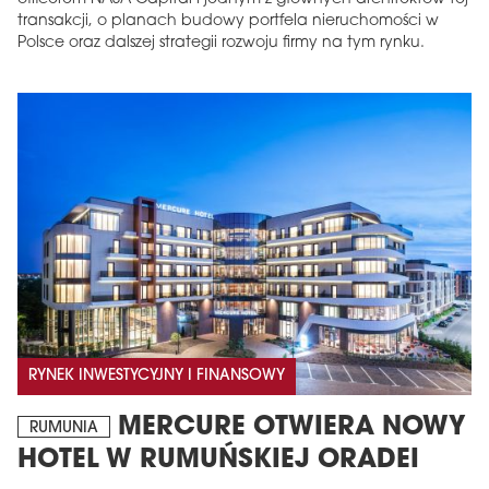
transakcji, o planach budowy portfela nieruchomości w
Polsce oraz dalszej strategii rozwoju firmy na tym rynku.
RYNEK INWESTYCYJNY I FINANSOWY
MERCURE OTWIERA NOWY
RUMUNIA
HOTEL W RUMUŃSKIEJ ORADEI