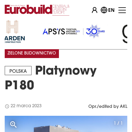
EN
ZIELONE BUDOWNICTWO
Platynowy
POLSKA
P180
schedule
22 marca 2023
Opr./edited by AKL
1 / 1