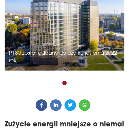
P180 został oddany do użytku jesienią 2022
roku
Zużycie energii mniejsze o niemal