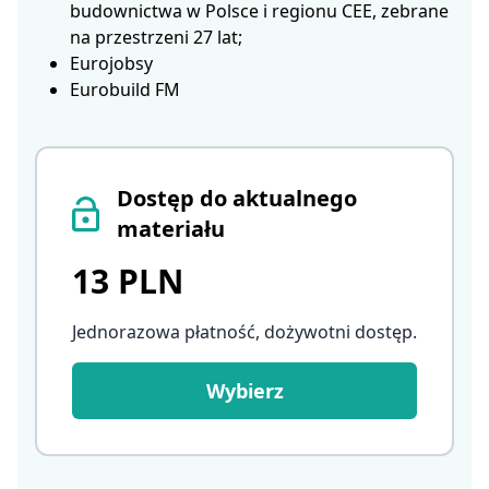
budownictwa w Polsce i regionu CEE, zebrane
na przestrzeni 27 lat;
Eurojobsy
Eurobuild FM
Dostęp do aktualnego
materiału
13 PLN
Jednorazowa płatność, dożywotni dostęp
.
Wybierz