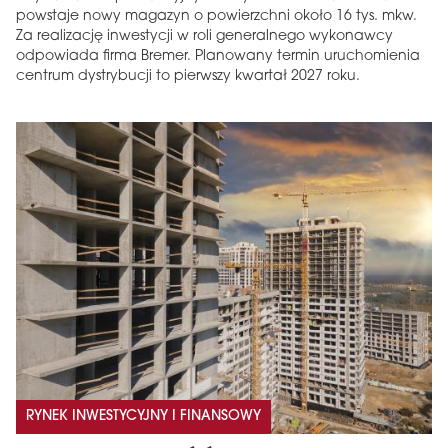
powstaje nowy magazyn o powierzchni około 16 tys. mkw.
Za realizację inwestycji w roli generalnego wykonawcy
odpowiada firma Bremer. Planowany termin uruchomienia
centrum dystrybucji to pierwszy kwartał 2027 roku.
RYNEK INWESTYCYJNY I FINANSOWY