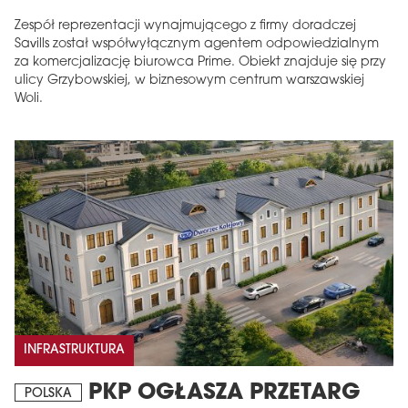
Zespół reprezentacji wynajmującego z firmy doradczej
Savills został współwyłącznym agentem odpowiedzialnym
za komercjalizację biurowca Prime. Obiekt znajduje się przy
ulicy Grzybowskiej, w biznesowym centrum warszawskiej
Woli.
INFRASTRUKTURA
PKP OGŁASZA PRZETARG
POLSKA