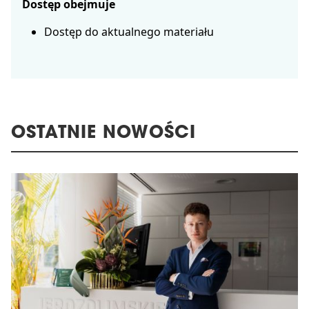
Dostęp obejmuje
Dostęp do aktualnego materiału
OSTATNIE NOWOŚCI