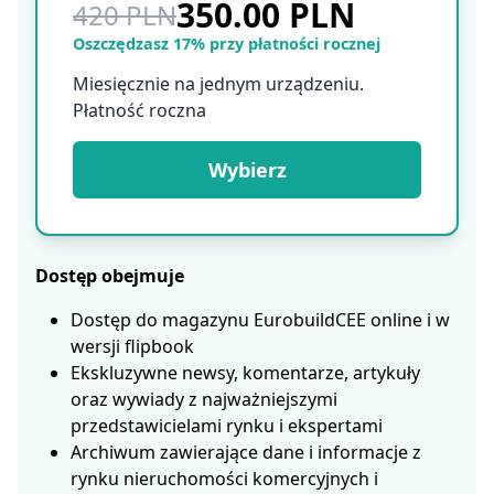
350.00 PLN
420 PLN
Oszczędzasz 17% przy płatności rocznej
Miesięcznie na jednym urządzeniu.
Płatność roczna
Wybierz
Dostęp obejmuje
Dostęp do magazynu EurobuildCEE online i w
wersji flipbook
Ekskluzywne newsy, komentarze, artykuły
oraz wywiady z najważniejszymi
przedstawicielami rynku i ekspertami
Archiwum zawierające dane i informacje z
rynku nieruchomości komercyjnych i