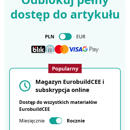
dostęp do artykułu
PLN
EUR
Popularny
Magazyn EurobuildCEE i
subskrypcja online
Dostęp do wszystkich materiałów
EurobuildCEE
Miesięcznie
Rocznie