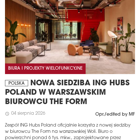
BIURA I PROJEKTY WIELOFUNKCYJNE
NOWA SIEDZIBA ING HUBS
POLSKA
POLAND W WARSZAWSKIM
BIUROWCU THE FORM
04 sierpnia 2026
schedule
Opr./edited by MF
Zespół ING Hubs Poland oficjalnie korzysta z nowej siedziby
w biurowcu The Form na warszawskiej Woli. Biuro o
powierzchni ponad 6 tys. mkw., zaprojektowane przez