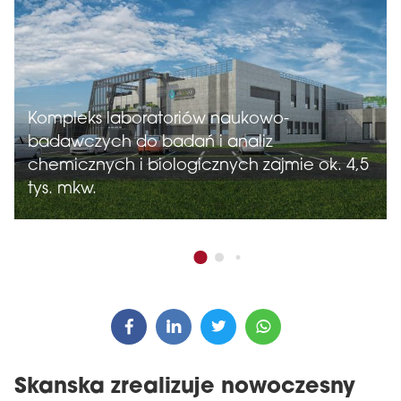
Kompleks laboratoriów naukowo-
badawczych do badań i analiz
chemicznych i biologicznych zajmie ok. 4,5
tys. mkw.
Skanska zrealizuje nowoczesny