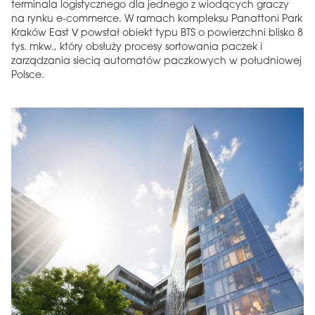
terminala logistycznego dla jednego z wiodących graczy
na rynku e-commerce. W ramach kompleksu Panattoni Park
Kraków East V powstał obiekt typu BTS o powierzchni blisko 8
tys. mkw., który obsłuży procesy sortowania paczek i
zarządzania siecią automatów paczkowych w południowej
Polsce.