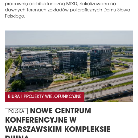
pracownię architektoniczną MIXD, zlokalizowano na
dawnych terenach zakładów poligraficznych Domu Słowa
Polskiego.
BIURA I PROJEKTY WIELOFUNKCYJNE
NOWE CENTRUM
POLSKA
KONFERENCYJNE W
WARSZAWSKIM KOMPLEKSIE