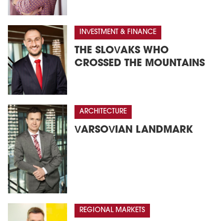
INVESTMENT & FINANCE
THE SLOVAKS WHO
CROSSED THE MOUNTAINS
ARCHITECTURE
VARSOVIAN LANDMARK
REGIONAL MARKETS