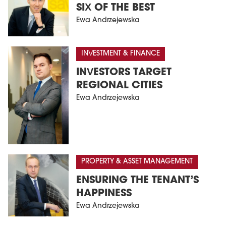
SIX OF THE BEST
Ewa Andrzejewska
INVESTMENT & FINANCE
INVESTORS TARGET
REGIONAL CITIES
Ewa Andrzejewska
PROPERTY & ASSET MANAGEMENT
ENSURING THE TENANT’S
HAPPINESS
Ewa Andrzejewska