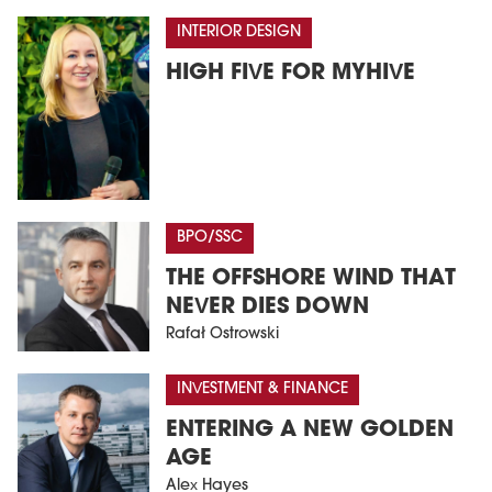
INTERIOR DESIGN
HIGH FIVE FOR MYHIVE
BPO/SSC
THE OFFSHORE WIND THAT
NEVER DIES DOWN
Rafał Ostrowski
INVESTMENT & FINANCE
ENTERING A NEW GOLDEN
AGE
Alex Hayes