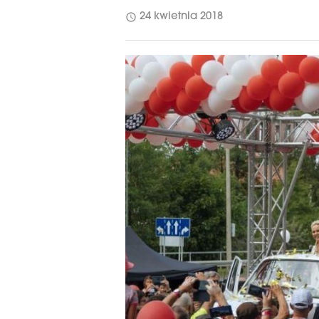
schedule
24 kwietnia 2018