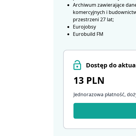
Archiwum zawierające dane
komercyjnych i budownictwa
przestrzeni 27 lat;
Eurojobsy
Eurobuild FM
Dostęp do aktua
13 PLN
Jednorazowa płatność, doż