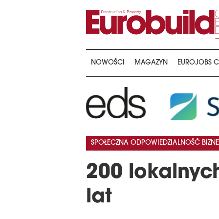
NOWOŚCI
MAGAZYN
EUROJOBS C
…
SPOŁECZNA ODPOWIEDZIALNOŚĆ BIZNE
200 lokalnyc
lat