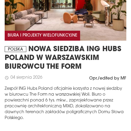
BIURA I PROJEKTY WIELOFUNKCYJNE
NOWA SIEDZIBA ING HUBS
POLSKA
POLAND W WARSZAWSKIM
BIUROWCU THE FORM
04 sierpnia 2026
schedule
Opr./edited by MF
Zespół ING Hubs Poland oficjalnie korzysta z nowej siedziby
w biurowcu The Form na warszawskiej Woli. Biuro o
powierzchni ponad 6 tys. mkw., zaprojektowane przez
pracownię architektoniczną MIXD, zlokalizowano na
dawnych terenach zakładów poligraficznych Domu Słowa
Polskiego.