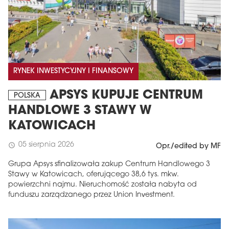
RYNEK INWESTYCYJNY I FINANSOWY
APSYS KUPUJE CENTRUM
POLSKA
HANDLOWE 3 STAWY W
KATOWICACH
05 sierpnia 2026
schedule
Opr./edited by MF
Grupa Apsys sfinalizowała zakup Centrum Handlowego 3
Stawy w Katowicach, oferującego 38,6 tys. mkw.
powierzchni najmu. Nieruchomość została nabyta od
funduszu zarządzanego przez Union Investment.