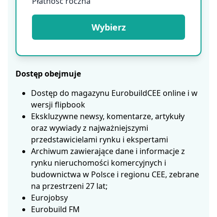
Płatność roczna
Wybierz
Dostęp obejmuje
Dostęp do magazynu EurobuildCEE online i w
wersji flipbook
Ekskluzywne newsy, komentarze, artykuły
oraz wywiady z najważniejszymi
przedstawicielami rynku i ekspertami
Archiwum zawierające dane i informacje z
rynku nieruchomości komercyjnych i
budownictwa w Polsce i regionu CEE, zebrane
na przestrzeni 27 lat;
Eurojobsy
Eurobuild FM