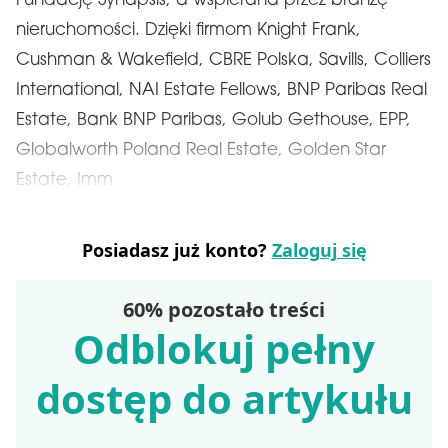
Fundację Synapsis, a wspierana przez branżę
nieruchomości. Dzięki firmom Knight Frank,
Cushman & Wakefield, CBRE Polska, Savills, Colliers
International, NAI Estate Fellows, BNP Paribas Real
Estate, Bank BNP Paribas, Golub Gethouse, EPP,
Globalworth Poland Real Estate, Golden Star
Estate, Imm
Posiadasz już konto?
Zaloguj się
60% pozostało treści
Odblokuj pełny
dostęp do artykułu