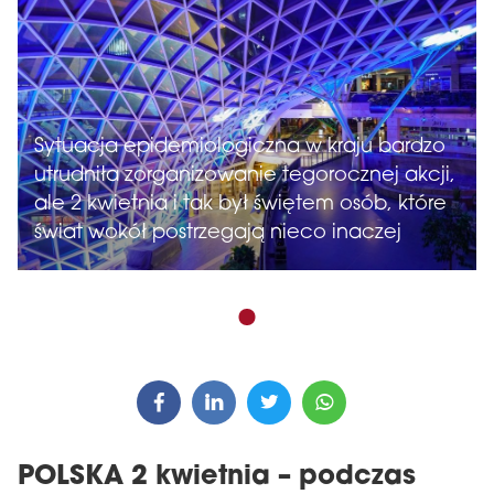
Sytuacja epidemiologiczna w kraju bardzo
utrudniła zorganizowanie tegorocznej akcji,
ale 2 kwietnia i tak był świętem osób, które
świat wokół postrzegają nieco inaczej
POLSKA 2 kwietnia – podczas