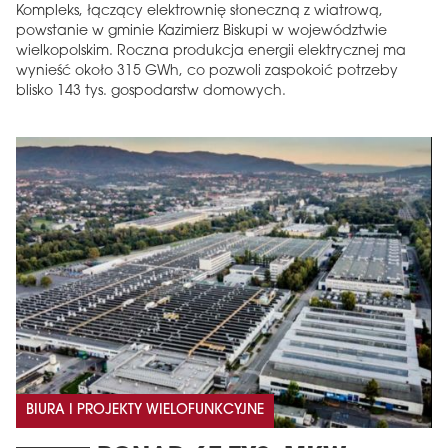
Kompleks, łączący elektrownię słoneczną z wiatrową,
powstanie w gminie Kazimierz Biskupi w województwie
wielkopolskim. Roczna produkcja energii elektrycznej ma
wynieść około 315 GWh, co pozwoli zaspokoić potrzeby
blisko 143 tys. gospodarstw domowych.
BIURA I PROJEKTY WIELOFUNKCYJNE