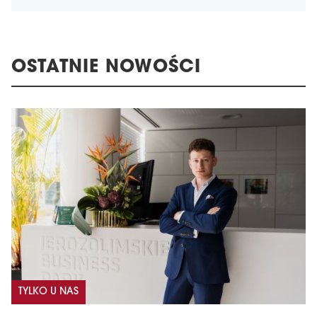
OSTATNIE NOWOŚCI
TYLKO U NAS