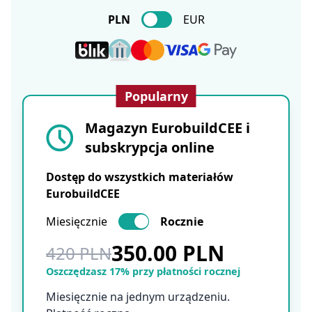
PLN
EUR
Popularny
Magazyn EurobuildCEE i
subskrypcja online
Dostęp do wszystkich materiałów
EurobuildCEE
Miesięcznie
Rocznie
350.00 PLN
420 PLN
Oszczędzasz 17% przy płatności rocznej
Miesięcznie na jednym urządzeniu.