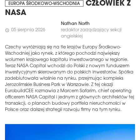
CZŁOWIEK Z
EUROPA ŚRODKOWO-WSCHODNIA
NASA
Nathan North
05 sierpnia 2026
redaktor zarządzający sekcji
schedule
angielskiej
Czechy wyróżniają się na tle krajów Europy Środkowo-
Wschodniej jako rynek, z którego pochodzi największy
wolumen krajowego kapitału inwestowanego w regionie.
Teraz NASA Capital wchodzi do Polski z nowym funduszem
inwestycyjnym skierowanym do polskich inwestorów. Spółka
zadebiutowała właśnie na rynku, przejmując kompleks
Jerozolimskie Business Park w Warszawie. Z tej okazji
EurobuildCEE rozmawia z Marcem Safarim, chief operating
officerem NASA Capital i jednym z głównych architektów tej
transakcji, o planach budowy portfela nieruchomości w
Polsce oraz dalszej strategii rozwoju firmy na tym rynku.