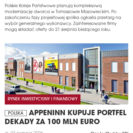
Polskie Koleje Państwowe planują kompleksową
modernizację dworca w Tomaszowie Mazowieckim. Po
zakończeniu fazy projektowej spółka ogłosiła przetarg na
wybór generalnego wykonawcy. Zainteresowane firmy
mogą składać oferty do 21 sierpnia bieżącego roku.
RYNEK INWESTYCYJNY I FINANSOWY
APPENINN KUPUJE PORTFEL
POLSKA
DEKADY ZA 100 MLN EURO