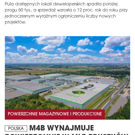
Pula dostępnych lokali deweloperskich spadła poniżej
progu 60 tys., a sprzedaż wzrosła o 12 proc. rok do roku przy
jednoczesnym wyraźnym ograniczeniu liczby nowych
projektów.
POWIERZCHNIE MAGAZYNOWE I PRODUKCYJNE
M4B WYNAJMUJE
POLSKA