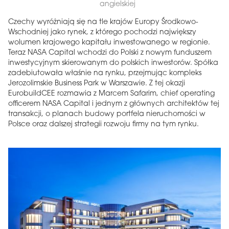
angielskiej
Czechy wyróżniają się na tle krajów Europy Środkowo-
Wschodniej jako rynek, z którego pochodzi największy
wolumen krajowego kapitału inwestowanego w regionie.
Teraz NASA Capital wchodzi do Polski z nowym funduszem
inwestycyjnym skierowanym do polskich inwestorów. Spółka
zadebiutowała właśnie na rynku, przejmując kompleks
Jerozolimskie Business Park w Warszawie. Z tej okazji
EurobuildCEE rozmawia z Marcem Safarim, chief operating
officerem NASA Capital i jednym z głównych architektów tej
transakcji, o planach budowy portfela nieruchomości w
Polsce oraz dalszej strategii rozwoju firmy na tym rynku.