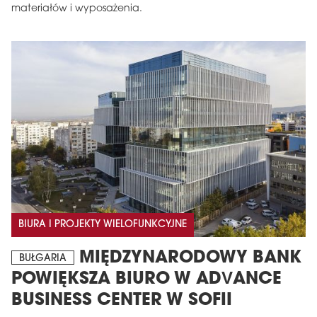
materiałów i wyposażenia.
BIURA I PROJEKTY WIELOFUNKCYJNE
MIĘDZYNARODOWY BANK
BUŁGARIA
POWIĘKSZA BIURO W ADVANCE
BUSINESS CENTER W SOFII