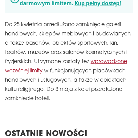
darmowym limitem.
Kup pełny dostęp!
Do 25 kwietnia przedłużono zamknięcie galerii
handlowych, sklepów meblowych i budowlanych,
a także basenów, obiektów sportowych, kin,
teatrów, muzeów oraz salonów kosmetycznych i
fryzjerskich. Utrzymane zostały też
wprowadzone
wcześniej limity
w funkcjonujących placówkach
handlowych i usługowych, a także w obiektach
kultu religijnego. Do 3 maja z kolei przedłużono
zamknięcie hoteli.
OSTATNIE NOWOŚCI