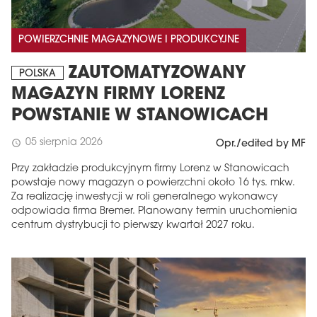
POWIERZCHNIE MAGAZYNOWE I PRODUKCYJNE
ZAUTOMATYZOWANY
POLSKA
MAGAZYN FIRMY LORENZ
POWSTANIE W STANOWICACH
05 sierpnia 2026
schedule
Opr./edited by MF
Przy zakładzie produkcyjnym firmy Lorenz w Stanowicach
powstaje nowy magazyn o powierzchni około 16 tys. mkw.
Za realizację inwestycji w roli generalnego wykonawcy
odpowiada firma Bremer. Planowany termin uruchomienia
centrum dystrybucji to pierwszy kwartał 2027 roku.