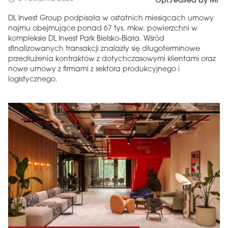
Opr./edited by MF
DL Invest Group podpisała w ostatnich miesiącach umowy
najmu obejmujące ponad 67 tys. mkw. powierzchni w
kompleksie DL Invest Park Bielsko-Biała. Wśród
sfinalizowanych transakcji znalazły się długoterminowe
przedłużenia kontraktów z dotychczasowymi klientami oraz
nowe umowy z firmami z sektora produkcyjnego i
logistycznego.