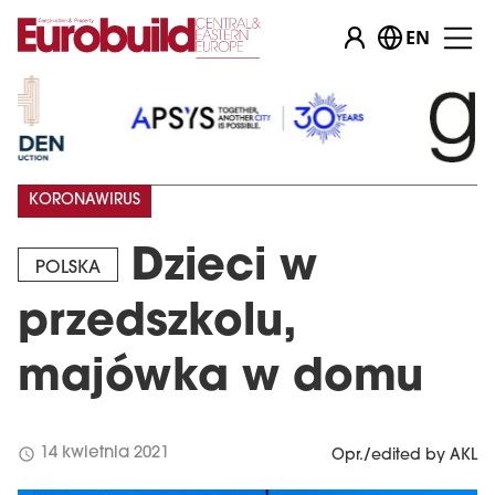
EN
KORONAWIRUS
Dzieci w
POLSKA
przedszkolu,
majówka w domu
schedule
14 kwietnia 2021
Opr./edited by AKL