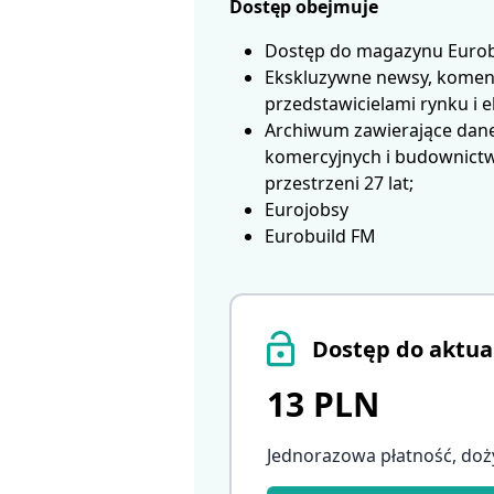
Dostęp obejmuje
Dostęp do magazynu Eurobui
Ekskluzywne newsy, koment
przedstawicielami rynku i 
Archiwum zawierające dane
komercyjnych i budownictwa
przestrzeni 27 lat;
Eurojobsy
Eurobuild FM
Dostęp do aktua
13 PLN
Jednorazowa płatność, doż