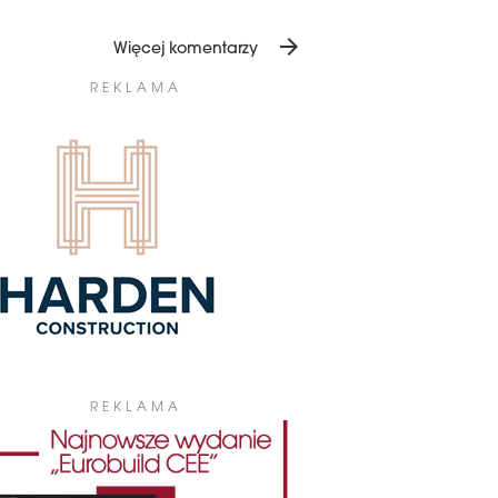
arrow_forward
Więcej komentarzy
REKLAMA
REKLAMA