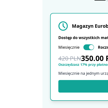
Magazyn Eurobu
Dostęp do wszystkich ma
Miesięcznie
Rocz
350.00
420 PLN
Oszczędzasz 17% przy płatnoś
Miesięcznie na jednym urz