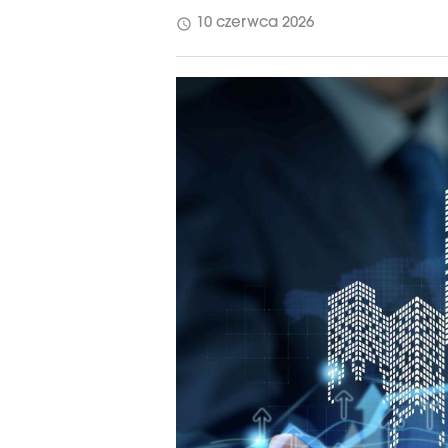
schedule
10 czerwca 2026