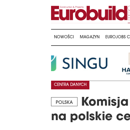
NOWOŚCI
MAGAZYN
EUROJOBS C
CENTRA DANYCH
Komisja 
POLSKA
na polskie c