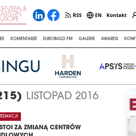
RSS
EN
Kontakt
EE
KOMENTARZE
EUROBUILD FM
GALERIE
AWARDS
KONF
215)
LISTOPAD 2016
REDAKCJI
STOI ZA ZMIANĄ CENTRÓW
NDLOWYCH