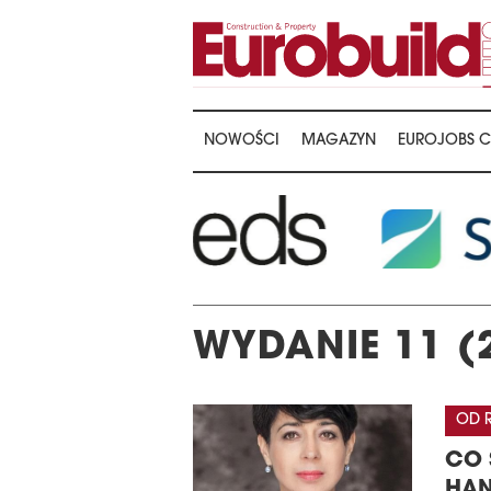
NOWOŚCI
MAGAZYN
EUROJOBS C
WYDANIE 11 (
OD 
CO 
HA