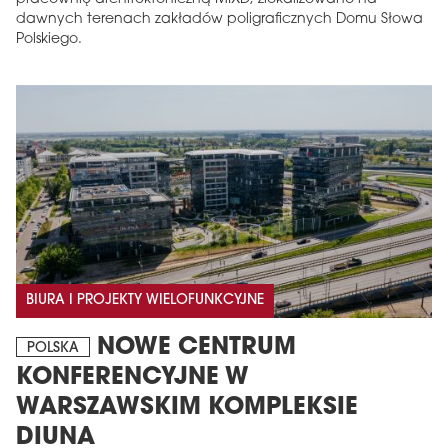
dawnych terenach zakładów poligraficznych Domu Słowa
Polskiego.
BIURA I PROJEKTY WIELOFUNKCYJNE
NOWE CENTRUM
POLSKA
KONFERENCYJNE W
WARSZAWSKIM KOMPLEKSIE
DIUNA