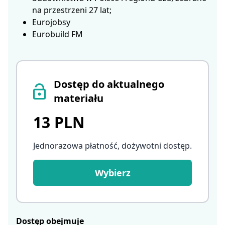
na przestrzeni 27 lat;
Eurojobsy
Eurobuild FM
Dostęp do aktualnego
materiału
13 PLN
Jednorazowa płatność, dożywotni dostęp
.
Wybierz
Dostęp obejmuje