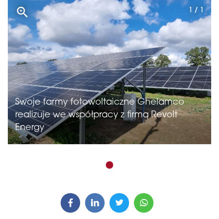
1 / 1
Swoje farmy fotowoltaiczne Ghelamco
realizuje we współpracy z firmą Revolt
Energy