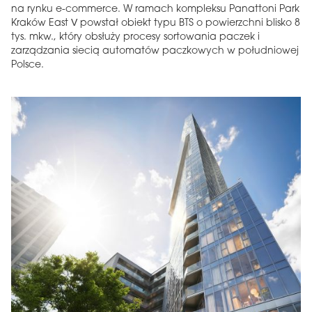
na rynku e-commerce. W ramach kompleksu Panattoni Park
Kraków East V powstał obiekt typu BTS o powierzchni blisko 8
tys. mkw., który obsłuży procesy sortowania paczek i
zarządzania siecią automatów paczkowych w południowej
Polsce.