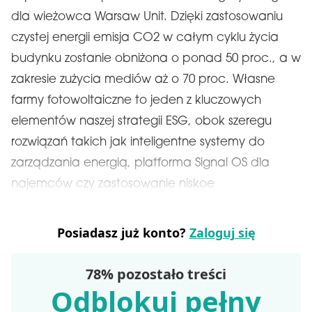
dla wieżowca Warsaw Unit. Dzięki zastosowaniu
czystej energii emisja CO2 w całym cyklu życia
budynku zostanie obniżona o ponad 50 proc., a w
zakresie zużycia mediów aż o 70 proc. Własne
farmy fotowoltaiczne to jeden z kluczowych
elementów naszej strategii ESG, obok szeregu
rozwiązań takich jak inteligentne systemy do
zarządzania energią, platforma Signal OS dla
najemców czy zastosowanie niskoe
Posiadasz już konto?
Zaloguj się
78% pozostało treści
Odblokuj pełny