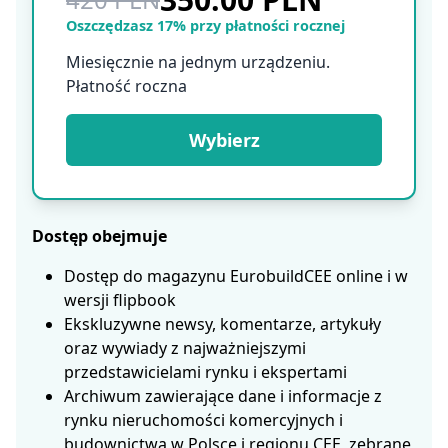
Oszczędzasz 17% przy płatności rocznej
Miesięcznie na jednym urządzeniu.
Płatność roczna
Wybierz
Dostęp obejmuje
Dostęp do magazynu EurobuildCEE online i w
wersji flipbook
Ekskluzywne newsy, komentarze, artykuły
oraz wywiady z najważniejszymi
przedstawicielami rynku i ekspertami
Archiwum zawierające dane i informacje z
rynku nieruchomości komercyjnych i
budownictwa w Polsce i regionu CEE, zebrane