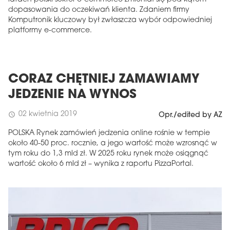
dopasowania do oczekiwań klienta. Zdaniem firmy
Komputronik kluczowy był zwłaszcza wybór odpowiedniej
platformy e-commerce.
CORAZ CHĘTNIEJ ZAMAWIAMY
JEDZENIE NA WYNOS
02 kwietnia 2019
schedule
Opr./edited by AZ
POLSKA Rynek zamówień jedzenia online rośnie w tempie
około 40-50 proc. rocznie, a jego wartość może wzrosnąć w
tym roku do 1,3 mld zł. W 2025 roku rynek może osiągnąć
wartość około 6 mld zł – wynika z raportu PizzaPortal.