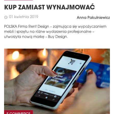
KUP ZAMIAST WYNAJMOWAĆ
01 kwietnia 2019
schedule
Anna Pakulniewicz
POLSKA Firma Rent Design – zajmująca się wypożyczaniem
mebli i sprzętu na różne wydarzenia profesjonalne –
utworzyła nową markę – Buy Design.